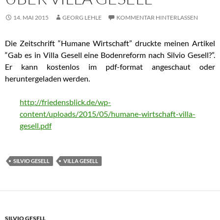
14. MAI 2015
GEORG LEHLE
KOMMENTAR HINTERLASSEN
Die Zeitschrift “Humane Wirtschaft” druckte meinen Artikel
“Gab es in Villa Gesell eine Bodenreform nach Silvio Gesell?”.
Er kann kostenlos im pdf-format angeschaut oder
heruntergeladen werden.
http://friedensblick.de/wp-
content/uploads/2015/05/humane-wirtschaft-villa-
gesell.pdf
SILVIO GESELL
VILLA GESELL
SILVIO GESELL