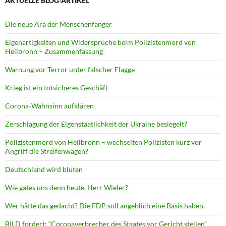
AKTUELLE BLOG-ARTIKEL
Die neue Ära der Menschenfänger
Eigenartigkeiten und Widersprüche beim Polizistenmord von
Heilbronn – Zusammenfassung
Warnung vor Terror unter falscher Flagge
Krieg ist ein totsicheres Geschäft
Corona-Wahnsinn aufklären
Zerschlagung der Eigenstaatlichkeit der Ukraine besiegelt?
Polizistenmord von Heilbronn – wechselten Polizisten kurz vor
Angriff die Streifenwagen?
Deutschland wird bluten
Wie gates uns denn heute, Herr Wieler?
Wer hätte das gedacht? Die FDP soll angeblich eine Basis haben.
BILD fordert: “Coronaverbrecher des Staates vor Gericht stellen”