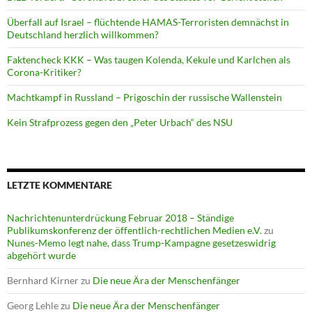
Überfall auf Israel – flüchtende HAMAS-Terroristen demnächst in
Deutschland herzlich willkommen?
Faktencheck KKK – Was taugen Kolenda, Kekule und Karlchen als
Corona-Kritiker?
Machtkampf in Russland – Prigoschin der russische Wallenstein
Kein Strafprozess gegen den „Peter Urbach“ des NSU
LETZTE KOMMENTARE
Nachrichtenunterdrückung Februar 2018 – Ständige
Publikumskonferenz der öffentlich-rechtlichen Medien e.V.
zu
Nunes-Memo legt nahe, dass Trump-Kampagne gesetzeswidrig
abgehört wurde
Bernhard Kirner
zu
Die neue Ära der Menschenfänger
Georg Lehle
zu
Die neue Ära der Menschenfänger