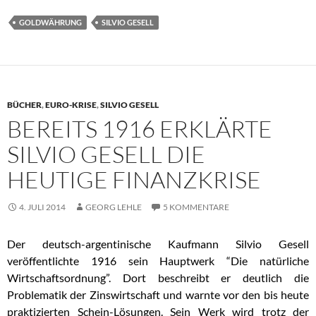
GOLDWÄHRUNG
SILVIO GESELL
BÜCHER
,
EURO-KRISE
,
SILVIO GESELL
BEREITS 1916 ERKLÄRTE
SILVIO GESELL DIE
HEUTIGE FINANZKRISE
4. JULI 2014
GEORG LEHLE
5 KOMMENTARE
Der deutsch-argentinische Kaufmann Silvio Gesell
veröffentlichte 1916 sein Hauptwerk “Die natürliche
Wirtschaftsordnung”. Dort beschreibt er deutlich die
Problematik der Zinswirtschaft und warnte vor den bis heute
praktizierten Schein-Lösungen. Sein Werk wird trotz der