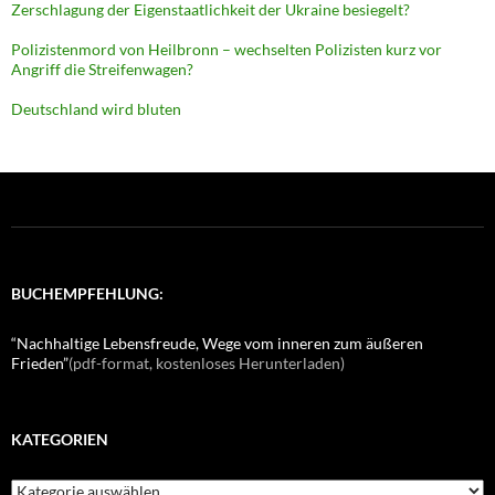
Zerschlagung der Eigenstaatlichkeit der Ukraine besiegelt?
Polizistenmord von Heilbronn – wechselten Polizisten kurz vor
Angriff die Streifenwagen?
Deutschland wird bluten
BUCHEMPFEHLUNG:
“Nachhaltige Lebensfreude, Wege vom inneren zum äußeren
Frieden”
(pdf-format, kostenloses Herunterladen)
KATEGORIEN
K