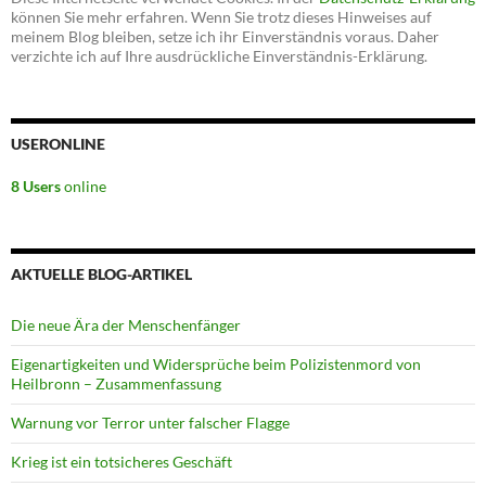
können Sie mehr erfahren. Wenn Sie trotz dieses Hinweises auf
meinem Blog bleiben, setze ich ihr Einverständnis voraus. Daher
verzichte ich auf Ihre ausdrückliche Einverständnis-Erklärung.
USERONLINE
8 Users
online
AKTUELLE BLOG-ARTIKEL
Die neue Ära der Menschenfänger
Eigenartigkeiten und Widersprüche beim Polizistenmord von
Heilbronn – Zusammenfassung
Warnung vor Terror unter falscher Flagge
Krieg ist ein totsicheres Geschäft