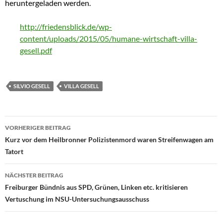
heruntergeladen werden.
http://friedensblick.de/wp-
content/uploads/2015/05/humane-wirtschaft-villa-
gesell.pdf
SILVIO GESELL
VILLA GESELL
VORHERIGER BEITRAG
Beitragsnavigation
Kurz vor dem Heilbronner Polizistenmord waren Streifenwagen am
Tatort
NÄCHSTER BEITRAG
Freiburger Bündnis aus SPD, Grünen, Linken etc. kritisieren
Vertuschung im NSU-Untersuchungsausschuss