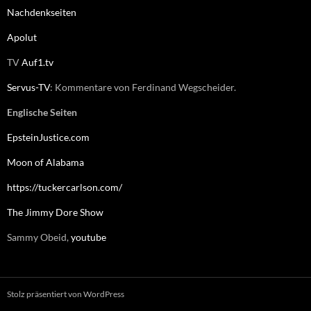
Nachdenkseiten
Apolut
TV
Auf1.tv
Servus-TV
: Kommentare von Ferdinand Wegscheider.
Englische Seiten
EpsteinJustice.com
Moon of Alabama
https://tuckercarlson.com/
The Jimmy Dore Show
Sammy Obeid,
youtube
Stolz präsentiert von WordPress