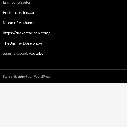
Englische Seiten
EpsteinJustice.com
Moon of Alabama
https://tuckercarlson.com/
The Jimmy Dore Show
Sammy Obeid,
youtube
Stolz präsentiert von WordPress