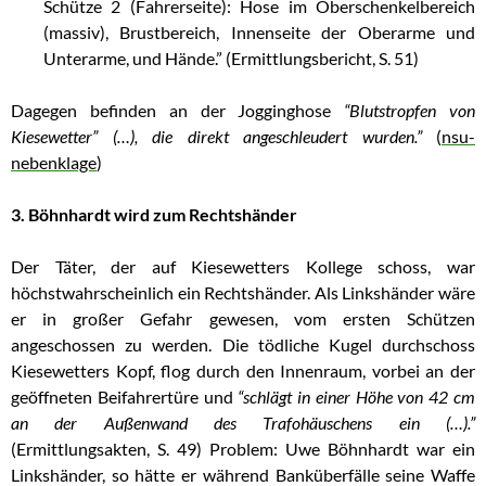
Schütze 2 (Fahrerseite): Hose im Oberschenkelbereich
(massiv), Brustbereich, Innenseite der Oberarme und
Unterarme, und Hände.” (Ermittlungsbericht, S. 51)
Dagegen befinden an der Jogginghose
“Blutstropfen von
Kiesewetter” (…), die direkt angeschleudert wurden.”
(
nsu-
nebenklage
)
3. Böhnhardt wird zum Rechtshänder
Der Täter, der auf Kiesewetters Kollege schoss, war
höchstwahrscheinlich ein Rechtshänder. Als Linkshänder wäre
er in großer Gefahr gewesen, vom ersten Schützen
angeschossen zu werden. Die tödliche Kugel durchschoss
Kiesewetters Kopf, flog durch den Innenraum, vorbei an der
geöffneten Beifahrertüre und
“schlägt in einer Höhe von 42 cm
an der Außenwand des Trafohäuschens ein (…).”
(Ermittlungsakten, S. 49) Problem: Uwe Böhnhardt war ein
Linkshänder, so hätte er während Banküberfälle seine Waffe