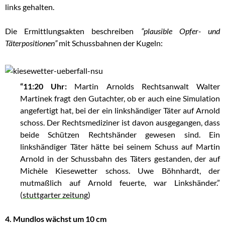
links gehalten.
Die Ermittlungsakten beschreiben
“plausible Opfer- und
Täterpositionen”
mit Schussbahnen der Kugeln:
“11:20 Uhr:
Martin Arnolds Rechtsanwalt Walter
Martinek fragt den Gutachter, ob er auch eine Simulation
angefertigt hat, bei der ein linkshändiger Täter auf Arnold
schoss. Der Rechtsmediziner ist davon ausgegangen, dass
beide Schützen Rechtshänder gewesen sind. Ein
linkshändiger Täter hätte bei seinem Schuss auf Martin
Arnold in der Schussbahn des Täters gestanden, der auf
Michèle Kiesewetter schoss. Uwe Böhnhardt, der
mutmaßlich auf Arnold feuerte, war Linkshänder.”
(
stuttgarter zeitung
)
4. Mundlos wächst um 10 cm