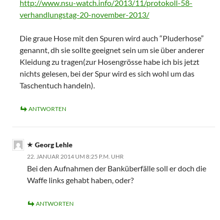
http://www.nsu-watch.info/2013/11/protokoll-58-
verhandlungstag-20-november-2013/
Die graue Hose mit den Spuren wird auch “Pluderhose”
genannt, dh sie sollte geeignet sein um sie über anderer
Kleidung zu tragen(zur Hosengrösse habe ich bis jetzt
nichts gelesen, bei der Spur wird es sich wohl um das
Taschentuch handeln).
ANTWORTEN
Georg Lehle
22. JANUAR 2014 UM 8:25 P.M. UHR
Bei den Aufnahmen der Banküberfälle soll er doch die
Waffe links gehabt haben, oder?
ANTWORTEN