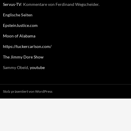
Servus-TV
: Kommentare von Ferdinand Wegscheider.
Englische Seiten
EpsteinJustice.com
Moon of Alabama
https://tuckercarlson.com/
The Jimmy Dore Show
Sammy Obeid,
youtube
Stolz präsentiert von WordPress