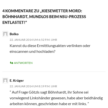
4 KOMMENTARE ZU „KIESEWETTER MORD:
BÖHNHARDT, MUNDLOS BEIM NSU-PROZESS
ENTLASTET!“
Bolko
22. JANUAR 2014 UM 6:52 P.M. UHR
Kannst du diese Ermittlungsakten verlinken oder
einscannen und hochladen?
ANTWORTEN
E. Krüger
22. JANUAR 2014 UM 8:19 P.M. UHR
” Auf Frage Götzls sagt Böhnhardt, ihr Sohne sei
vorwiegend Linkshänder gewesen, habe aber beidhändig
arbeiten können, geschrieben habe er mit links. ”