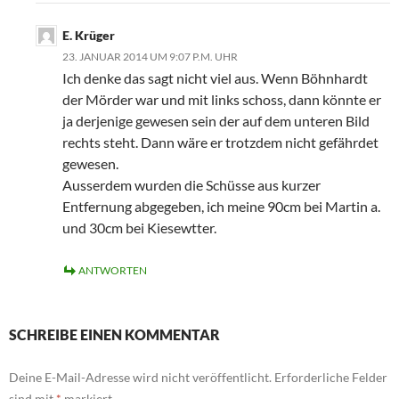
E. Krüger
23. JANUAR 2014 UM 9:07 P.M. UHR
Ich denke das sagt nicht viel aus. Wenn Böhnhardt
der Mörder war und mit links schoss, dann könnte er
ja derjenige gewesen sein der auf dem unteren Bild
rechts steht. Dann wäre er trotzdem nicht gefährdet
gewesen.
Ausserdem wurden die Schüsse aus kurzer
Entfernung abgegeben, ich meine 90cm bei Martin a.
und 30cm bei Kiesewtter.
ANTWORTEN
SCHREIBE EINEN KOMMENTAR
Deine E-Mail-Adresse wird nicht veröffentlicht.
Erforderliche Felder
sind mit
*
markiert