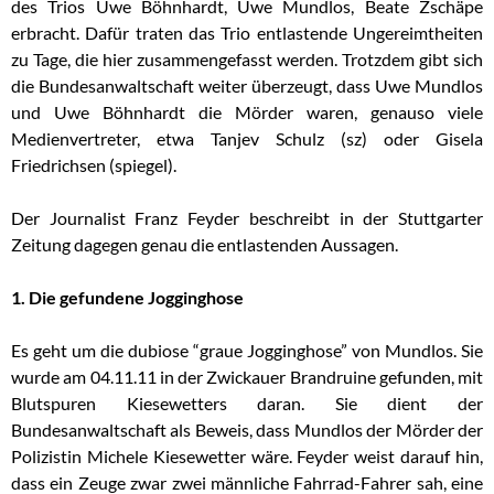
des Trios Uwe Böhnhardt, Uwe Mundlos, Beate Zschäpe
erbracht. Dafür traten das Trio entlastende
Ungereimtheiten
zu Tage, die hier zusammengefasst werden. Trotzdem gibt sich
die Bundesanwaltschaft weiter überzeugt, dass Uwe Mundlos
und Uwe Böhnhardt die Mörder waren, genauso viele
Medienvertreter, etwa Tanjev Schulz (sz) oder Gisela
Friedrichsen (spiegel).
Der Journalist
Franz Feyder beschreibt in der Stuttgarter
Zeitung dagegen genau die entlastenden Aussagen.
1. Die gefundene Jogginghose
Es geht um die dubiose “graue Jogginghose” von Mundlos. Sie
wurde am 04.11.11 in der Zwickauer Brandruine gefunden, mit
Blutspuren Kiesewetters daran. Sie dient der
Bundesanwaltschaft als Beweis, dass Mundlos der Mörder der
Polizistin Michele Kiesewetter wäre. Feyder weist darauf hin,
dass ein Zeuge zwar zwei männliche Fahrrad-Fahrer sah, eine