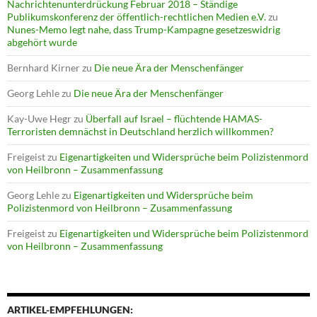
Nachrichtenunterdrückung Februar 2018 – Ständige
Publikumskonferenz der öffentlich-rechtlichen Medien e.V.
zu
Nunes-Memo legt nahe, dass Trump-Kampagne gesetzeswidrig
abgehört wurde
Bernhard Kirner
zu
Die neue Ära der Menschenfänger
Georg Lehle
zu
Die neue Ära der Menschenfänger
Kay-Uwe Hegr
zu
Überfall auf Israel – flüchtende HAMAS-
Terroristen demnächst in Deutschland herzlich willkommen?
Freigeist
zu
Eigenartigkeiten und Widersprüche beim Polizistenmord
von Heilbronn – Zusammenfassung
Georg Lehle
zu
Eigenartigkeiten und Widersprüche beim
Polizistenmord von Heilbronn – Zusammenfassung
Freigeist
zu
Eigenartigkeiten und Widersprüche beim Polizistenmord
von Heilbronn – Zusammenfassung
ARTIKEL-EMPFEHLUNGEN: