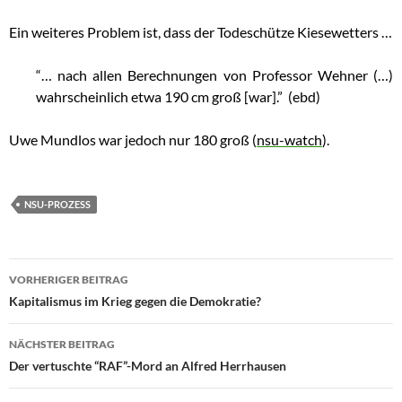
Ein weiteres Problem ist, dass der Todeschütze Kiesewetters …
“… nach allen Berechnungen von Professor Wehner (…)
wahrscheinlich etwa 190 cm groß [war].” (ebd)
Uwe Mundlos war jedoch nur 180 groß (
nsu-watch
).
NSU-PROZESS
VORHERIGER BEITRAG
Beitragsnavigation
Kapitalismus im Krieg gegen die Demokratie?
NÄCHSTER BEITRAG
Der vertuschte “RAF”-Mord an Alfred Herrhausen