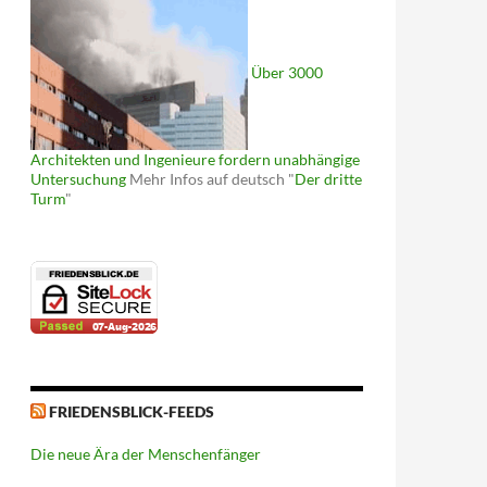
Über 3000
Architekten und Ingenieure fordern unabhängige
Untersuchung
Mehr Infos auf deutsch "
Der dritte
Turm
"
FRIEDENSBLICK-FEEDS
Die neue Ära der Menschenfänger