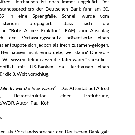
lfred Herrhausen ist noch immer ungeklärt. Der
standssprechers der Deutschen Bank fuhr am 30.
9 in eine Sprengfalle. Schnell wurde vom
ministerium propagiert, dass sich die
ische “Rote Armee Fraktion” (RAF) zum Anschlag
ch der Verfassungsschutz präsentierte einen
s entpuppte sich jedoch als frech zusamen-gelogen.
Herrhausen nicht ermordete, wer dann? Die wdr-
Wir wissen definitiv wer die Täter waren” spekuliert
onflikt mit US-Banken, da Herrhausen einen
ür die 3. Welt vorschlug.
definitiv wer die Täter waren”
– Das Attentat auf Alfred
en, Rekonstruktion einer Irreführung,
/WDR, Autor: Paul Kohl
:
sen als Vorstandssprecher der Deutschen Bank galt