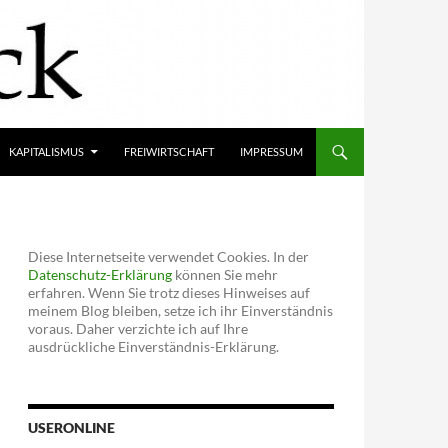
KAPITALISMUS
FREIWIRTSCHAFT
IMPRESSUM
Diese Internetseite verwendet Cookies. In der
Datenschutz-Erklärung
können Sie mehr
erfahren. Wenn Sie trotz dieses Hinweises auf
meinem Blog bleiben, setze ich ihr Einverständnis
voraus. Daher verzichte ich auf Ihre
ausdrückliche Einverständnis-Erklärung.
USERONLINE