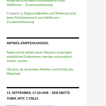
Widersprüche beim Polizistenmord von
Heilbronn – Zusammenfassung
Freigeist
zu
Eigenartigkeiten und Widersprüche
beim Polizistenmord von Heilbronn –
Zusammenfassung
ARTIKEL-EMPFEHLUNGEN:
Superreiche zahlen kaum Steuern, erzwingen
arbeitslose Einkommen, werden automatisch
immer reicher
Ukraine: So verdrehen Medien und Politik die
Wahrheit
11. SEPTEMBER, 17:20 UHR – DER DRITTE
TURM, WTC 7, FÄLLT: