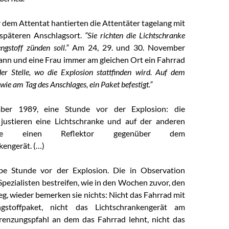
 dem Attentat hantierten die Attentäter tagelang mit
späteren Anschlagsort.
“Sie richten die Lichtschranke
ngstoff zünden soll.”
Am 24, 29. und 30. November
ann und eine Frau immer am gleichen Ort ein Fahrrad
er Stelle, wo die Explosion stattfinden wird. Auf dem
wie am Tag des Anschlages, ein Paket befestigt.”
ber 1989, eine Stunde vor der Explosion: die
 justieren eine Lichtschranke und auf der anderen
seite einen Reflektor gegenüber dem
kengerät. (…)
be Stunde vor der Explosion. Die in Observation
Spezialisten bestreifen, wie in den Wochen zuvor, den
 wieder bemerken sie nichts: Nicht das Fahrrad mit
gstoffpaket, nicht das Lichtschrankengerät am
renzungspfahl an dem das Fahrrad lehnt, nicht das