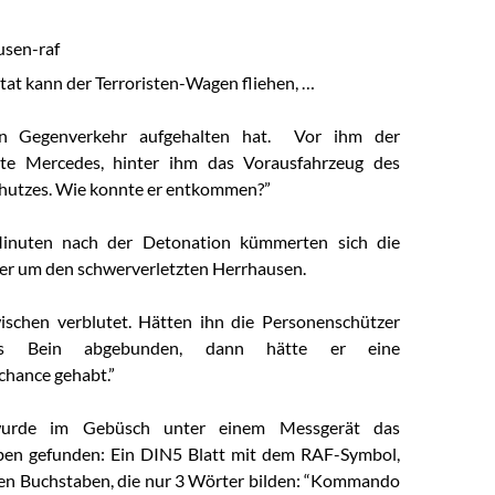
at kann der Terroristen-Wagen fliehen, …
n Gegenverkehr aufgehalten hat. Vor ihm der
te Mercedes, hinter ihm das Vorausfahrzeug des
hutzes. Wie konnte er entkommen?”
Minuten nach der Detonation kümmerten sich die
er um den schwerverletzten Herrhausen.
wischen verblutet. Hätten ihn die Personenschützer
as Bein abgebunden, dann hätte er eine
hance gehabt.”
wurde im Gebüsch unter einem Messgerät das
ben gefunden: Ein DIN5 Blatt mit dem RAF-Symbol,
en Buchstaben, die nur 3 Wörter bilden: “Kommando