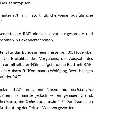
Das ist untypisch:
interläßt am Tatort üblicherweise ausführliche
.”
endete die RAF niemals zuvor ausgestanzte und
hstaben in Bekennerschreiben.
teht für das Bundesinnenminister am 30. November
 “Die Brutalität des Vorgehens, die Auswahl des
 in unmittelbarer Nähe aufgefundene Blatt mit RAF-
 die Aufschrift “Kommando Wolfgang Beer” belegen
aft der RAF.”
mber 1989 ging ein
“neues, ein ausführliches
en”
ein. Es nannte jedoch keinen genauen Grund,
rrhausen das Opfer sein musste (…).”
Der Deutschen
Ausbeutung der Dritten Welt vorgeworfen.