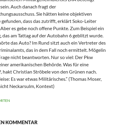
sein. Auch danach fragt der
hungsausschuss. Sie hätten keine objektiven
gefunden, dass das zutrifft, erklärt Soko-Leiter
 Aber es gebe noch offene Punkte. Zum Beispiel ein
, das am Tattag auf der Autobahn 6 geblitzt wurde.
rte das Auto? Im Rund sitzt auch ein Vertreter des
iminalamts, das in dem Fall noch ermittelt. Mögelin
Frage nicht beantworten. Nur so viel: Der Pkw
einer amerikanischen Behörde. Was für eine
, hakt Christian Ströbele von den Grünen nach.
eise: Es war etwas Militärisches.” (Thomas Moser,
nicht Neckarsulm, Kontext)
RTEN
NEN KOMMENTAR