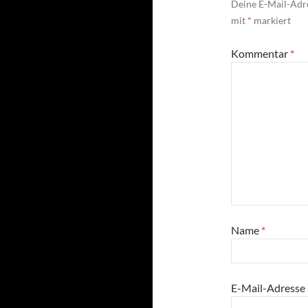
Deine E-Mail-Adre
mit
*
markiert
Kommentar
*
Name
*
E-Mail-Adresse