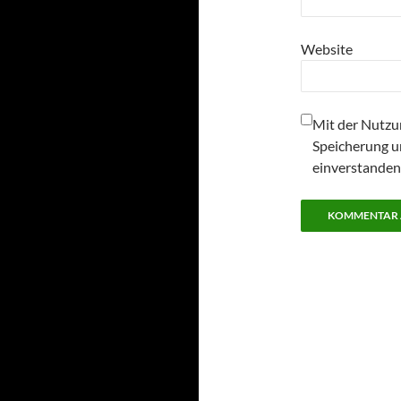
Website
Mit der Nutzun
Speicherung u
einverstanden