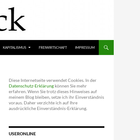
KAPITALISMUS
FREIWIRTSCHAFT
IMPRESSUM
Diese Internetseite verwendet Cookies. In der
Datenschutz-Erklärung
können Sie mehr
erfahren. Wenn Sie trotz dieses Hinweises auf
meinem Blog bleiben, setze ich ihr Einverständnis
voraus. Daher verzichte ich auf Ihre
ausdrückliche Einverständnis-Erklärung.
USERONLINE