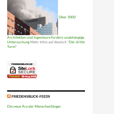
Über 3000
Architekten und Ingenieure fordern unabhängige
Untersuchung
Mehr Infos auf deutsch "
Der dritte
Turm
"
FRIEDENSBLICK-FEEDS
Die neue Ära der Menschenfänger