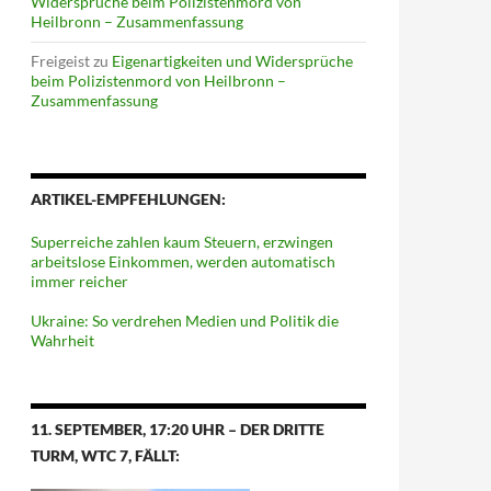
Widersprüche beim Polizistenmord von
Heilbronn – Zusammenfassung
Freigeist
zu
Eigenartigkeiten und Widersprüche
beim Polizistenmord von Heilbronn –
Zusammenfassung
ARTIKEL-EMPFEHLUNGEN:
Superreiche zahlen kaum Steuern, erzwingen
arbeitslose Einkommen, werden automatisch
immer reicher
Ukraine: So verdrehen Medien und Politik die
Wahrheit
11. SEPTEMBER, 17:20 UHR – DER DRITTE
TURM, WTC 7, FÄLLT: