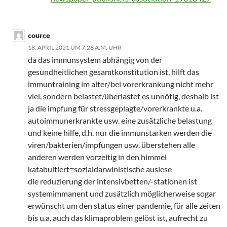
cource
18. APRIL 2021 UM 7:26 A.M. UHR
da das immunsystem abhängig von der
gesundheitlichen gesamtkonstitution ist, hilft das
immuntraining im alter/bei vorerkrankung nicht mehr
viel, sondern belastet/überlastet es unnötig, deshalb ist
ja die impfung für stressgeplagte/vorerkrankte u.a.
autoimmunerkrankte usw. eine zusätzliche belastung
und keine hilfe, d.h. nur die immunstarken werden die
viren/bakterien/impfungen usw. überstehen alle
anderen werden vorzeitig in den himmel
katabultiert=sozialdarwinistische auslese
die reduzierung der intensivbetten/-stationen ist
systemimmanent und zusätzlich möglicherweise sogar
erwünscht um den status einer pandemie, für alle zeiten
bis u.a. auch das klimaproblem gelöst ist, aufrecht zu