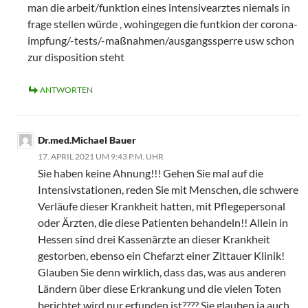
man die arbeit/funktion eines intensivearztes niemals in
frage stellen würde , wohingegen die funtkion der corona-
impfung/-tests/-maßnahmen/ausgangssperre usw schon
zur disposition steht
ANTWORTEN
Dr.med.Michael Bauer
17. APRIL 2021 UM 9:43 P.M. UHR
Sie haben keine Ahnung!!! Gehen Sie mal auf die
Intensivstationen, reden Sie mit Menschen, die schwere
Verläufe dieser Krankheit hatten, mit Pflegepersonal
oder Ärzten, die diese Patienten behandeln!! Allein in
Hessen sind drei Kassenärzte an dieser Krankheit
gestorben, ebenso ein Chefarzt einer Zittauer Klinik!
Glauben Sie denn wirklich, dass das, was aus anderen
Ländern über diese Erkrankung und die vielen Toten
berichtet wird nur erfunden ist???? Sie glauben ja auch