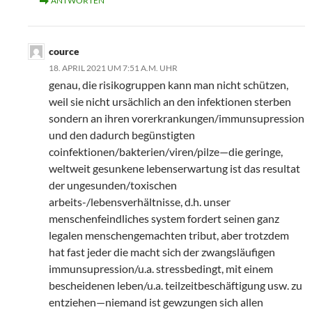
ANTWORTEN
cource
18. APRIL 2021 UM 7:51 A.M. UHR
genau, die risikogruppen kann man nicht schützen,
weil sie nicht ursächlich an den infektionen sterben
sondern an ihren vorerkrankungen/immunsupression
und den dadurch begünstigten
coinfektionen/bakterien/viren/pilze—die geringe,
weltweit gesunkene lebenserwartung ist das resultat
der ungesunden/toxischen
arbeits-/lebensverhältnisse, d.h. unser
menschenfeindliches system fordert seinen ganz
legalen menschengemachten tribut, aber trotzdem
hat fast jeder die macht sich der zwangsläufigen
immunsupression/u.a. stressbedingt, mit einem
bescheidenen leben/u.a. teilzeitbeschäftigung usw. zu
entziehen—niemand ist gewzungen sich allen