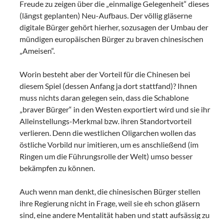
Freude zu zeigen über die „einmalige Gelegenheit“ dieses
(längst geplanten) Neu-Aufbaus. Der völlig gläserne
digitale Bürger gehört hierher, sozusagen der Umbau der
mündigen europäischen Bürger zu braven chinesischen
„Ameisen“.
Worin besteht aber der Vorteil für die Chinesen bei
diesem Spiel (dessen Anfang ja dort stattfand)? Ihnen
muss nichts daran gelegen sein, dass die Schablone
„braver Bürger“ in den Westen exportiert wird und sie ihr
Alleinstellungs-Merkmal bzw. ihren Standortvorteil
verlieren. Denn die westlichen Oligarchen wollen das
östliche Vorbild nur imitieren, um es anschließend (im
Ringen um die Führungsrolle der Welt) umso besser
bekämpfen zu können.
Auch wenn man denkt, die chinesischen Bürger stellen
ihre Regierung nicht in Frage, weil sie eh schon gläsern
sind, eine andere Mentalität haben und statt aufsässig zu