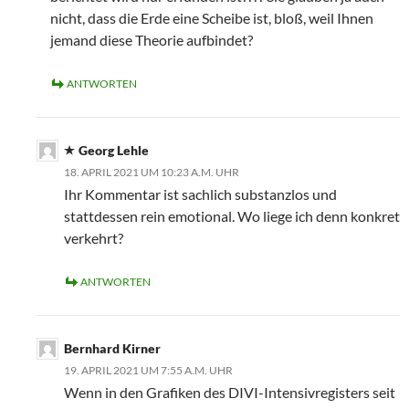
nicht, dass die Erde eine Scheibe ist, bloß, weil Ihnen
jemand diese Theorie aufbindet?
ANTWORTEN
Georg Lehle
18. APRIL 2021 UM 10:23 A.M. UHR
Ihr Kommentar ist sachlich substanzlos und
stattdessen rein emotional. Wo liege ich denn konkret
verkehrt?
ANTWORTEN
Bernhard Kirner
19. APRIL 2021 UM 7:55 A.M. UHR
Wenn in den Grafiken des DIVI-Intensivregisters seit