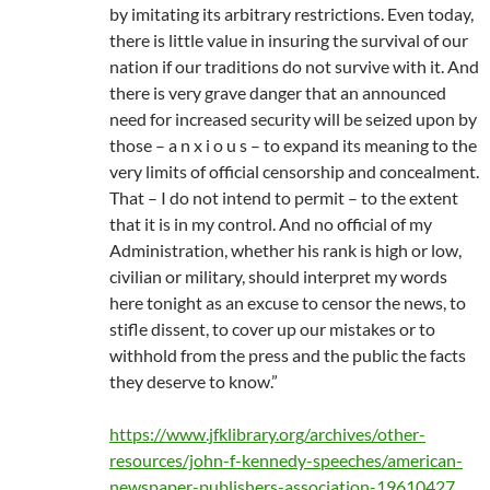
by imitating its arbitrary restrictions. Even today,
there is little value in insuring the survival of our
nation if our traditions do not survive with it. And
there is very grave danger that an announced
need for increased security will be seized upon by
those – a n x i o u s – to expand its meaning to the
very limits of official censorship and concealment.
That – I do not intend to permit – to the extent
that it is in my control. And no official of my
Administration, whether his rank is high or low,
civilian or military, should interpret my words
here tonight as an excuse to censor the news, to
stifle dissent, to cover up our mistakes or to
withhold from the press and the public the facts
they deserve to know.”
https://www.jfklibrary.org/archives/other-
resources/john-f-kennedy-speeches/american-
newspaper-publishers-association-19610427