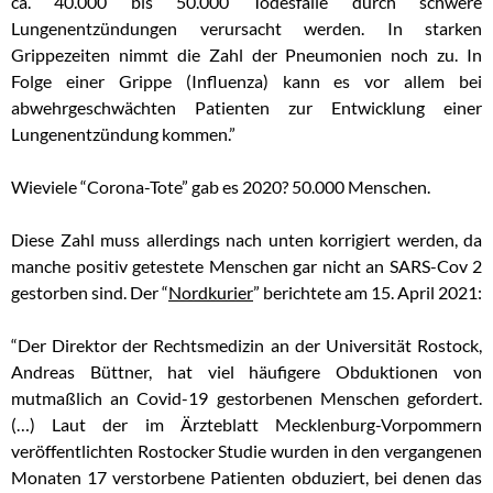
ca. 40.000 bis 50.000 Todesfälle durch schwere
Lungenentzündungen verursacht werden. In starken
Grippezeiten nimmt die Zahl der Pneumonien noch zu. In
Folge einer Grippe (Influenza) kann es vor allem bei
abwehrgeschwächten Patienten zur Entwicklung einer
Lungenentzündung kommen.”
Wieviele “Corona-Tote” gab es 2020? 50.000 Menschen.
Diese Zahl muss allerdings nach unten korrigiert werden, da
manche positiv getestete Menschen gar nicht an SARS-Cov 2
gestorben sind. Der “
Nordkurier
” berichtete am 15. April 2021:
“Der Direktor der Rechtsmedizin an der Universität Rostock,
Andreas Büttner, hat viel häufigere Obduktionen von
mutmaßlich an Covid-19 gestorbenen Menschen gefordert.
(…) Laut der im Ärzteblatt Mecklenburg-Vorpommern
veröffentlichten Rostocker Studie wurden in den vergangenen
Monaten 17 verstorbene Patienten obduziert, bei denen das