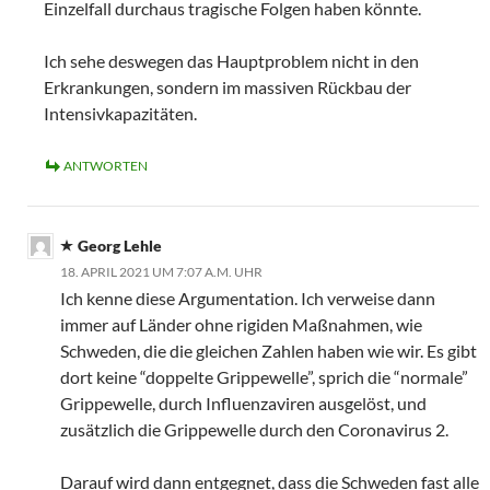
Einzelfall durchaus tragische Folgen haben könnte.
Ich sehe deswegen das Hauptproblem nicht in den
Erkrankungen, sondern im massiven Rückbau der
Intensivkapazitäten.
ANTWORTEN
Georg Lehle
18. APRIL 2021 UM 7:07 A.M. UHR
Ich kenne diese Argumentation. Ich verweise dann
immer auf Länder ohne rigiden Maßnahmen, wie
Schweden, die die gleichen Zahlen haben wie wir. Es gibt
dort keine “doppelte Grippewelle”, sprich die “normale”
Grippewelle, durch Influenzaviren ausgelöst, und
zusätzlich die Grippewelle durch den Coronavirus 2.
Darauf wird dann entgegnet, dass die Schweden fast alle