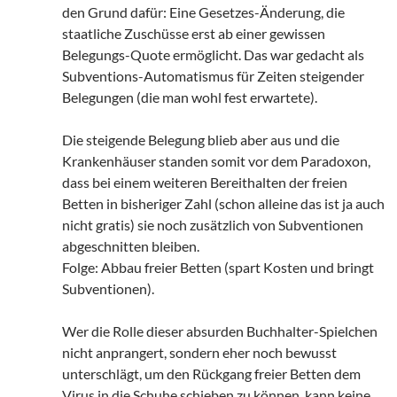
den Grund dafür: Eine Gesetzes-Änderung, die
staatliche Zuschüsse erst ab einer gewissen
Belegungs-Quote ermöglicht. Das war gedacht als
Subventions-Automatismus für Zeiten steigender
Belegungen (die man wohl fest erwartete).
Die steigende Belegung blieb aber aus und die
Krankenhäuser standen somit vor dem Paradoxon,
dass bei einem weiteren Bereithalten der freien
Betten in bisheriger Zahl (schon alleine das ist ja auch
nicht gratis) sie noch zusätzlich von Subventionen
abgeschnitten bleiben.
Folge: Abbau freier Betten (spart Kosten und bringt
Subventionen).
Wer die Rolle dieser absurden Buchhalter-Spielchen
nicht anprangert, sondern eher noch bewusst
unterschlägt, um den Rückgang freier Betten dem
Virus in die Schuhe schieben zu können, kann keine