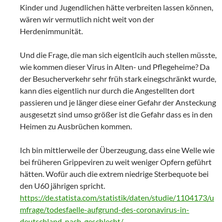
Kinder und Jugendlichen hätte verbreiten lassen können,
wären wir vermutlich nicht weit von der
Herdenimmunität.
Und die Frage, die man sich eigentlcih auch stellen müsste,
wie kommen dieser Virus in Alten- und Pflegeheime? Da
der Besucherverkehr sehr früh stark einegschränkt wurde,
kann dies eigentlich nur durch die Angestellten dort
passieren und je länger diese einer Gefahr der Ansteckung
ausgesetzt sind umso größer ist die Gefahr dass es in den
Heimen zu Ausbrüchen kommen.
Ich bin mittlerweile der Überzeugung, dass eine Welle wie
bei früheren Grippeviren zu weit weniger Opfern geführt
hätten. Wofür auch die extrem niedrige Sterbequote bei
den U60 jährigen spricht.
https://de.statista.com/statistik/daten/studie/1104173/u
mfrage/todesfaelle-aufgrund-des-coronavirus-in-
deutschland-nach-geschlecht/