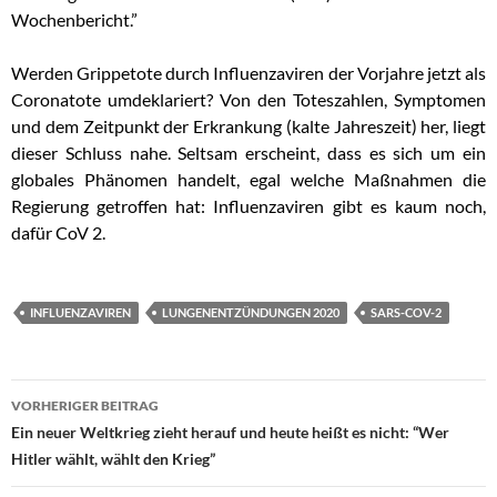
Wochenbericht.”
Werden Grippetote durch Influenzaviren der Vorjahre jetzt als
Coronatote umdeklariert? Von den Toteszahlen, Symptomen
und dem Zeitpunkt der Erkrankung (kalte Jahreszeit) her, liegt
dieser Schluss nahe. Seltsam erscheint, dass e
s sich um ein
globales Phänomen handelt, egal welche Maßnahmen die
Regierung getroffen hat: Influenzaviren gibt es kaum noch,
dafür CoV 2.
INFLUENZAVIREN
LUNGENENTZÜNDUNGEN 2020
SARS-COV-2
VORHERIGER BEITRAG
Beitragsnavigation
Ein neuer Weltkrieg zieht herauf und heute heißt es nicht: “Wer
Hitler wählt, wählt den Krieg”