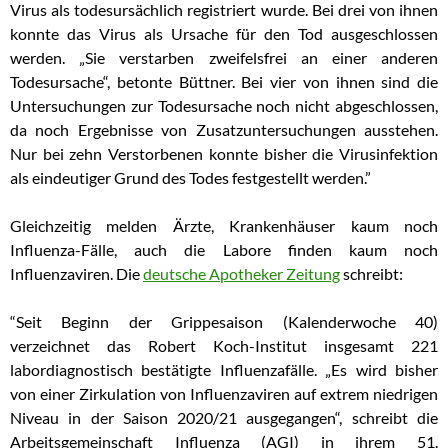
Virus als todesursächlich registriert wurde. Bei drei von ihnen
konnte das Virus als Ursache für den Tod ausgeschlossen
werden. „Sie verstarben zweifelsfrei an einer anderen
Todesursache“, betonte Büttner. Bei vier von ihnen sind die
Untersuchungen zur Todesursache noch nicht abgeschlossen,
da noch Ergebnisse von Zusatzuntersuchungen ausstehen.
Nur bei zehn Verstorbenen konnte bisher die Virusinfektion
als eindeutiger Grund des Todes festgestellt werden.”
Gleichzeitig melden Ärzte, Krankenhäuser kaum noch
Influenza-Fälle, auch die Labore finden kaum noch
Influenzaviren. Die
deutsche Apotheker Zeitung
schreibt:
“Seit Beginn der Grippesaison (Kalenderwoche 40)
verzeichnet das Robert Koch-Institut insgesamt 221
labordiagnostisch bestätigte Influenzafälle. „Es wird bisher
von einer Zirkulation von Influenzaviren auf extrem niedrigen
Niveau in der Saison 2020/21 ausgegangen“, schreibt die
Arbeitsgemeinschaft Influenza (AGI) in ihrem 51.