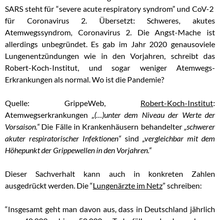
SARS steht für “severe acute respiratory syndrom” und CoV-2
für Coronavirus 2. Übersetzt: Schweres, akutes
Atemwegssyndrom, Coronavirus 2. Die Angst-Mache ist
allerdings unbegründet. Es gab im Jahr 2020 genausoviele
Lungenentzündungen wie in den Vorjahren, schreibt das
Robert-Koch-Institut, und sogar weniger Atemwegs-
Erkrankungen als normal. Wo ist die Pandemie?
Quelle: GrippeWeb,
Robert-Koch-Institut
:
Atemwegserkrankungen
„(…)unter dem Niveau der Werte der
Vorsaison.“
Die Fälle in Krankenhäusern behandelter
„schwerer
akuter respiratorischer Infektionen“
sind
„
vergleichbar mit dem
Höhepunkt der Grippewellen in den Vorjahren.“
Dieser Sachverhalt kann auch in konkreten Zahlen
ausgedrückt werden. Die “
Lungenärzte im Netz
” schreiben:
“Insgesamt geht man davon aus, dass in Deutschland jährlich