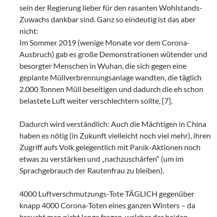
sein der Regierung lieber für den rasanten Wohlstands-
Zuwachs dankbar sind. Ganz so eindeutig ist das aber
nicht:
Im Sommer 2019 (wenige Monate vor dem Corona-
Ausbruch) gab es große Demonstrationen wütender und
besorgter Menschen in Wuhan, die sich gegen eine
geplante Müllverbrennungsanlage wandten, die täglich
2.000 Tonnen Müll beseitigen und dadurch die eh schon
belastete Luft weiter verschlechtern sollte, [7].
Dadurch wird verständlich: Auch die Mächtigen in China
haben es nötig (in Zukunft vielleicht noch viel mehr), ihren
Zugriff aufs Volk gelegentlich mit Panik-Aktionen noch
etwas zu verstärken und „nachzuschärfen“ (um im
Sprachgebrauch der Rautenfrau zu bleiben).
4000 Luftverschmutzungs-Tote TÄGLICH gegenüber
knapp 4000 Corona-Toten eines ganzen Winters – da
braucht man nicht lange fragen, welcher der beiden