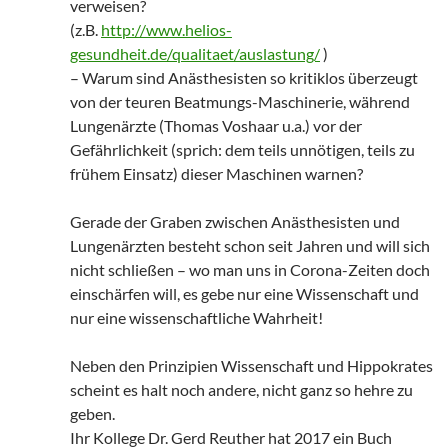
verweisen?
(z.B.
http://www.helios-
gesundheit.de/qualitaet/auslastung/
)
– Warum sind Anästhesisten so kritiklos überzeugt
von der teuren Beatmungs-Maschinerie, während
Lungenärzte (Thomas Voshaar u.a.) vor der
Gefährlichkeit (sprich: dem teils unnötigen, teils zu
frühem Einsatz) dieser Maschinen warnen?
Gerade der Graben zwischen Anästhesisten und
Lungenärzten besteht schon seit Jahren und will sich
nicht schließen – wo man uns in Corona-Zeiten doch
einschärfen will, es gebe nur eine Wissenschaft und
nur eine wissenschaftliche Wahrheit!
Neben den Prinzipien Wissenschaft und Hippokrates
scheint es halt noch andere, nicht ganz so hehre zu
geben.
Ihr Kollege Dr. Gerd Reuther hat 2017 ein Buch