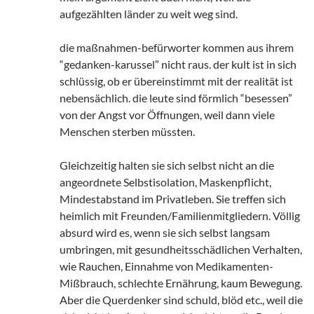
aufgezählten länder zu weit weg sind.
die maßnahmen-befürworter kommen aus ihrem
“gedanken-karussel” nicht raus. der kult ist in sich
schlüssig, ob er übereinstimmt mit der realität ist
nebensächlich. die leute sind förmlich “besessen”
von der Angst vor Öffnungen, weil dann viele
Menschen sterben müssten.
Gleichzeitig halten sie sich selbst nicht an die
angeordnete Selbstisolation, Maskenpflicht,
Mindestabstand im Privatleben. Sie treffen sich
heimlich mit Freunden/Familienmitgliedern. Völlig
absurd wird es, wenn sie sich selbst langsam
umbringen, mit gesundheitsschädlichen Verhalten,
wie Rauchen, Einnahme von Medikamenten-
Mißbrauch, schlechte Ernährung, kaum Bewegung.
Aber die Querdenker sind schuld, blöd etc., weil die