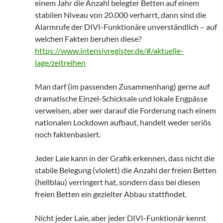
einem Jahr die Anzahl belegter Betten auf einem
stabilen Niveau von 20.000 verharrt, dann sind die
Alarmrufe der DIVI-Funktionäre unverständlich – auf
welchen Fakten beruhen diese?
https://www.intensivregister.de/#/aktuelle-
lage/zeitreihen
Man darf (im passenden Zusammenhang) gerne auf
dramatische Einzel-Schicksale und lokale Engpässe
verweisen, aber wer darauf die Forderung nach einem
nationalen Lockdown aufbaut, handelt weder seriös
noch faktenbasiert.
Jeder Laie kann in der Grafik erkennen, dass nicht die
stabile Belegung (violett) die Anzahl der freien Betten
(hellblau) verringert hat, sondern dass bei diesen
freien Betten ein gezielter Abbau stattfindet.
Nicht jeder Laie, aber jeder DIVI-Funktionär kennt