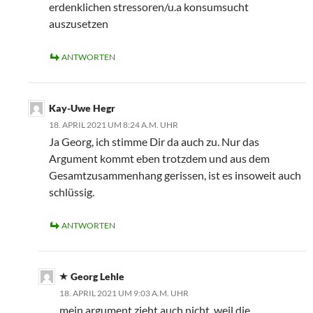
erdenklichen stressoren/u.a konsumsucht
auszusetzen
ANTWORTEN
Kay-Uwe Hegr
18. APRIL 2021 UM 8:24 A.M. UHR
Ja Georg, ich stimme Dir da auch zu. Nur das
Argument kommt eben trotzdem und aus dem
Gesamtzusammenhang gerissen, ist es insoweit auch
schlüssig.
ANTWORTEN
Georg Lehle
18. APRIL 2021 UM 9:03 A.M. UHR
mein argument zieht auch nicht, weil die