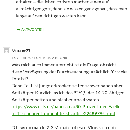
erhalten—die lieben christen machen einen auf
allmächtigen gott, denn sie wissen ganz genau, dass man
lange auf den richtigen warten kann
ANTWORTEN
Mutant77
18. APRIL 2021 UM 10:50 A.M. UHR
Was mich auch immer umtriebt ist die Frage, ob nicht
diese Verzögerung der Durchseuchung ursächlich für viele
Tote ist?
Denn Fakt ist junge erkranken selten schwer haben aber
Antikörper. Kürzlich las ich das 92%(!) der 14-20 jährigen
Anitkörper hatten und nicht erkrnakt waren.
https://www.n-tv.de/panorama/80-Prozent-der-Faelle-
in-Tirschenreuth-unentdeckt-article22489795.html
D.h. wenn man in 2-3 Monaten diesen Virus sich unter