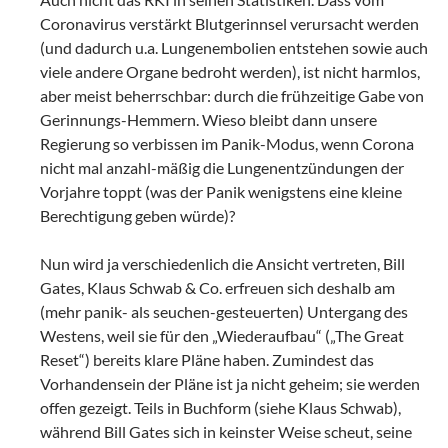
Coronavirus verstärkt Blutgerinnsel verursacht werden
(und dadurch u.a. Lungenembolien entstehen sowie auch
viele andere Organe bedroht werden), ist nicht harmlos,
aber meist beherrschbar: durch die frühzeitige Gabe von
Gerinnungs-Hemmern. Wieso bleibt dann unsere
Regierung so verbissen im Panik-Modus, wenn Corona
nicht mal anzahl-mäßig die Lungenentzündungen der
Vorjahre toppt (was der Panik wenigstens eine kleine
Berechtigung geben würde)?
Nun wird ja verschiedenlich die Ansicht vertreten, Bill
Gates, Klaus Schwab & Co. erfreuen sich deshalb am
(mehr panik- als seuchen-gesteuerten) Untergang des
Westens, weil sie für den „Wiederaufbau“ („The Great
Reset“) bereits klare Pläne haben. Zumindest das
Vorhandensein der Pläne ist ja nicht geheim; sie werden
offen gezeigt. Teils in Buchform (siehe Klaus Schwab),
während Bill Gates sich in keinster Weise scheut, seine