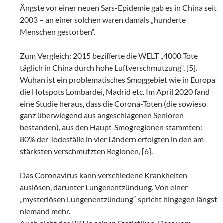
Ängste vor einer neuen Sars-Epidemie gab es in China seit
2003 – an einer solchen waren damals „hunderte
Menschen gestorben“.
Zum Vergleich: 2015 bezifferte die WELT „4000 Tote
täglich in China durch hohe Luftverschmutzung“, [5].
Wuhan ist ein problematisches Smoggebiet wie in Europa
die Hotspots Lombardei, Madrid etc. Im April 2020 fand
eine Studie heraus, dass die Corona-Toten (die sowieso
ganz überwiegend aus angeschlagenen Senioren
bestanden), aus den Haupt-Smogregionen stammten:
80% der Todesfälle in vier Ländern erfolgten in den am
stärksten verschmutzten Regionen, [6].
Das Coronavirus kann verschiedene Krankheiten
auslösen, darunter Lungenentzündung. Von einer
„mysteriösen Lungenentzündung“ spricht hingegen längst
niemand mehr.
Auch nicht das RKI in seinen Statistiken. Dass vom