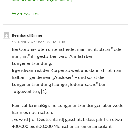
ANTWORTEN
Bernhard Kirner
18. APRIL 2021 UM 1:36 P.M. UHR
Bei Corona-Toten unterscheidet man nicht, ob „an“ oder
nur „mit“ ihr gestorben wird. Ähnlich bei
Lungenentzündung:
Irgendwann ist der Körper so weit und dann stirbt man
halt an irgendeinem „Auslöser“ – und so ist die
Lungenentzündung häufige „Todesursache“ bei
Totgeweihten, [1].
Rein zahlenmäßig sind Lungenentzündungen aber weder
harmlos noch selten:
„Es wird [für Deutschland] geschätzt, dass jährlich etwa
400.000 bis 600.000 Menschen an einer ambulant