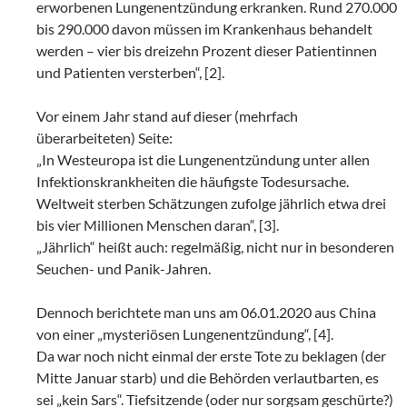
erworbenen Lungenentzündung erkranken. Rund 270.000
bis 290.000 davon müssen im Krankenhaus behandelt
werden – vier bis dreizehn Prozent dieser Patientinnen
und Patienten versterben“, [2].
Vor einem Jahr stand auf dieser (mehrfach
überarbeiteten) Seite:
„In Westeuropa ist die Lungenentzündung unter allen
Infektionskrankheiten die häufigste Todesursache.
Weltweit sterben Schätzungen zufolge jährlich etwa drei
bis vier Millionen Menschen daran“, [3].
„Jährlich“ heißt auch: regelmäßig, nicht nur in besonderen
Seuchen- und Panik-Jahren.
Dennoch berichtete man uns am 06.01.2020 aus China
von einer „mysteriösen Lungenentzündung“, [4].
Da war noch nicht einmal der erste Tote zu beklagen (der
Mitte Januar starb) und die Behörden verlautbarten, es
sei „kein Sars“. Tiefsitzende (oder nur sorgsam geschürte?)