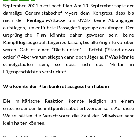
September 2001 nicht nach Plan. A
m 13. September sagte
der
damalige Generalstabschef Myers dem Kongress, dass bis
nach der Pentagon-Attacke um 09:37 keine Abfangjäger
aufstiegen, um entführte Passagierflugzeuge abzufangen. Der
ursprüngliche Plan könnte daher gewesen sein, keine
Kampfflugzeuge aufsteigen zu lassen, bis alle Angriffe vorüber
waren. Gab es einen “Bleib unten” – Befehl (“Stand-down
order”)? Aber warum stiegen dann doch Jäger auf? Was könnte
schiefgelaufen sein, so dass sich das Militär in
Lügengeschichten verstrickte?
Wie könnte der Plan konkret ausgesehen haben?
Die militärische Reaktion könnte lediglich an einem
entscheidenden Schnittpunkt sabotiert worden sein. Auf diese
Weise hätten die Verschwörer die Zahl der Mitwisser sehr
klein halten können.