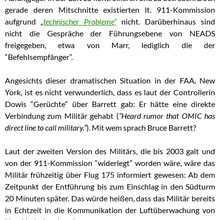
gerade deren Mitschnitte existierten lt. 911-Kommission
aufgrund
„
technischer Probleme“
nicht. Darüberhinaus sind
nicht die Gespräche der Führungsebene von NEADS
freigegeben, etwa von Marr, lediglich die der
“Befehlsempfänger”.
Angesichts dieser dramatischen Situation in der FAA, New
York, ist es nicht verwunderlich, dass es laut der Controllerin
Dowis “Gerüchte” über Barrett gab: Er hätte eine direkte
Verbindung zum Militär gehabt
(
“Heard rumor that OMIC has
direct line to call military.”
)
. Mit wem sprach Bruce Barrett?
Laut der zweiten Version des Militärs, die bis 2003 galt und
von der 911-Kommission “widerlegt” worden wäre, wäre das
Militär frühzeitig über Flug 175 informiert gewesen: Ab dem
Zeitpunkt der Entführung bis zum Einschlag in den Südturm
20 Minuten später. Das würde heißen, dass das Militär bereits
in Echtzeit in die Kommunikation der Luftüberwachung von