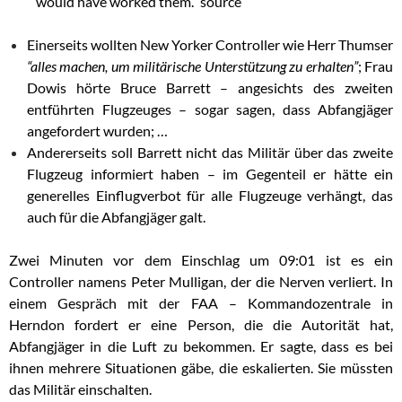
would have worked them.” source
Einerseits wollten New Yorker Controller wie Herr Thumser
“alles machen, um militärische Unterstützung zu erhalten”
; Frau
Dowis hörte Bruce Barrett – angesichts des zweiten
entführten Flugzeuges – sogar sagen, dass Abfangjäger
angefordert wurden; …
Andererseits soll Barrett nicht das Militär über das zweite
Flugzeug informiert haben – im Gegenteil er hätte ein
generelles Einflugverbot für alle Flugzeuge verhängt, das
auch für die Abfangjäger galt.
Zwei Minuten vor dem Einschlag um 09:01 ist es ein
Controller namens Peter Mulligan, der die Nerven verliert. In
einem Gespräch mit der FAA – Kommandozentrale in
Herndon fordert er eine Person, die die Autorität hat,
Abfangjäger in die Luft zu bekommen. Er sagte, dass es bei
ihnen mehrere Situationen gäbe, die eskalierten. Sie müssten
das Militär einschalten.