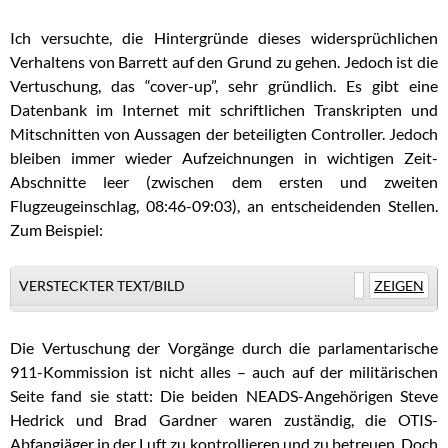
Ich versuchte, die Hintergründe dieses widersprüchlichen
Verhaltens von Barrett auf den Grund zu gehen. Jedoch ist die
Vertuschung, das “cover-up”, sehr gründlich. Es gibt eine
Datenbank im Internet mit schriftlichen Transkripten und
Mitschnitten von Aussagen der beteiligten Controller. Jedoch
bleiben immer wieder Aufzeichnungen in wichtigen Zeit-
Abschnitte leer (zwischen dem ersten und zweiten
Flugzeugeinschlag, 08:46-09:03), an entscheidenden Stellen.
Zum Beispiel:
VERSTECKTER TEXT/BILD
ZEIGEN
Die Vertuschung der Vorgänge durch die parlamentarische
911-Kommission ist nicht alles – auch auf der militärischen
Seite fand sie statt: Die beiden NEADS-Angehörigen Steve
Hedrick und Brad Gardner waren zuständig, die OTIS-
Abfangjäger in der Luft zu kontrollieren und zu betreuen. Doch