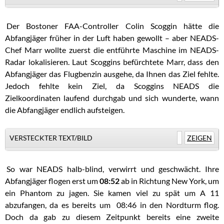
.
Der Bostoner FAA-Controller Colin Scoggin hätte die
Abfangjäger früher in der Luft haben gewollt – aber NEADS-
Chef Marr wollte zuerst die entführte Maschine im NEADS-
Radar lokalisieren. Laut Scoggins befürchtete Marr, dass den
Abfangjäger das Flugbenzin ausgehe, da Ihnen das Ziel fehlte.
Jedoch fehlte kein Ziel, da Scoggins NEADS die
Zielkoordinaten laufend durchgab und sich wunderte, wann
die Abfangjäger endlich aufsteigen.
VERSTECKTER TEXT/BILD
ZEIGEN
.
So war NEADS halb-blind, verwirrt und geschwächt. Ihre
Abfangjäger flogen erst um
08:52
ab in Richtung New York, um
ein Phantom zu jagen. Sie kamen viel zu spät um A 11
abzufangen, da es bereits um 08:46 in den Nordturm flog.
Doch da gab zu diesem Zeitpunkt bereits eine zweite