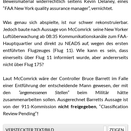
Beweismaterial widerrechtlich seitens Kevin Delaney, eines
“FAA New York quality assurance manager”, vernichtet.
Was genau sich abspielte, ist nur schwer rekonstruierbar.
Jedoch baute nach Aussage von McComrick seine New Yorker
Luftüberwachung ab 08:35 Kommunikationskanäle zum FAA-
Hauptquartier und direkt zu NEADS auf, wegen des ersten
entführten Flugzeuges (Flug 11). Wie kann es sein, dass
einerseits über Flug 11 informiert wurde, aber andererseits
nicht über Flug 175?
Laut McComrick wäre der Controller Bruce Barrett im Falle
einer Entführung der entscheidende Mann gewesen, der mit
den
“angemessenen Stellen”
beim Militär hätte
zusammenarbeiten sollen. Ausgerechnet Barretts Aussage ist
von der 911-Kommission
nicht freigegeben
, “Classification
Review Pending”
!
VERSTECKTER TEXT/BILD
ZEIGEN