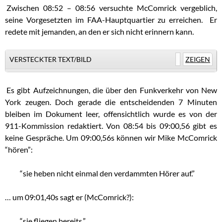
.
Zwischen 08:52 – 08:56 versuchte McComrick vergeblich,
seine Vorgesetzten im FAA-Hauptquartier zu erreichen. Er
redete mit jemanden, an den er sich nicht erinnern kann.
VERSTECKTER TEXT/BILD
ZEIGEN
.
Es gibt Aufzeichnungen, die über den Funkverkehr von New
York zeugen. Doch gerade die entscheidenden 7 Minuten
bleiben im Dokument leer, offensichtlich wurde es von der
911-Kommission redaktiert. Von 08:54 bis 09:00,56 gibt es
keine Gespräche. Um 09:00,56s können wir Mike McComrick
“hören”:
“sie heben nicht einmal den verdammten Hörer auf.”
… um 09:01,40s sagt er (McComrick?):
“sie fliegen bereits.”