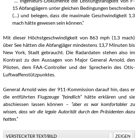
“… Ingenieurs-Dokumente die Leistungsfähigkeit von F-
15 Abfangjägern unter gleichen Bedingungen beschreiben
(…) und belegen, dass die maximale Geschwindigkeit 1.3
mach hätte gewesen sein können.”
Mit dieser Höchstgeschwindigkeit von 863 mph (1.3 mach)
über See hätten die Abfangjäger mindestens 13,7 Minuten bis
New York, Stadt gebraucht. Die Radardaten stehen also im
Kontrast zu den Aussagen von Major General Arnold, den
Piloten, dem FAA-Controller und der Sprecherin des Otis-
Luftwaffenstützpunktes.
General Arnold wies der 911-Kommission darauf hin, dass er
die entführten Flugzeuge
“feindlich”
hätte erklären und sie
abschiessen lassen können –
“aber es war komfortabler zu
wissen, dass wir die legale Autorität durch den Präsidenten dazu
hatten.”
VERSTECKTER TEXT/BILD
ZEIGEN