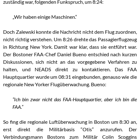
zuständig war, folgenden Funkspruch, um 8:24:
„Wir haben einige Maschinen.“
Doch Zalewski konnte die Nachricht nicht dem Flug zuordnen,
nicht richtig verstehen. Um 8:26 drehte das Passagierflugzeug
in Richtung New York. Damit war klar, dass sie entführt war.
Der Bostoner FAA-Chef Daniel Bueno entschied nach kurzen
Diskussionen, sich nicht an das vorgegebene Verfahren zu
halten, und NEADS direkt zu kontaktieren. Das FAA
Hauptquartier wurde um 08:31 eingebunden, genauso wie die
regionale New Yorker Flugüberwachung. Bueno:
“Ich bin zwar nicht das FAA-Hauptquartier, aber ich bin die
FAA.”
So fing die regionale Luftüberwachung in Boston um 8:30 an,
erst direkt die Militärbasis “Otis” anzurufen. Der
Verbindungsmann Bostons zum Militär Colin Scoggins