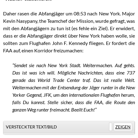
Daher rasen die Abfangjäger um 08:53 nach New York. Major
Kevin Nasypany, the Teamchef der Mission, wurde gefragt, was
mit den Abfangjägern zu tun ist (es fehle ein Ziel). Er erwidert,
dass er die Abfangjäger direkt über New York haben wolle, sie
sollten zum Flughafen John F. Kennedy fliegen. Er fordert die
FAA auf, einen Korridor freizumachen:
“Sendet sie nach New York Stadt. Weitermachen. Auf gehts.
Das ist was ich will. Mögliche Nachrichten, dass eine 737
gerade das World Trade Center traf. Das ist realle Welt.
Weitermachen mit der Entsendung der Jäger runter in die New
Yorker Gegend, JFK, um den internationalen Flughafen herum,
falls Du kannst. Stelle sicher, dass die FAA, die Route den
ganzen Weg runter freimacht. Beeilt Euch!”
VERSTECKTER TEXT/BILD
ZEIGEN