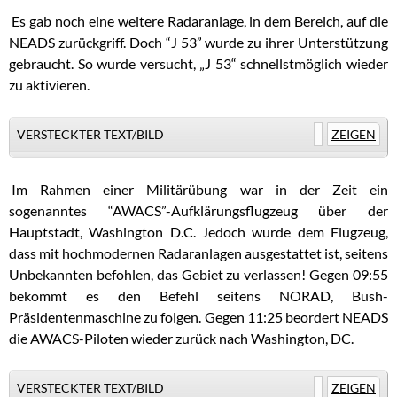
.
Es gab noch eine weitere Radaranlage, in dem Bereich, auf die
NEADS zurückgriff. Doch “J 53” wurde zu ihrer Unterstützung
gebraucht. So wurde versucht, „J 53“ schnellstmöglich wieder
zu aktivieren.
VERSTECKTER TEXT/BILD
ZEIGEN
.
Im Rahmen einer Militärübung war in der Zeit ein
sogenanntes “AWACS”-Aufklärungsflugzeug über der
Hauptstadt, Washington D.C. Jedoch wurde dem Flugzeug,
dass mit hochmodernen Radaranlagen ausgestattet ist, seitens
Unbekannten befohlen, das Gebiet zu verlassen! Gegen 09:55
bekommt es den Befehl seitens NORAD, Bush-
Präsidentenmaschine zu folgen. Gegen 11:25 beordert NEADS
die AWACS-Piloten wieder zurück nach Washington, DC.
VERSTECKTER TEXT/BILD
ZEIGEN