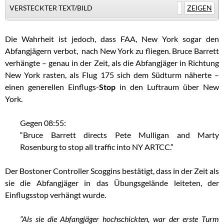
VERSTECKTER TEXT/BILD
ZEIGEN
Die Wahrheit ist jedoch, dass FAA, New York sogar den
Abfangjägern verbot, nach New York zu fliegen. Bruce Barrett
verhängte – genau in der Zeit, als die Abfangjäger in Richtung
New York rasten, als Flug 175 sich dem Südturm näherte –
einen generellen Einflugs-
Stop
in den Luftraum über New
York.
Gegen 08:55:
“Bruce Barrett directs Pete Mulligan and Marty
Rosenburg to stop all traffic into NY ARTCC.”
Der Bostoner Controller Scoggins bestätigt, dass in der Zeit als
sie die Abfangjäger in das Übungsgelände leiteten, der
Einflugsstop verhängt wurde.
“Als sie die Abfangjäger hochschickten, war der erste Turm