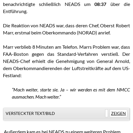
benachrichtigte schließlich NEADS um
08:37
über die
Entführung.
Die Reaktion von NEADS war, dass deren Chef, Oberst Robert
Marr, erstmal beim Oberkommando (NORAD) anrief.
Marr verblieb 8 Minuten am Telefon. Marrs Problem war, dass
FAA-Boston gegen das Standard-Verfahren verstieß. Der
NEADS-Chef erhielt die Genehmigung von General Arnold,
dem Oberkommandierenden der Luftstreitkräfte auf dem US-
Festland:
“Mach weiter, starte sie. Ja – wir werden es mit dem NMCC
ausmachen. Mach weiter.”
VERSTECKTER TEXT/BILD
ZEIGEN
.
Außerdem kam es bei NEADS zu einem weiteren Problem.