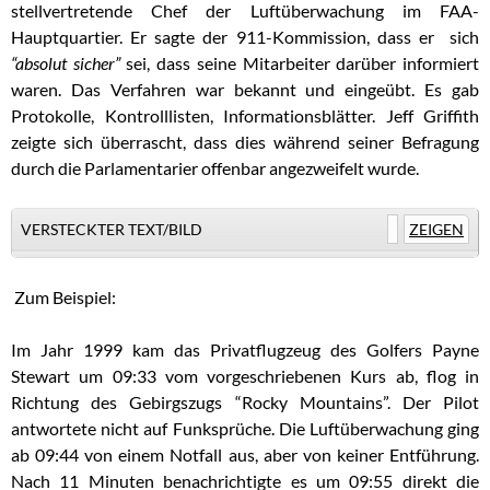
stellvertretende Chef der Luftüberwachung im FAA-
Hauptquartier. Er sagte der 911-Kommission, dass er sich
“absolut sicher”
sei, dass seine Mitarbeiter darüber informiert
waren. Das Verfahren war bekannt und eingeübt. Es gab
Protokolle, Kontrolllisten, Informationsblätter. Jeff Griffith
zeigte sich überrascht, dass dies während seiner Befragung
durch die Parlamentarier offenbar angezweifelt wurde.
VERSTECKTER TEXT/BILD
ZEIGEN
.
Zum Beispiel:
Im Jahr 1999 kam das Privatflugzeug des Golfers Payne
Stewart um 09:33 vom vorgeschriebenen Kurs ab, flog in
Richtung des Gebirgszugs “Rocky Mountains”. Der Pilot
antwortete nicht auf Funksprüche. Die Luftüberwachung ging
ab 09:44 von einem Notfall aus, aber von keiner Entführung.
Nach 11 Minuten benachrichtigte es um 09:55 direkt die