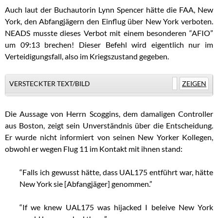
Auch laut der Buchautorin Lynn Spencer hätte die FAA, New
York, den Abfangjägern den Einflug über New York verboten.
NEADS musste dieses Verbot mit einem besonderen “AFIO”
um 09:13 brechen! Dieser Befehl wird eigentlich nur im
Verteidigungsfall, also im Kriegszustand gegeben.
VERSTECKTER TEXT/BILD
ZEIGEN
Die Aussage von Herrn Scoggins, dem damaligen Controller
aus Boston, zeigt sein Unverständnis über die Entscheidung.
Er wurde nicht informiert von seinen New Yorker Kollegen,
obwohl er wegen Flug 11 im Kontakt mit ihnen stand:
“Falls ich gewusst hätte, dass UAL175 entführt war, hätte
New York sie [Abfangjäger] genommen.”
“If we knew UAL175 was hijacked I beleive New York