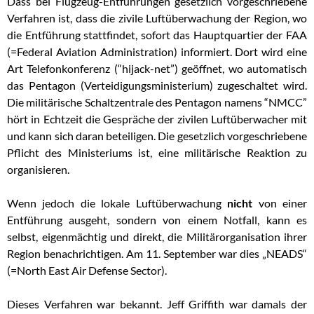
Dass bei Flugzeug-Entführungen gesetzlich vorgeschriebene
Verfahren ist, dass die zivile Luftüberwachung der Region, wo
die Entführung stattfindet, sofort das Hauptquartier der FAA
(=Federal Aviation Administration) informiert. Dort wird eine
Art Telefonkonferenz (“hijack-net”) geöffnet, wo automatisch
das Pentagon (Verteidigungsministerium) zugeschaltet wird.
Die militärische Schaltzentrale des Pentagon namens “NMCC”
hört in Echtzeit die Gespräche der zivilen Luftüberwacher mit
und kann sich daran beteiligen. Die gesetzlich vorgeschriebene
Pflicht des Ministeriums ist, eine militärische Reaktion zu
organisieren.
Wenn jedoch die lokale Luftüberwachung
nicht
von einer
Entführung ausgeht, sondern von einem Notfall, kann es
selbst, eigenmächtig und direkt, die Militärorganisation ihrer
Region benachrichtigen. Am 11. September war dies „NEADS“
(=North East Air Defense Sector).
Dieses Verfahren war bekannt. Jeff Griffith war damals der