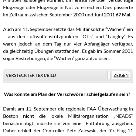
Flugzeuge oder Flugzeuge in Not zu erreichen. Dies passierte
im Zeitraum zwischen September 2000 und Juni 2001
67 Mal
.
Auch am 11. September setzte das Militär solche “Wachen” ein
– aus den Luftwaffenstützpunkten “Otis” und “Langley”. Es
waren jedoch an dem Tag nur vier Abfangjäger verfügbar,
da gleichzeitig Übungen stattfanden. Es gab im Sommer 2001
sogar Bestrebungen, die “Wachen” ganz aufzulösen.
VERSTECKTER TEXT/BILD
ZEIGEN
.
Was könnte am Plan der Verschwörer schiefgelaufen sein?
Damit am 11. September die regionale FAA-Überwachung in
Boston
nicht
die lokale Militärorganisation „NEADS“
benachrichtigt, musste sie von einer Entführung ausgehen.
Daher erhielt der Controller Pete Zalewski, der für Flug 11