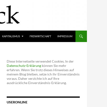
KAPITALISMUS
FREIWIRTSCHAFT
IMPRESSUM
Diese Internetseite verwendet Cookies. In der
Datenschutz-Erklärung
können Sie mehr
erfahren. Wenn Sie trotz dieses Hinweises auf
meinem Blog bleiben, setze ich ihr Einverständnis
voraus. Daher verzichte ich auf Ihre
ausdrückliche Einverständnis-Erklärung.
USERONLINE