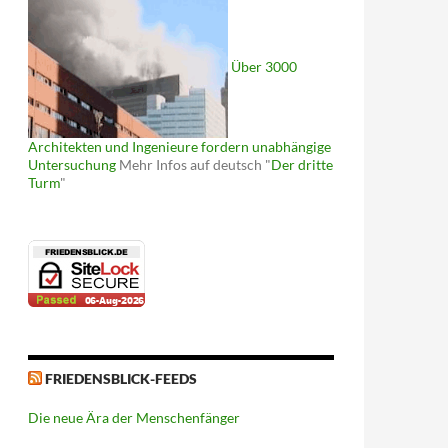
Über 3000
Architekten und Ingenieure fordern unabhängige
Untersuchung
Mehr Infos auf deutsch "
Der dritte
Turm
"
FRIEDENSBLICK-FEEDS
Die neue Ära der Menschenfänger