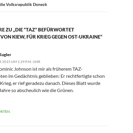
 die Volksrepublik Donezk
E ZU „DIE “TAZ” BEFÜRWORTET
ON KIEW, FÜR KRIEG GEGEN OST-UKRAINE“
Kugler
 2015 UM 1:29 P.M. UHR
ominic Johnson ist mir als früherem TAZ-
en im Gedächtnis geblieben: Er rechtfertigte schon
Krieg, er rief geradezu danach. Dieses Blatt wurde
Jahre so abscheulich wie die Grünen.
RTEN