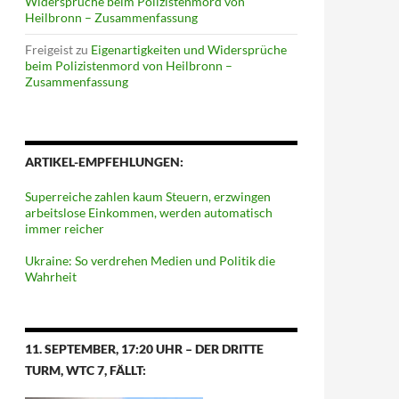
Widersprüche beim Polizistenmord von
Heilbronn – Zusammenfassung
Freigeist
zu
Eigenartigkeiten und Widersprüche
beim Polizistenmord von Heilbronn –
Zusammenfassung
ARTIKEL-EMPFEHLUNGEN:
Superreiche zahlen kaum Steuern, erzwingen
arbeitslose Einkommen, werden automatisch
immer reicher
Ukraine: So verdrehen Medien und Politik die
Wahrheit
11. SEPTEMBER, 17:20 UHR – DER DRITTE
TURM, WTC 7, FÄLLT: