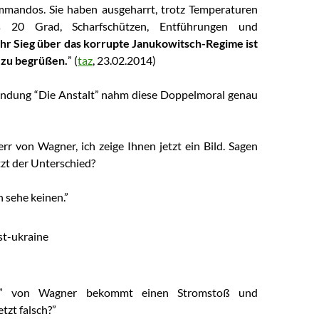
mmandos. Sie haben ausgeharrt, trotz Temperaturen
 20 Grad, Scharfschützen, Entführungen und
Ihr Sieg über das korrupte Janukowitsch-Regime ist
 zu begrüßen.
” (
taz
, 23.02.2014
)
endung “Die Anstalt” nahm diese Doppelmoral genau
rr von Wagner, ich zeige Ihnen jetzt ein Bild. Sagen
etzt der Unterschied?
 sehe keinen.”
her” von Wagner bekommt einen Stromstoß und
etzt falsch?”