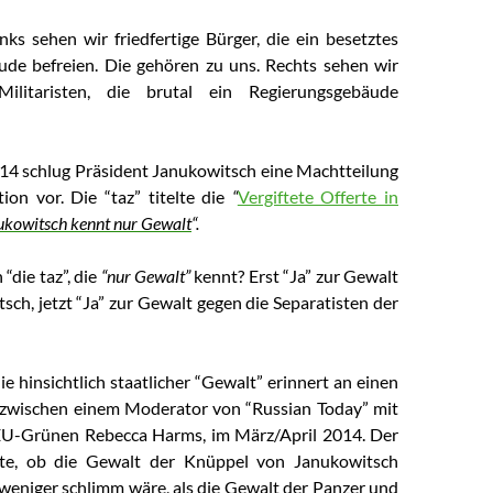
nks sehen wir friedfertige Bürger, die ein besetztes
de befreien. Die gehören zu uns. Rechts sehen wir
Militaristen, die brutal ein Regierungsgebäude
14 schlug Präsident Janukowitsch eine Machtteilung
ion vor. Die “taz” titelte die
“
Vergiftete Offerte in
ukowitsch kennt nur Gewalt
“.
 “die taz”, die
“nur Gewalt”
kennt? Erst “Ja” zur Gewalt
ch, jetzt “Ja” zur Gewalt gegen die Separatisten der
e hinsichtlich staatlicher “Gewalt” erinnert an einen
 zwischen einem Moderator von “Russian Today” mit
EU-Grünen Rebecca Harms, im März/April 2014. Der
te, ob die Gewalt der Knüppel von Janukowitsch
 weniger schlimm wäre, als die Gewalt der Panzer und