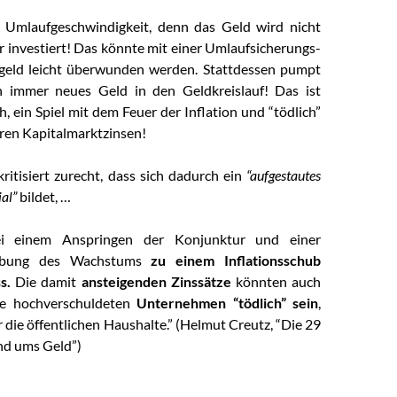
e Umlaufgeschwindigkeit, denn das Geld wird nicht
 investiert! Das könnte mit einer Umlaufsicherungs-
geld leicht überwunden werden. Stattdessen pumpt
h immer neues Geld in den Geldkreislauf! Das ist
, ein Spiel mit dem Feuer der Inflation und “tödlich”
ren Kapitalmarktzinsen!
ritisiert zurecht, dass sich dadurch ein
“aufgestautes
al”
bildet, …
i einem Anspringen der Konjunktur und einer
ebung des Wachstums
zu einem Inflationsschub
s.
Die damit
ansteigenden Zinssätze
könnten auch
ie hochverschuldeten
Unternehmen “tödlich” sein
,
r die öffentlichen Haushalte.” (Helmut Creutz, “Die 29
nd ums Geld”)