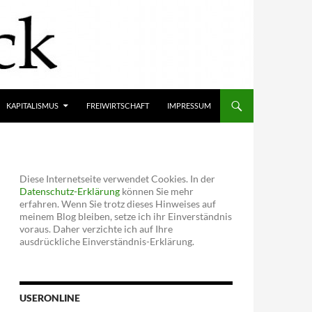
KAPITALISMUS
FREIWIRTSCHAFT
IMPRESSUM
Diese Internetseite verwendet Cookies. In der
Datenschutz-Erklärung
können Sie mehr
erfahren. Wenn Sie trotz dieses Hinweises auf
meinem Blog bleiben, setze ich ihr Einverständnis
voraus. Daher verzichte ich auf Ihre
ausdrückliche Einverständnis-Erklärung.
USERONLINE