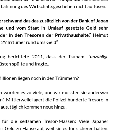
 Lähmung des Wirtschaftsgeschehen nicht auflösen.
rschwand das das zusätzlich von der Bank of Japan
ne und vom Staat in Umlauf gesetzte Geld sehr
eder in den Tresoren der Privathaushalte
.” Helmut
e 29 Irrtümer rund ums Geld”
ung berichtete 2011, dass der Tsunami
“unzählige
üsten spülte und fragte…
Millionen liegen noch in den Trümmern?
 wurden es zu viele, und wir mussten sie anderswo
.“ Mittlerweile lagert die Polizei hunderte Tresore in
aus, täglich kommen neue hinzu.
für die seltsamen Tresor-Massen: Viele Japaner
r Geld zu Hause auf, weil sie es für sicherer halten.