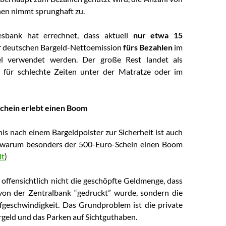
en nimmt sprunghaft zu.
sbank hat errechnet, dass aktuell
nur etwa 15
 deutschen Bargeld-Nettoemission
fürs Bezahlen
im
el verwendet werden. Der große Rest landet als
r für schlechte Zeiten unter der Matratze oder im
chein erlebt einen Boom
is nach einem Bargeldpolster zur Sicherheit ist auch
 warum besonders der 500-Euro-Schein einen Boom
lt
)
 offensichtlich nicht die geschöpfte Geldmenge, dass
von der Zentralbank “gedruckt” wurde, sondern die
geschwindigkeit. Das Grundproblem ist die private
geld und das Parken auf Sichtguthaben.