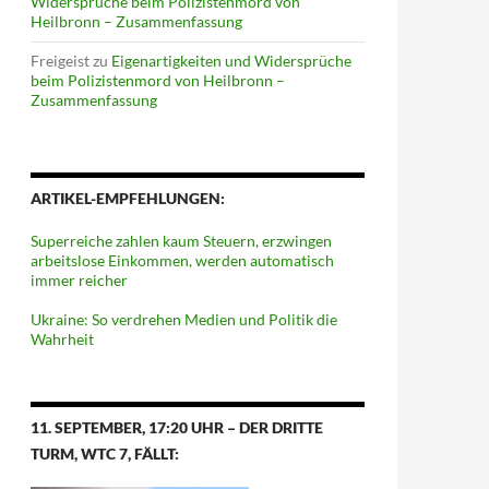
Widersprüche beim Polizistenmord von
Heilbronn – Zusammenfassung
Freigeist
zu
Eigenartigkeiten und Widersprüche
beim Polizistenmord von Heilbronn –
Zusammenfassung
ARTIKEL-EMPFEHLUNGEN:
Superreiche zahlen kaum Steuern, erzwingen
arbeitslose Einkommen, werden automatisch
immer reicher
Ukraine: So verdrehen Medien und Politik die
Wahrheit
11. SEPTEMBER, 17:20 UHR – DER DRITTE
TURM, WTC 7, FÄLLT: