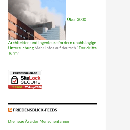
Über 3000
Architekten und Ingenieure fordern unabhängige
Untersuchung
Mehr Infos auf deutsch "
Der dritte
Turm
"
FRIEDENSBLICK-FEEDS
Die neue Ära der Menschenfänger