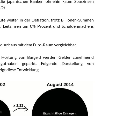
die japanischen Banken ohnehin kaum Sparzinsen
LD)
eute weiter in der Deflation, trotz Billionen-Summen
k, Leitzinsen um 0% Prozent und Schuldenmachens
st durchaus mit dem Euro-Raum vergleichbar.
r Hortung von Bargeld werden Gelder zunehmend
tguthaben geparkt. Folgende Darstellung von
igt diese Entwicklung.