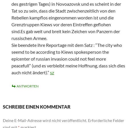
des gestrigen Tages) in Novoazovsk und es scheint in der
Tat so zu sein, dass die Stadt zwischenzeitlich von den
Rebellen kampflos eingenommen worden ist und die
Grenztruppen Kiews vor deren Eintreffen geflohen
sind.Es gab weit und breit kein Zeichen von Panzern der
russischen Armee.
Sie beendete ihre Reportage mit dem Satz : “The city who
seemd to be according to Kiews spokesperson the
epicenter of russian invasion could not feel more
peacefull” (und es verbleibt meine Hoffnung, dass sich dies
auch nicht ändert).”
sz
ANTWORTEN
SCHREIBE EINEN KOMMENTAR
Deine E-Mail-Adresse wird nicht veröffentlicht.
Erforderliche Felder
sind mit
*
markiert