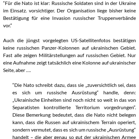
“Für die Nato ist klar: Russische Soldaten sind in der Ukraine
im Einsatz. vorsichtiger. Der Organisation liege bisher keine
Bestätigung für eine Invasion russischer Truppenverbände
vor.”
Auch die jüngst vorgelegten US-Satellitenfotos bestätigen
keine russischen Panzer-Kolonnen auf ukrainischen Gebiet.
Fast alle zeigen Militärstellungen auf russischen Gebiet. Nur
eine Aufnahme zeigt tatsächlich eine Kolonne auf ukrainischer
Seite, aber ….
“Die Nato schreibt dazu, dass sie „zuversichtlich sei, dass
es sich um russische Ausrüstung“ handle, denn:
„Ukrainische Einheiten sind noch nicht so weit in das von
Separatisten kontrollierte Territorium vorgedrungen“.
Diese Bemerkung bedeutet, dass die Nato nicht belegen
kann, dass die Russen auf ukrainischem Terrain operiert,
sondern vermutet, dass es sich um russische „Ausrüstung“
handelt – die aber genau so gut der ukrainischen Armee