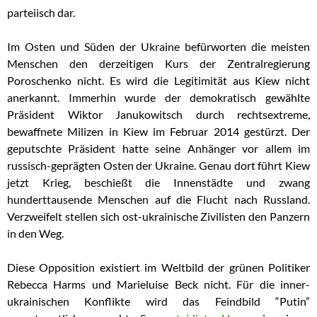
parteiisch dar.
Im Osten und Süden der Ukraine befürworten die meisten
Menschen den derzeitigen Kurs der Zentralregierung
Poroschenko nicht. Es wird die Legitimität aus Kiew nicht
anerkannt. Immerhin wurde der demokratisch gewählte
Präsident Wiktor Janukowitsch durch rechtsextreme,
bewaffnete Milizen in Kiew im Februar 2014 gestürzt. Der
geputschte Präsident hatte seine Anhänger vor allem im
russisch-geprägten Osten der Ukraine. Genau dort führt Kiew
jetzt Krieg, beschießt die Innenstädte und zwang
hunderttausende Menschen auf die Flucht nach Russland.
Verzweifelt stellen sich ost-ukrainische Zivilisten den Panzern
in den Weg.
Diese Opposition existiert im Weltbild der grünen Politiker
Rebecca Harms und Marieluise Beck nicht. Für die inner-
ukrainischen Konflikte wird das Feindbild “Putin”