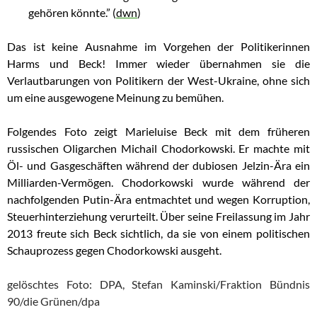
gehören könnte.” (
dwn
)
Das ist keine Ausnahme im Vorgehen der Politikerinnen
Harms und Beck! Immer wieder übernahmen sie die
Verlautbarungen von Politikern der West-Ukraine, ohne sich
um eine ausgewogene Meinung zu bemühen.
Folgendes Foto zeigt Marieluise Beck mit dem früheren
russischen Oligarchen Michail Chodorkowski. Er machte mit
Öl- und Gasgeschäften während der dubiosen Jelzin-Ära ein
Milliarden-Vermögen. Chodorkowski wurde während der
nachfolgenden Putin-Ära entmachtet und wegen Korruption,
Steuerhinterziehung verurteilt. Über seine Freilassung im Jahr
2013 freute sich Beck sichtlich, da sie von einem politischen
Schauprozess gegen Chodorkowski ausgeht.
gelöschtes Foto: DPA, Stefan Kaminski/Fraktion Bündnis
90/die Grünen/dpa