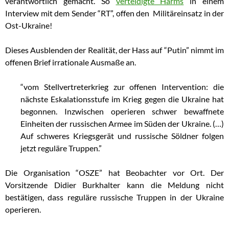
verantwortlich gemacht. So
verteidigte Harms
in einem
Interview mit dem Sender “RT”, offen den Militäreinsatz in der
Ost-Ukraine!
Dieses Ausblenden der Realität, der Hass auf “Putin” nimmt im
offenen Brief irrationale Ausmaße an.
“vom Stellvertreterkrieg zur offenen Intervention: die
nächste Eskalationsstufe im Krieg gegen die Ukraine hat
begonnen. Inzwischen operieren schwer bewaffnete
Einheiten der russischen Armee im Süden der Ukraine. (…)
Auf schweres Kriegsgerät und russische Söldner folgen
jetzt reguläre Truppen.”
Die Organisation “OSZE” hat Beobachter vor Ort. Der
Vorsitzende Didier Burkhalter kann die Meldung nicht
bestätigen, dass reguläre russische Truppen in der Ukraine
operieren.