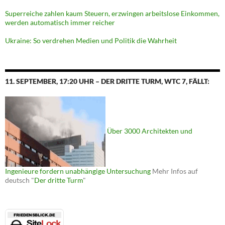
Superreiche zahlen kaum Steuern, erzwingen arbeitslose Einkommen,
werden automatisch immer reicher
Ukraine: So verdrehen Medien und Politik die Wahrheit
11. SEPTEMBER, 17:20 UHR – DER DRITTE TURM, WTC 7, FÄLLT:
Über 3000 Architekten und
Ingenieure fordern unabhängige Untersuchung
Mehr Infos auf
deutsch "
Der dritte Turm
"