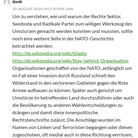
dank
30. AUGUST 2014 UM 2:50 P.M. UHR
Um zu verstehen, wie und warum der Rechte Sektor,
Swoboda und Radikale Partei zum willigen Werkzeug des
Umsturzen gemacht werden konnten und mussten, sollte
noch eine weitere Seite in der NATO-Geschichte
betrachtet werden:
http://de.wikipedia.org/wiki/Gladio
http://de.wikipedia.org/wiki/Stay-behind-Organisation
Organisationen geschaffen von der NATO, anfänglich um
im Fall einer Invasion durch Russland schnell den
Widerstand in den verlorenen Gebieten gegen die Rote
Armee aufbauen zu können. Später auch genutzt um
Umstürze im betreffenden Land durchzuführen oder auch
die Bevölkerung zu anderen Wahlentscheidungen zu
drängen und damit diese innenpolitische
Rechtsbeschnitte zulässt. Die Anschläge wurden im
Namen von Linken und Terroristen begangen oder diesen
zugeschoben, oft medial auch in diese Richtung verrissen,