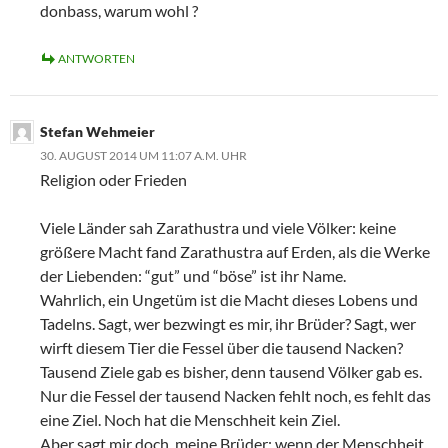
donbass, warum wohl ?
ANTWORTEN
Stefan Wehmeier
30. AUGUST 2014 UM 11:07 A.M. UHR
Religion oder Frieden
Viele Länder sah Zarathustra und viele Völker: keine
größere Macht fand Zarathustra auf Erden, als die Werke
der Liebenden: “gut” und “böse” ist ihr Name.
Wahrlich, ein Ungetüm ist die Macht dieses Lobens und
Tadelns. Sagt, wer bezwingt es mir, ihr Brüder? Sagt, wer
wirft diesem Tier die Fessel über die tausend Nacken?
Tausend Ziele gab es bisher, denn tausend Völker gab es.
Nur die Fessel der tausend Nacken fehlt noch, es fehlt das
eine Ziel. Noch hat die Menschheit kein Ziel.
Aber sagt mir doch, meine Brüder: wenn der Menschheit