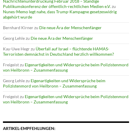
Nachrichtenunterdrückung Februar 2018 – Ständige
Publikumskonferenz der öffentlich-rechtlichen Medien e.V.
zu
Nunes-Memo legt nahe, dass Trump-Kampagne gesetzeswidrig
abgehört wurde
Bernhard Kirner
zu
Die neue Ära der Menschenfänger
Georg Lehle
zu
Die neue Ära der Menschenfänger
Kay-Uwe Hegr
zu
Überfall auf Israel – flüchtende HAMAS-
Terroristen demnächst in Deutschland herzlich willkommen?
Freigeist
zu
Eigenartigkeiten und Widersprüche beim Polizistenmord
von Heilbronn – Zusammenfassung
Georg Lehle
zu
Eigenartigkeiten und Widersprüche beim
Polizistenmord von Heilbronn – Zusammenfassung
Freigeist
zu
Eigenartigkeiten und Widersprüche beim Polizistenmord
von Heilbronn – Zusammenfassung
ARTIKEL-EMPFEHLUNGEN: