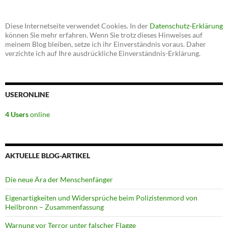
Diese Internetseite verwendet Cookies. In der
Datenschutz-Erklärung
können Sie mehr erfahren. Wenn Sie trotz dieses Hinweises auf
meinem Blog bleiben, setze ich ihr Einverständnis voraus. Daher
verzichte ich auf Ihre ausdrückliche Einverständnis-Erklärung.
USERONLINE
4 Users
online
AKTUELLE BLOG-ARTIKEL
Die neue Ära der Menschenfänger
Eigenartigkeiten und Widersprüche beim Polizistenmord von
Heilbronn – Zusammenfassung
Warnung vor Terror unter falscher Flagge