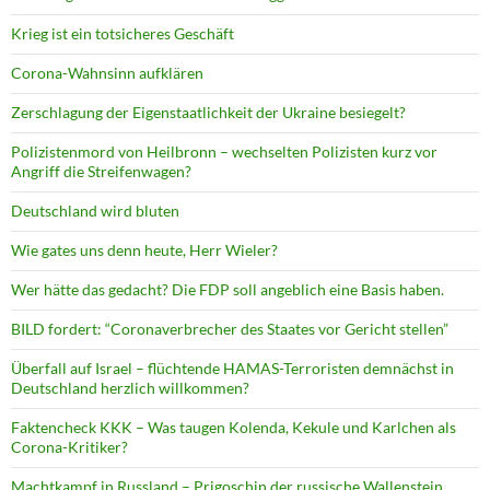
Krieg ist ein totsicheres Geschäft
Corona-Wahnsinn aufklären
Zerschlagung der Eigenstaatlichkeit der Ukraine besiegelt?
Polizistenmord von Heilbronn – wechselten Polizisten kurz vor
Angriff die Streifenwagen?
Deutschland wird bluten
Wie gates uns denn heute, Herr Wieler?
Wer hätte das gedacht? Die FDP soll angeblich eine Basis haben.
BILD fordert: “Coronaverbrecher des Staates vor Gericht stellen”
Überfall auf Israel – flüchtende HAMAS-Terroristen demnächst in
Deutschland herzlich willkommen?
Faktencheck KKK – Was taugen Kolenda, Kekule und Karlchen als
Corona-Kritiker?
Machtkampf in Russland – Prigoschin der russische Wallenstein