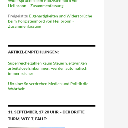
Widersprüche beim Polizistenmord von
Heilbronn – Zusammenfassung
Freigeist
zu
Eigenartigkeiten und Widersprüche
beim Polizistenmord von Heilbronn –
Zusammenfassung
ARTIKEL-EMPFEHLUNGEN:
Superreiche zahlen kaum Steuern, erzwingen
arbeitslose Einkommen, werden automatisch
immer reicher
Ukraine: So verdrehen Medien und Politik die
Wahrheit
11. SEPTEMBER, 17:20 UHR – DER DRITTE
TURM, WTC 7, FÄLLT: