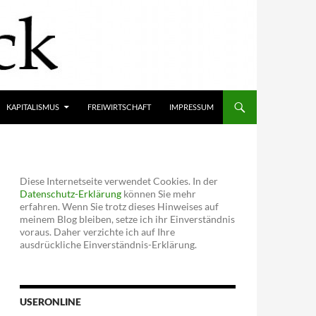
KAPITALISMUS
FREIWIRTSCHAFT
IMPRESSUM
Diese Internetseite verwendet Cookies. In der
Datenschutz-Erklärung
können Sie mehr
erfahren. Wenn Sie trotz dieses Hinweises auf
meinem Blog bleiben, setze ich ihr Einverständnis
voraus. Daher verzichte ich auf Ihre
ausdrückliche Einverständnis-Erklärung.
USERONLINE