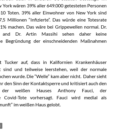
 York wären 39% aller 649.000 getesteten Personen
.410 Toten. 39% aller Einwohner von New York sind
,5 Millionen “Infizierte”. Das würde eine Totesrate
,1% machen. Das wäre bei Grippewellen normal. Dr.
 and Dr. Artin Massihi
sehen daher keine
iche Begründung der einschneidenden Maßnahmen
 Tucker auf, dass in Kalifornien Krankenhäuser
t sind und teilweise leerstehen, weil der normale
ochen wurde. Die “Welle” kam aber nicht. Daher sieht
r den Sinn der Kontaktsperre und kritisiert auch den
en der weißen Hauses
Anthony Fauci
, der
e Covid-Tote vorhersagt. Fauci wird medial als
nunft” im weißen Haus gelobt.
N