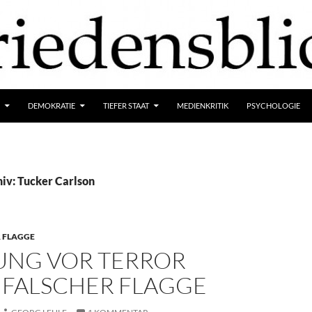
DEMOKRATIE
TIEFER STAAT
MEDIENKRITIK
PSYCHOLOGIE
iv: Tucker Carlson
R FLAGGE
NG VOR TERROR
 FALSCHER FLAGGE