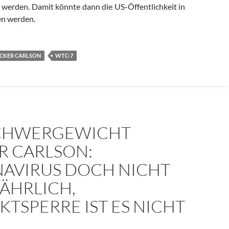
werden. Damit könnte dann die US-Öffentlichkeit in
en werden.
CKER CARLSON
WTC-7
CHWERGEWICHT
R CARLSON:
AVIRUS DOCH NICHT
ÄHRLICH,
TSPERRE IST ES NICHT