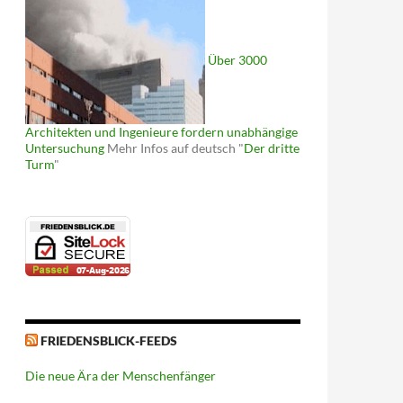
Über 3000
Architekten und Ingenieure fordern unabhängige
Untersuchung
Mehr Infos auf deutsch "
Der dritte
Turm
"
FRIEDENSBLICK-FEEDS
Die neue Ära der Menschenfänger