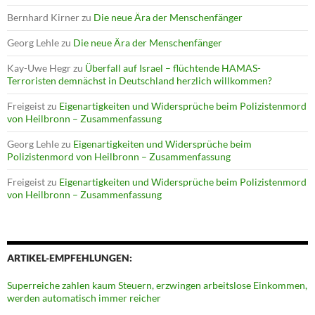
Bernhard Kirner
zu
Die neue Ära der Menschenfänger
Georg Lehle
zu
Die neue Ära der Menschenfänger
Kay-Uwe Hegr
zu
Überfall auf Israel – flüchtende HAMAS-
Terroristen demnächst in Deutschland herzlich willkommen?
Freigeist
zu
Eigenartigkeiten und Widersprüche beim Polizistenmord
von Heilbronn – Zusammenfassung
Georg Lehle
zu
Eigenartigkeiten und Widersprüche beim
Polizistenmord von Heilbronn – Zusammenfassung
Freigeist
zu
Eigenartigkeiten und Widersprüche beim Polizistenmord
von Heilbronn – Zusammenfassung
ARTIKEL-EMPFEHLUNGEN:
Superreiche zahlen kaum Steuern, erzwingen arbeitslose Einkommen,
werden automatisch immer reicher