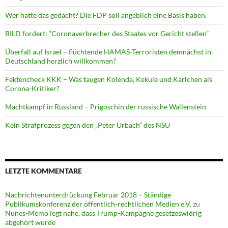
Wer hätte das gedacht? Die FDP soll angeblich eine Basis haben.
BILD fordert: “Coronaverbrecher des Staates vor Gericht stellen”
Überfall auf Israel – flüchtende HAMAS-Terroristen demnächst in
Deutschland herzlich willkommen?
Faktencheck KKK – Was taugen Kolenda, Kekule und Karlchen als
Corona-Kritiker?
Machtkampf in Russland – Prigoschin der russische Wallenstein
Kein Strafprozess gegen den „Peter Urbach“ des NSU
LETZTE KOMMENTARE
Nachrichtenunterdrückung Februar 2018 – Ständige
Publikumskonferenz der öffentlich-rechtlichen Medien e.V.
zu
Nunes-Memo legt nahe, dass Trump-Kampagne gesetzeswidrig
abgehört wurde