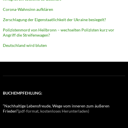
Corona-Wahnsinn aufklären
Zerschlagung der Eigenstaatlichkeit der Ukraine besiegelt?
Polizistenmord von Heilbronn – wechselten Polizisten kurz vor
Angriff die Streifenwagen?
Deutschland wird bluten
BUCHEMPFEHLUNG:
“Nachhaltige Lebensfreude, Wege vom inneren zum äußeren
Frieden”
(pdf-format, kostenloses Herunterladen)