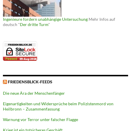
Ingenieure fordern unabhängige Untersuchung
Mehr Infos auf
deutsch "
Der dritte Turm
"
FRIEDENSBLICK-FEEDS
Die neue Ära der Menschenfänger
Eigenartigkeiten und Widersprüche beim Polizistenmord von
Heilbronn – Zusammenfassung
Warnung vor Terror unter falscher Flagge
Krieg ist ein totsicheres Geschäft