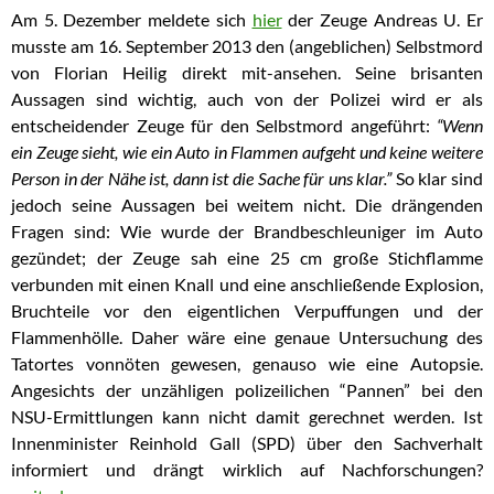
Am 5. Dezember meldete sich
hier
der Zeuge Andreas U. Er
musste am 16. September 2013 den (angeblichen) Selbstmord
von Florian Heilig direkt mit-ansehen. Seine brisanten
Aussagen sind wichtig, auch von der Polizei wird er als
entscheidender Zeuge für den Selbstmord angeführt:
“Wenn
ein Zeuge sieht, wie ein Auto in Flammen aufgeht und keine weitere
Person in der Nähe ist, dann ist die Sache für uns klar.”
So klar sind
jedoch seine Aussagen bei weitem nicht. Die drängenden
Fragen sind: Wie wurde der Brandbeschleuniger im Auto
gezündet; der Zeuge sah eine 25 cm große Stichflamme
verbunden mit einen Knall und eine anschließende Explosion,
Bruchteile vor den eigentlichen Verpuffungen und der
Flammenhölle. Daher wäre eine genaue Untersuchung des
Tatortes vonnöten gewesen, genauso wie eine Autopsie.
Angesichts der unzähligen polizeilichen “Pannen” bei den
NSU-Ermittlungen kann nicht damit gerechnet werden. Ist
Innenminister Reinhold Gall (SPD) über den Sachverhalt
informiert und drängt wirklich auf Nachforschungen?