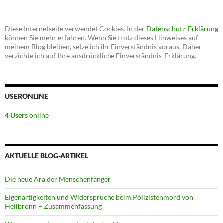
Diese Internetseite verwendet Cookies. In der
Datenschutz-Erklärung
können Sie mehr erfahren. Wenn Sie trotz dieses Hinweises auf
meinem Blog bleiben, setze ich ihr Einverständnis voraus. Daher
verzichte ich auf Ihre ausdrückliche Einverständnis-Erklärung.
USERONLINE
4 Users
online
AKTUELLE BLOG-ARTIKEL
Die neue Ära der Menschenfänger
Eigenartigkeiten und Widersprüche beim Polizistenmord von
Heilbronn – Zusammenfassung