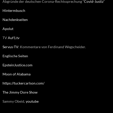
Abgründe der deutschen Corona-Rechtssprechung “
Covid-Justiz
”
Hintermbusch
Nachdenkseiten
Apolut
TV
Auf1.tv
Servus-TV
: Kommentare von Ferdinand Wegscheider.
Englische Seiten
EpsteinJustice.com
Moon of Alabama
https://tuckercarlson.com/
The Jimmy Dore Show
Sammy Obeid,
youtube