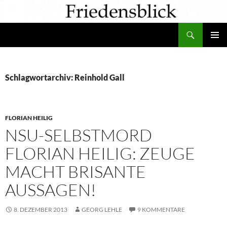
Zum
Inhalt
Suchen
springen
PRIMÄR
MENÜ
Schlagwortarchiv: Reinhold Gall
FLORIAN HEILIG
NSU-SELBSTMORD
FLORIAN HEILIG: ZEUGE
MACHT BRISANTE
AUSSAGEN!
8. DEZEMBER 2013
GEORG LEHLE
9 KOMMENTARE