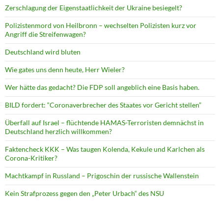
Zerschlagung der Eigenstaatlichkeit der Ukraine besiegelt?
Polizistenmord von Heilbronn – wechselten Polizisten kurz vor
Angriff die Streifenwagen?
Deutschland wird bluten
Wie gates uns denn heute, Herr Wieler?
Wer hätte das gedacht? Die FDP soll angeblich eine Basis haben.
BILD fordert: “Coronaverbrecher des Staates vor Gericht stellen”
Überfall auf Israel – flüchtende HAMAS-Terroristen demnächst in
Deutschland herzlich willkommen?
Faktencheck KKK – Was taugen Kolenda, Kekule und Karlchen als
Corona-Kritiker?
Machtkampf in Russland – Prigoschin der russische Wallenstein
Kein Strafprozess gegen den „Peter Urbach“ des NSU