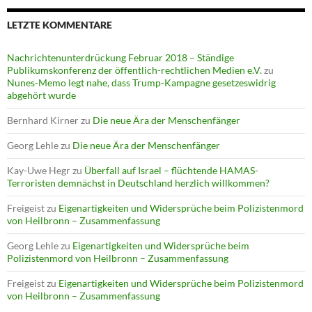
LETZTE KOMMENTARE
Nachrichtenunterdrückung Februar 2018 – Ständige
Publikumskonferenz der öffentlich-rechtlichen Medien e.V.
zu
Nunes-Memo legt nahe, dass Trump-Kampagne gesetzeswidrig
abgehört wurde
Bernhard Kirner
zu
Die neue Ära der Menschenfänger
Georg Lehle
zu
Die neue Ära der Menschenfänger
Kay-Uwe Hegr
zu
Überfall auf Israel – flüchtende HAMAS-
Terroristen demnächst in Deutschland herzlich willkommen?
Freigeist
zu
Eigenartigkeiten und Widersprüche beim Polizistenmord
von Heilbronn – Zusammenfassung
Georg Lehle
zu
Eigenartigkeiten und Widersprüche beim
Polizistenmord von Heilbronn – Zusammenfassung
Freigeist
zu
Eigenartigkeiten und Widersprüche beim Polizistenmord
von Heilbronn – Zusammenfassung