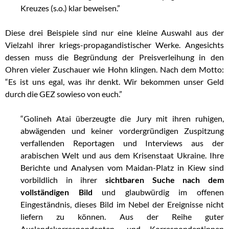
Kreuzes (s.o.) klar beweisen.”
Diese drei Beispiele sind nur eine kleine Auswahl aus der
Vielzahl ihrer kriegs-propagandistischer Werke. Angesichts
dessen muss die Begründung der Preisverleihung in den
Ohren vieler Zuschauer wie Hohn klingen. Nach dem Motto:
“Es ist uns egal, was ihr denkt. Wir bekommen unser Geld
durch die GEZ sowieso von euch.”
“Golineh Atai überzeugte die Jury mit ihren ruhigen,
abwägenden und keiner vordergründigen Zuspitzung
verfallenden Reportagen und Interviews aus der
arabischen Welt und aus dem Krisenstaat Ukraine. Ihre
Berichte und Analysen vom Maidan-Platz in Kiew sind
vorbildlich in ihrer
sichtbaren Suche nach dem
vollständigen Bild
und glaubwürdig im offenen
Eingeständnis, dieses Bild im Nebel der Ereignisse nicht
liefern zu können. Aus der Reihe guter
Auslandskorrespondenten- und Korrespondentinnen