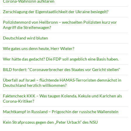
Corona-Wahnsinn aufklären
Zerschlagung der Eigenstaatlichkeit der Ukraine besiegelt?
Polizistenmord von Heilbronn – wechselten Polizisten kurz vor
Angriff die Streifenwagen?
Deutschland wird bluten
Wie gates uns denn heute, Herr Wieler?
Wer hätte das gedacht? Die FDP soll angeblich eine Basis haben.
BILD fordert: “Coronaverbrecher des Staates vor Gericht stellen”
Überfall auf Israel – flüchtende HAMAS-Terroristen demnächst in
Deutschland herzlich willkommen?
Faktencheck KKK – Was taugen Kolenda, Kekule und Karlchen als
Corona-Kritiker?
Machtkampf in Russland – Prigoschin der russische Wallenstein
Kein Strafprozess gegen den „Peter Urbach“ des NSU