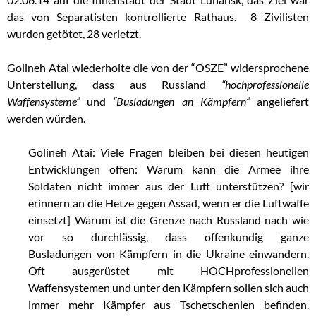
das von Separatisten kontrollierte Rathaus. 8 Zivilisten
wurden getötet, 28 verletzt.
Golineh Atai wiederholte die von der “OSZE” widersprochene
Unterstellung, dass aus Russland
“hochprofessionelle
Waffensysteme”
und
“Busladungen an Kämpfern”
angeliefert
werden würden.
Golineh Atai:
V
iele Fragen bleiben bei diesen heutigen
Entwicklungen offen: Warum kann die Armee ihre
Soldaten nicht immer aus der Luft unterstützen?
[wir
erinnern an die Hetze gegen Assad, wenn er die Luftwaffe
einsetzt] Warum ist die Grenze nach Russland nach wie
vor so durchlässig, dass offenkundig ganze
Busladungen von Kämpfern in die Ukraine einwandern.
Oft ausgerüstet mit HOCHprofessionellen
Waffensystemen und unter den Kämpfern sollen sich auch
immer mehr Kämpfer aus Tschetschenien befinden.