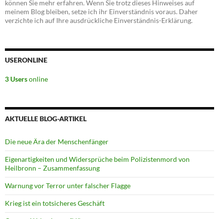
können Sie mehr erfahren. Wenn Sie trotz dieses Hinweises auf
meinem Blog bleiben, setze ich ihr Einverständnis voraus. Daher
verzichte ich auf Ihre ausdrückliche Einverständnis-Erklärung.
USERONLINE
3 Users
online
AKTUELLE BLOG-ARTIKEL
Die neue Ära der Menschenfänger
Eigenartigkeiten und Widersprüche beim Polizistenmord von
Heilbronn – Zusammenfassung
Warnung vor Terror unter falscher Flagge
Krieg ist ein totsicheres Geschäft