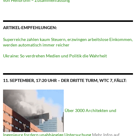
von Heilbronn – Zusammenfassung
ARTIKEL-EMPFEHLUNGEN:
Superreiche zahlen kaum Steuern, erzwingen arbeitslose Einkommen,
werden automatisch immer reicher
Ukraine: So verdrehen Medien und Politik die Wahrheit
11. SEPTEMBER, 17:20 UHR – DER DRITTE TURM, WTC 7, FÄLLT:
Über 3000 Architekten und
Ingenieure fordern unabhängige Untersuchung
Mehr Infos auf