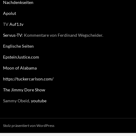
Nachdenkseiten
Apolut
TV
Auf1.tv
Servus-TV
: Kommentare von Ferdinand Wegscheider.
Englische Seiten
EpsteinJustice.com
Moon of Alabama
https://tuckercarlson.com/
The Jimmy Dore Show
Sammy Obeid,
youtube
Stolz präsentiert von WordPress