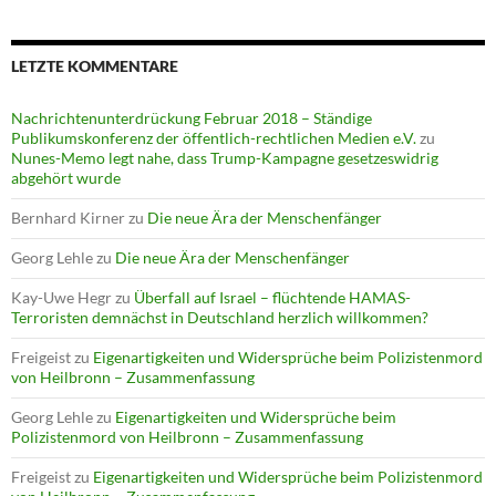
LETZTE KOMMENTARE
Nachrichtenunterdrückung Februar 2018 – Ständige
Publikumskonferenz der öffentlich-rechtlichen Medien e.V.
zu
Nunes-Memo legt nahe, dass Trump-Kampagne gesetzeswidrig
abgehört wurde
Bernhard Kirner
zu
Die neue Ära der Menschenfänger
Georg Lehle
zu
Die neue Ära der Menschenfänger
Kay-Uwe Hegr
zu
Überfall auf Israel – flüchtende HAMAS-
Terroristen demnächst in Deutschland herzlich willkommen?
Freigeist
zu
Eigenartigkeiten und Widersprüche beim Polizistenmord
von Heilbronn – Zusammenfassung
Georg Lehle
zu
Eigenartigkeiten und Widersprüche beim
Polizistenmord von Heilbronn – Zusammenfassung
Freigeist
zu
Eigenartigkeiten und Widersprüche beim Polizistenmord