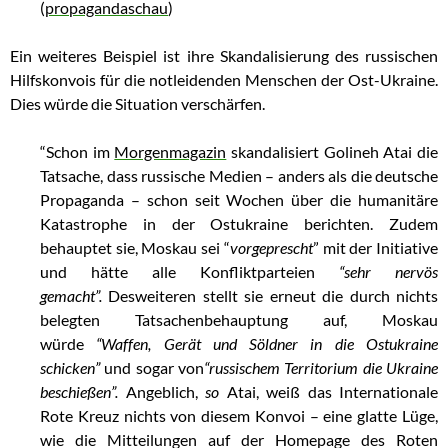
(
propagandaschau
)
Ein weiteres Beispiel ist ihre Skandalisierung des russischen
Hilfskonvois für die notleidenden Menschen der Ost-Ukraine.
Dies würde die Situation verschärfen.
“Schon im
Morgenmagazin
skandalisiert Golineh Atai die
Tatsache, dass russische Medien – anders als die deutsche
Propaganda – schon seit Wochen über die humanitäre
Katastrophe in der Ostukraine berichten. Zudem
behauptet sie, Moskau sei “
vorgeprescht
” mit der Initiative
und hätte alle Konfliktparteien
“sehr nervös
gemacht”.
Desweiteren stellt sie erneut die durch nichts
belegten Tatsachenbehauptung auf, Moskau
würde
“Waffen, Gerät und Söldner in die Ostukraine
schicken”
und sogar von
“russischem Territorium die Ukraine
beschießen”.
Angeblich,
so
Atai, weiß das Internationale
Rote Kreuz nichts von diesem Konvoi – eine glatte Lüge,
wie die Mitteilungen auf der Homepage des Roten