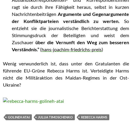
ragt sie durch ihre Fähigkeit heraus, selbst in kurzen
Nachrichtenbeiträgen
Argumente und Gegenargumente
der Konfliktparteien verständlich zu werten.
So
entzieht sie die journalistische Berichterstattung dem
Stimmungsdruck der Beteiligten und weist dem
Zuschauer
über die Vernunft den Weg zum besseren
Verständnis.”
(
hans-joachim-friedrichs-preis
)
Wenig verwunderlich ist, dass unter den Gratulanten die
führende EU-Grüne Rebecca Harms ist. Verteidigte Harms
nicht die Militäraktion des Maidan-Regimes in der Ost-
Ukraine?
GOLINEH ATAI
JULIJA TIMOSCHENKO
REBECCA HARMS