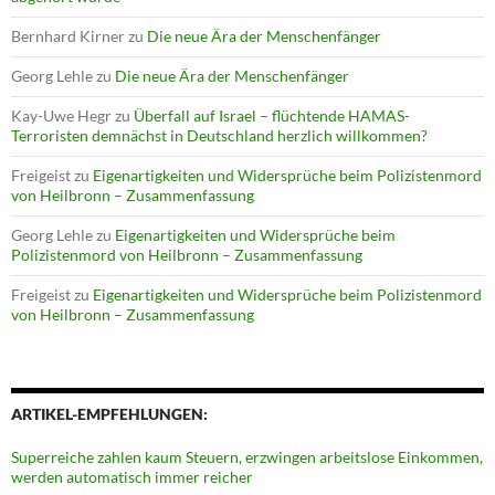
Bernhard Kirner
zu
Die neue Ära der Menschenfänger
Georg Lehle
zu
Die neue Ära der Menschenfänger
Kay-Uwe Hegr
zu
Überfall auf Israel – flüchtende HAMAS-
Terroristen demnächst in Deutschland herzlich willkommen?
Freigeist
zu
Eigenartigkeiten und Widersprüche beim Polizistenmord
von Heilbronn – Zusammenfassung
Georg Lehle
zu
Eigenartigkeiten und Widersprüche beim
Polizistenmord von Heilbronn – Zusammenfassung
Freigeist
zu
Eigenartigkeiten und Widersprüche beim Polizistenmord
von Heilbronn – Zusammenfassung
ARTIKEL-EMPFEHLUNGEN:
Superreiche zahlen kaum Steuern, erzwingen arbeitslose Einkommen,
werden automatisch immer reicher