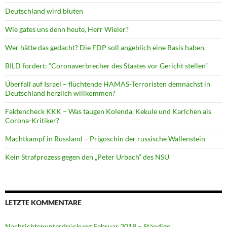
Deutschland wird bluten
Wie gates uns denn heute, Herr Wieler?
Wer hätte das gedacht? Die FDP soll angeblich eine Basis haben.
BILD fordert: “Coronaverbrecher des Staates vor Gericht stellen”
Überfall auf Israel – flüchtende HAMAS-Terroristen demnächst in
Deutschland herzlich willkommen?
Faktencheck KKK – Was taugen Kolenda, Kekule und Karlchen als
Corona-Kritiker?
Machtkampf in Russland – Prigoschin der russische Wallenstein
Kein Strafprozess gegen den „Peter Urbach“ des NSU
LETZTE KOMMENTARE
Nachrichtenunterdrückung Februar 2018 – Ständige