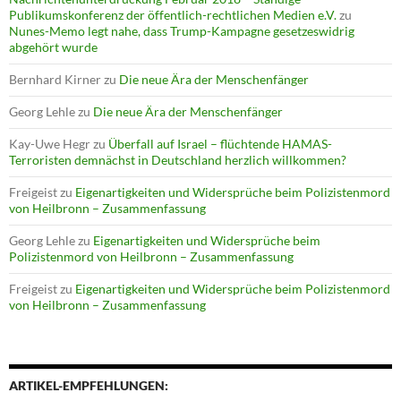
Publikumskonferenz der öffentlich-rechtlichen Medien e.V.
zu
Nunes-Memo legt nahe, dass Trump-Kampagne gesetzeswidrig
abgehört wurde
Bernhard Kirner
zu
Die neue Ära der Menschenfänger
Georg Lehle
zu
Die neue Ära der Menschenfänger
Kay-Uwe Hegr
zu
Überfall auf Israel – flüchtende HAMAS-
Terroristen demnächst in Deutschland herzlich willkommen?
Freigeist
zu
Eigenartigkeiten und Widersprüche beim Polizistenmord
von Heilbronn – Zusammenfassung
Georg Lehle
zu
Eigenartigkeiten und Widersprüche beim
Polizistenmord von Heilbronn – Zusammenfassung
Freigeist
zu
Eigenartigkeiten und Widersprüche beim Polizistenmord
von Heilbronn – Zusammenfassung
ARTIKEL-EMPFEHLUNGEN: