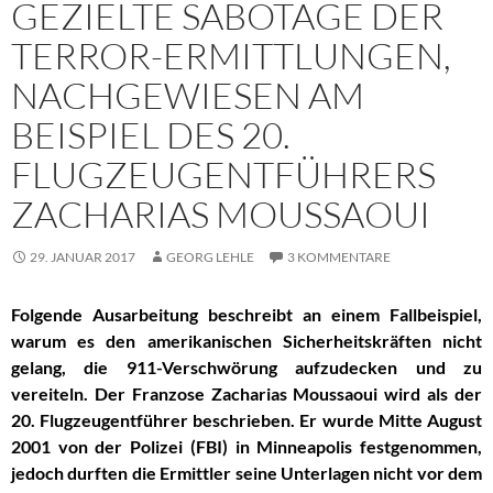
GEZIELTE SABOTAGE DER
TERROR-ERMITTLUNGEN,
NACHGEWIESEN AM
BEISPIEL DES 20.
FLUGZEUGENTFÜHRERS
ZACHARIAS MOUSSAOUI
29. JANUAR 2017
GEORG LEHLE
3 KOMMENTARE
Folgende Ausarbeitung beschreibt an einem Fallbeispiel,
warum es den amerikanischen Sicherheitskräften nicht
gelang, die 911-Verschwörung aufzudecken und zu
vereiteln. Der Franzose Zacharias Moussaoui wird als der
20. Flugzeugentführer beschrieben. Er wurde Mitte August
2001 von der Polizei (FBI) in Minneapolis festgenommen,
jedoch durften die Ermittler seine Unterlagen nicht vor dem