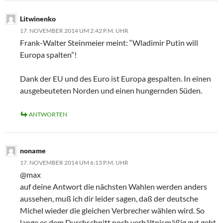
Litwinenko
17. NOVEMBER 2014 UM 2:42 P.M. UHR
Frank-Walter Steinmeier meint: “Wladimir Putin will
Europa spalten”!
Dank der EU und des Euro ist Europa gespalten. In einen
ausgebeuteten Norden und einen hungernden Süden.
ANTWORTEN
noname
17. NOVEMBER 2014 UM 6:13 P.M. UHR
@max
auf deine Antwort die nächsten Wahlen werden anders
aussehen, muß ich dir leider sagen, daß der deutsche
Michel wieder die gleichen Verbrecher wählen wird. So
lange es dem Durchschnitt noch verhältnismäßig gut geht,