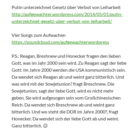
Putin unterzeichnet Gesetz über Verbot von Leiharbeit
http://aufgewachter.wordpress.com/2014/05/01/putin-
unterzeichnet-gesetz-uber-verbot-von-leiharbeit/
Vier Songs zum Aufwachen
https://soundcloud.com/aufgewachterwordpress
P.S.: Reagan, Breshnew und Honecker fragen den lieben
Gott, was im Jahr 2000 sein wird. Zu Reagan sagt der liebe
Gott: Im Jahre 2000 werden die USA kommunistisch sein.
Da wendet sich Reagan ab und weint ganz bitterlich. Und
was wird mit der Sowjetunion? fragt Breschnew. Die
Sowjetunion, sagt der liebe Gott, wird es nicht mehr
geben. Sie wird aufgesogen sein vom Großchinesischen
Reich. Da wendet sich Breschnew ab und weint ganz
bitterlich. Und wo steht die DDR im Jahre 2000?, fragt
Honecker. Da wendet sich der liebe Gott ab und weint.
Ganz bitterlich. 😉