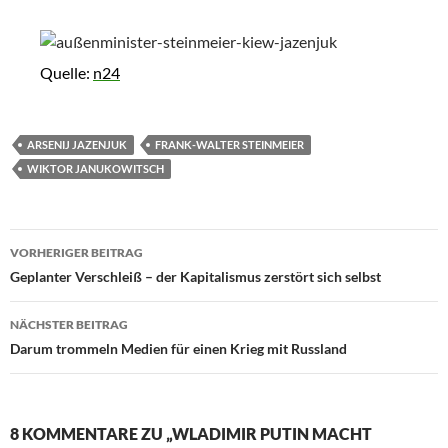
Quelle:
n24
ARSENIJ JAZENJUK
FRANK-WALTER STEINMEIER
WIKTOR JANUKOWITSCH
VORHERIGER BEITRAG
Beitragsnavigation
Geplanter Verschleiß – der Kapitalismus zerstört sich selbst
NÄCHSTER BEITRAG
Darum trommeln Medien für einen Krieg mit Russland
8 KOMMENTARE ZU „WLADIMIR PUTIN MACHT