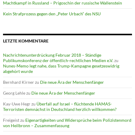
Machtkampf in Russland – Prigoschin der russische Wallenstein
Kein Strafprozess gegen den „Peter Urbach“ des NSU
LETZTE KOMMENTARE
Nachrichtenunterdrückung Februar 2018 – Ständige
Publikumskonferenz der öffentlich-rechtlichen Medien e.V.
zu
Nunes-Memo legt nahe, dass Trump-Kampagne gesetzeswidrig
abgehört wurde
Bernhard Kirner
zu
Die neue Ära der Menschenfänger
Georg Lehle
zu
Die neue Ära der Menschenfänger
Kay-Uwe Hegr
zu
Überfall auf Israel – flüchtende HAMAS-
Terroristen demnächst in Deutschland herzlich willkommen?
Freigeist
zu
Eigenartigkeiten und Widersprüche beim Polizistenmord
von Heilbronn – Zusammenfassung