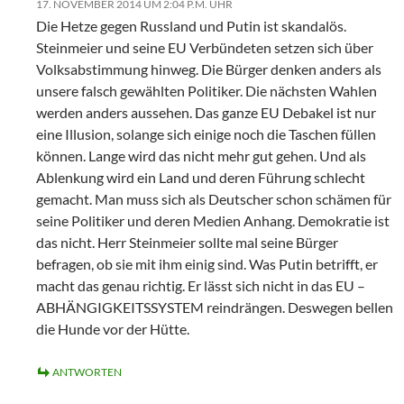
17. NOVEMBER 2014 UM 2:04 P.M. UHR
Die Hetze gegen Russland und Putin ist skandalös.
Steinmeier und seine EU Verbündeten setzen sich über
Volksabstimmung hinweg. Die Bürger denken anders als
unsere falsch gewählten Politiker. Die nächsten Wahlen
werden anders aussehen. Das ganze EU Debakel ist nur
eine Illusion, solange sich einige noch die Taschen füllen
können. Lange wird das nicht mehr gut gehen. Und als
Ablenkung wird ein Land und deren Führung schlecht
gemacht. Man muss sich als Deutscher schon schämen für
seine Politiker und deren Medien Anhang. Demokratie ist
das nicht. Herr Steinmeier sollte mal seine Bürger
befragen, ob sie mit ihm einig sind. Was Putin betrifft, er
macht das genau richtig. Er lässt sich nicht in das EU –
ABHÄNGIGKEITSSYSTEM reindrängen. Deswegen bellen
die Hunde vor der Hütte.
ANTWORTEN