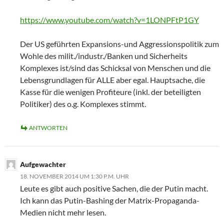
https://www.youtube.com/watch?v=1LONPFtP1GY
Der US geführten Expansions-und Aggressionspolitik zum
Wohle des milit./industr./Banken und Sicherheits
Komplexes ist/sind das Schicksal von Menschen und die
Lebensgrundlagen für ALLE aber egal. Hauptsache, die
Kasse für die wenigen Profiteure (inkl. der beteiligten
Politiker) des o.g. Komplexes stimmt.
ANTWORTEN
Aufgewachter
18. NOVEMBER 2014 UM 1:30 P.M. UHR
Leute es gibt auch positive Sachen, die der Putin macht.
Ich kann das Putin-Bashing der Matrix-Propaganda-
Medien nicht mehr lesen.