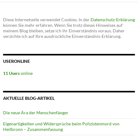
Diese Internetseite verwendet Cookies. In der
Datenschutz-Erklärung
können Sie mehr erfahren. Wenn Sie trotz dieses Hinweises auf
meinem Blog bleiben, setze ich ihr Einverständnis voraus. Daher
verzichte ich auf Ihre ausdrückliche Einverständnis-Erklärung.
USERONLINE
11 Users
online
AKTUELLE BLOG-ARTIKEL
Die neue Ära der Menschenfänger
Eigenartigkeiten und Widersprüche beim Polizistenmord von
Heilbronn – Zusammenfassung