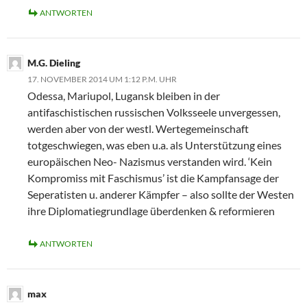
ANTWORTEN
M.G. Dieling
17. NOVEMBER 2014 UM 1:12 P.M. UHR
Odessa, Mariupol, Lugansk bleiben in der
antifaschistischen russischen Volksseele unvergessen,
werden aber von der westl. Wertegemeinschaft
totgeschwiegen, was eben u.a. als Unterstützung eines
europäischen Neo- Nazismus verstanden wird. ‘Kein
Kompromiss mit Faschismus’ ist die Kampfansage der
Seperatisten u. anderer Kämpfer – also sollte der Westen
ihre Diplomatiegrundlage überdenken & reformieren
ANTWORTEN
max