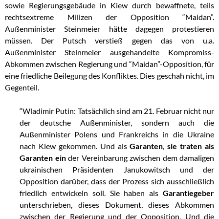
sowie Regierungsgebäude in Kiew durch bewaffnete, teils
rechtsextreme Milizen der Opposition “Maidan”.
Außenminister Steinmeier hätte dagegen protestieren
müssen. Der Putsch verstieß gegen das von u.a.
Außenminister Steinmeier ausgehandelte Kompromiss-
Abkommen zwischen Regierung und “Maidan”-Opposition, für
eine friedliche Beilegung des Konfliktes. Dies geschah nicht, im
Gegenteil.
“Wladimir Putin: Tatsächlich sind am 21. Februar nicht nur
der deutsche Außenminister, sondern auch die
Außenminister Polens und Frankreichs in die Ukraine
nach Kiew gekommen. Und als
Garanten
,
sie traten als
Garanten ein
der Vereinbarung zwischen dem damaligen
ukrainischen Präsidenten Janukowitsch und der
Opposition darüber, dass der Prozess sich ausschließlich
friedlich entwickeln soll. Sie haben als
Garantiegeber
unterschrieben, dieses Dokument, dieses Abkommen
zwischen der Regierung und der Opposition. Und die