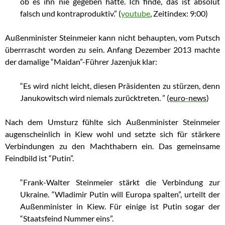
ob es ihn nie gegeben hätte. Ich finde, das ist absolut
falsch und kontraproduktiv.” (
youtube
, Zeitindex: 9:00)
Außenminister Steinmeier kann nicht behaupten, vom Putsch
überrrascht worden zu sein. Anfang Dezember 2013 machte
der damalige “Maidan”-Führer Jazenjuk klar:
“Es wird nicht leicht, diesen Präsidenten zu stürzen, denn
Janukowitsch wird niemals zurücktreten. ” (
euro-news
)
Nach dem Umsturz fühlte sich Außenminister Steinmeier
augenscheinlich in Kiew wohl und setzte sich für stärkere
Verbindungen zu den Machthabern ein. Das gemeinsame
Feindbild ist “Putin”.
“Frank-Walter Steinmeier stärkt die Verbindung zur
Ukraine. “Wladimir Putin will Europa spalten”, urteilt der
Außenminister in Kiew. Für einige ist Putin sogar der
“Staatsfeind Nummer eins”.