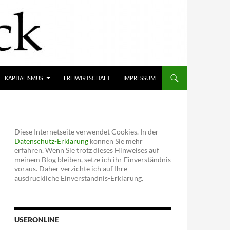
KAPITALISMUS
FREIWIRTSCHAFT
IMPRESSUM
Diese Internetseite verwendet Cookies. In der
Datenschutz-Erklärung
können Sie mehr
erfahren. Wenn Sie trotz dieses Hinweises auf
meinem Blog bleiben, setze ich ihr Einverständnis
voraus. Daher verzichte ich auf Ihre
ausdrückliche Einverständnis-Erklärung.
USERONLINE