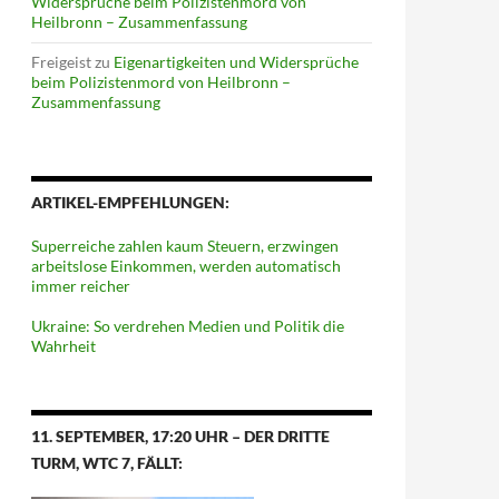
Widersprüche beim Polizistenmord von
Heilbronn – Zusammenfassung
Freigeist
zu
Eigenartigkeiten und Widersprüche
beim Polizistenmord von Heilbronn –
Zusammenfassung
ARTIKEL-EMPFEHLUNGEN:
Superreiche zahlen kaum Steuern, erzwingen
arbeitslose Einkommen, werden automatisch
immer reicher
Ukraine: So verdrehen Medien und Politik die
Wahrheit
11. SEPTEMBER, 17:20 UHR – DER DRITTE
TURM, WTC 7, FÄLLT: