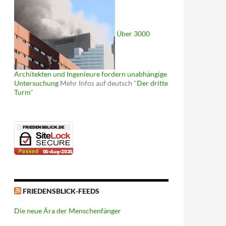
Über 3000
Architekten und Ingenieure fordern unabhängige
Untersuchung
Mehr Infos auf deutsch "
Der dritte
Turm
"
FRIEDENSBLICK-FEEDS
Die neue Ära der Menschenfänger