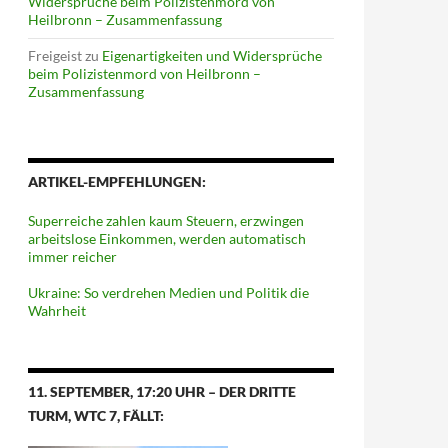
Widersprüche beim Polizistenmord von
Heilbronn – Zusammenfassung
Freigeist
zu
Eigenartigkeiten und Widersprüche
beim Polizistenmord von Heilbronn –
Zusammenfassung
ARTIKEL-EMPFEHLUNGEN:
Superreiche zahlen kaum Steuern, erzwingen
arbeitslose Einkommen, werden automatisch
immer reicher
Ukraine: So verdrehen Medien und Politik die
Wahrheit
11. SEPTEMBER, 17:20 UHR – DER DRITTE
TURM, WTC 7, FÄLLT: