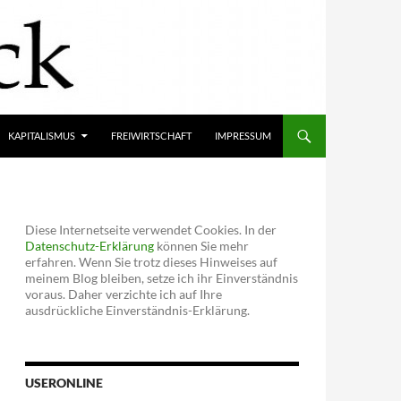
KAPITALISMUS
FREIWIRTSCHAFT
IMPRESSUM
Diese Internetseite verwendet Cookies. In der
Datenschutz-Erklärung
können Sie mehr
erfahren. Wenn Sie trotz dieses Hinweises auf
meinem Blog bleiben, setze ich ihr Einverständnis
voraus. Daher verzichte ich auf Ihre
ausdrückliche Einverständnis-Erklärung.
USERONLINE