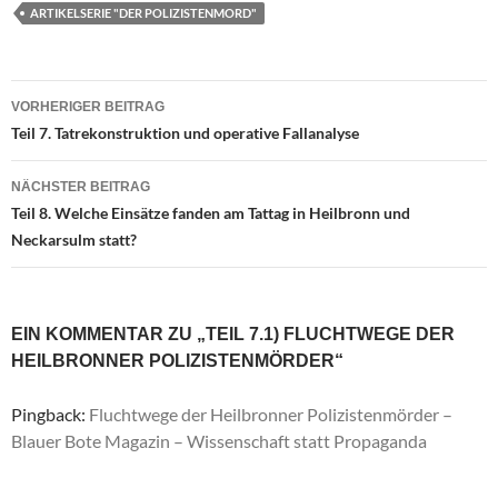
ARTIKELSERIE "DER POLIZISTENMORD"
VORHERIGER BEITRAG
Beitragsnavigation
Teil 7. Tatrekonstruktion und operative Fallanalyse
NÄCHSTER BEITRAG
Teil 8. Welche Einsätze fanden am Tattag in Heilbronn und
Neckarsulm statt?
EIN KOMMENTAR ZU „TEIL 7.1) FLUCHTWEGE DER
HEILBRONNER POLIZISTENMÖRDER“
Pingback:
Fluchtwege der Heilbronner Polizistenmörder –
Blauer Bote Magazin – Wissenschaft statt Propaganda