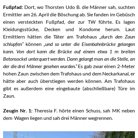
Fußpfad:
Dort, wo Thorsten Udo B. die Männer sah, suchten
Ermittler am 26. April die Böschung ab. Sie fanden im Gebüsch
einen versteckten Fußpfad, der zur TW führte. Es lagen
Kleidungsstücke, Decken und Kondome herum. Laut
Ermittlern hätten die Täter am Trafohaus
„durch den Zaun
schlupfen“
können
„und so unter die Eisenbahnbrücke gelangen
kann. Von dort kann die Brücke auf einem etwa 1 m breiten
Betonsockel unterquert werden. Dann gelangt man an die Stelle, an
der die drei Männer gesehen wurden.“
Es gab zwar einen 2-Meter
hohen Zaun zwischen dem Trafohaus und dem Neckarkanal, er
hätte aber auch überstiegen werden können. Am Trafohaus
gibt es außerdem eine eingebaute (abschließbare) Türe im
Zaun.
Zeugin Nr. 1:
Theresia F. hörte einen Schuss, sah MK neben
dem Wagen liegen und sah drei Männer wegrennen.