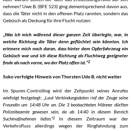
nehmen?
Uwe B. (BFE 523) ging dementsprechend davon aus,
dass die Täter nicht in den offenen Platz rannten, sondern das
Gebüsch als Deckung für ihre Flucht nutzen:
„
Was ich mich während dieser ganzen Zeit überlegte, war, in
welche Richtung die Täter denn geflüchtet sein könnten. Ich
erinnere mich noch daran, dass hinter dem Opferfahrzeug ein
Gebüsch war und ich diese Richtung als Fluchtweg geeigneter
2
finde als nach vorne, wo der Platz offen ist.“
Soko verfolgte Hinweis von Thorsten Udo B. nicht weiter
Im Spuren-Controlling wird der Zeitpunkt seines Anrufes
wiefolgt festgelegt:
„Laut Verbindungsdaten rief der Zeuge seine
Freundin um 14:48 Uhr an. Die 3 beobachteten Männer dürften
Polizeibeamte gewesen sein, da ab 14:40 in diesem Bereich
3
Suchmaßnahmen liefen.“
In diesem Zeitraum war der
Verkehrsfluss allerdings wegen der Ringfahndung zum