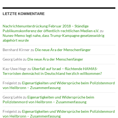
LETZTE KOMMENTARE
Nachrichtenunterdrückung Februar 2018 – Ständige
Publikumskonferenz der öffentlich-rechtlichen Medien e.V.
zu
Nunes-Memo legt nahe, dass Trump-Kampagne gesetzeswidrig
abgehört wurde
Bernhard Kirner
zu
Die neue Ära der Menschenfänger
Georg Lehle
zu
Die neue Ära der Menschenfänger
Kay-Uwe Hegr
zu
Überfall auf Israel – flüchtende HAMAS-
Terroristen demnächst in Deutschland herzlich willkommen?
Freigeist
zu
Eigenartigkeiten und Widersprüche beim Polizistenmord
von Heilbronn – Zusammenfassung
Georg Lehle
zu
Eigenartigkeiten und Widersprüche beim
Polizistenmord von Heilbronn – Zusammenfassung
Freigeist
zu
Eigenartigkeiten und Widersprüche beim Polizistenmord
von Heilbronn – Zusammenfassung