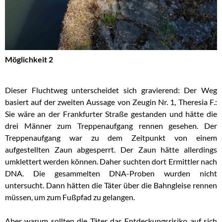
Möglichkeit 2
Dieser Fluchtweg unterscheidet sich gravierend: Der Weg
basiert auf der zweiten Aussage von Zeugin Nr. 1, Theresia F.:
Sie wäre an der Frankfurter Straße gestanden und hätte die
drei Männer zum Treppenaufgang rennen gesehen. Der
Treppenaufgang war zu dem Zeitpunkt von einem
aufgestellten Zaun abgesperrt. Der Zaun hätte allerdings
umklettert werden können. Daher suchten dort Ermittler nach
DNA. Die gesammelten DNA-Proben wurden nicht
untersucht. Dann hätten die Täter über die Bahngleise rennen
müssen, um zum Fußpfad zu gelangen.
Aber warum sollten die Täter das Entdeckungsrisiko auf sich