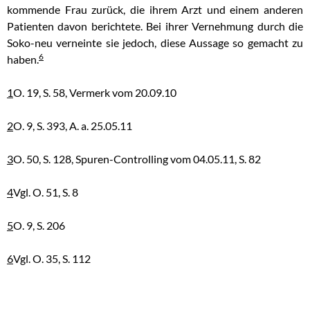
kommende Frau zurück, die ihrem Arzt und einem anderen
Patienten davon berichtete. Bei ihrer Vernehmung durch die
Soko-neu verneinte sie jedoch, diese Aussage so gemacht zu
6
haben.
1
O. 19, S. 58, Vermerk vom 20.09.10
2
O. 9, S. 393, A. a. 25.05.11
3
O. 50, S. 128, Spuren-Controlling vom 04.05.11, S. 82
4
Vgl. O. 51, S. 8
5
O. 9, S. 206
6
Vgl. O. 35, S. 112