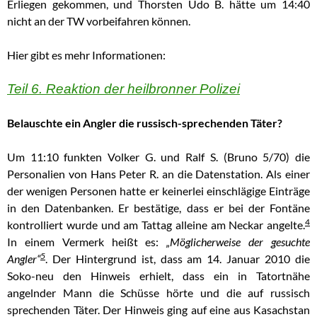
Erliegen gekommen, und Thorsten Udo B. hätte um 14:40
nicht an der TW vorbeifahren können.
Hier gibt es mehr Informationen:
Teil 6. Reaktion der heilbronner Polizei
Belauschte ein Angler die russisch-sprechenden Täter?
Um 11:10 funkten Volker G. und Ralf S. (Bruno 5/70) die
Personalien von Hans Peter R. an die Datenstation. Als einer
der wenigen Personen hatte er keinerlei einschlägige Einträge
in den Datenbanken. Er bestätige, dass er bei der Fontäne
4
kontrolliert wurde und am Tattag alleine am Neckar angelte.
In einem Vermerk heißt es:
„Möglicherweise der gesuchte
5
Angler“
.
Der Hintergrund ist, dass am 14. Januar 2010 die
Soko-neu den Hinweis erhielt, dass ein in Tatortnähe
angelnder Mann die Schüsse hörte und die auf russisch
sprechenden Täter. Der Hinweis ging auf eine aus Kasachstan