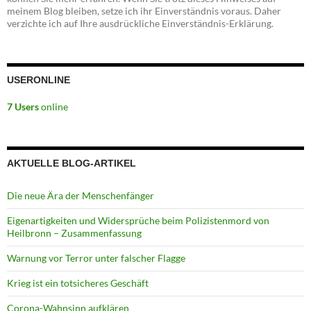
meinem Blog bleiben, setze ich ihr Einverständnis voraus. Daher
verzichte ich auf Ihre ausdrückliche Einverständnis-Erklärung.
USERONLINE
7 Users
online
AKTUELLE BLOG-ARTIKEL
Die neue Ära der Menschenfänger
Eigenartigkeiten und Widersprüche beim Polizistenmord von
Heilbronn – Zusammenfassung
Warnung vor Terror unter falscher Flagge
Krieg ist ein totsicheres Geschäft
Corona-Wahnsinn aufklären