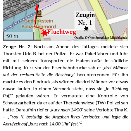
Zeuge Nr. 2:
Noch am Abend des Tattages meldete sich
Thorsten Udo B. bei der Polizei. Er war Paketfahrer und fuhr
mit mit seinem Transporter die Hafenstraße in südliche
Richtung. Kurz vor der Eisenbahnbrücke sah er
„drei Männer
auf der rechten Seite die Böschung“
herunterrennen.
Für ihn
machte es den Eindruck, als würden die drei Männer vor etwas
davon laufen. In einem Vermerk steht, dass sie
„in Richtung
Puff“
gelaufen wären. Er vermutete eine Kontrolle von
Schwarzarbeiter, da er auf der Theresienwiese (TW) Polizei sah
hatte. Daraufhin rief er
„kurz nach 14:00“
seine Verlobte Tina K.
–
„
Frau K. bestätigt die Angaben ihres Verlobten und legte die
1
Anrufzeit auf „kurz nach 14:00 Uhr” fest.”