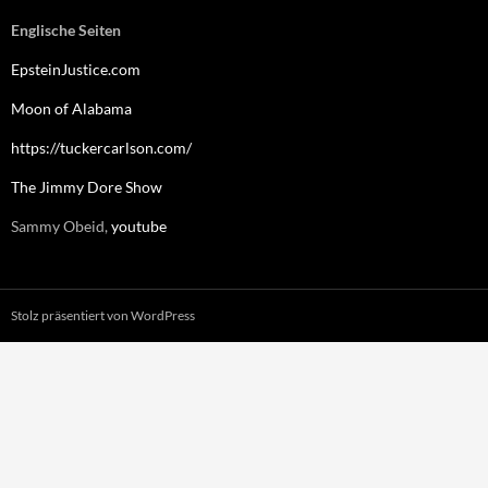
Englische Seiten
EpsteinJustice.com
Moon of Alabama
https://tuckercarlson.com/
The Jimmy Dore Show
Sammy Obeid,
youtube
Stolz präsentiert von WordPress