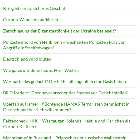
Krieg ist ein totsicheres Geschäft
Corona-Wahnsinn aufklären
Zerschlagung der Eigenstaatlichkeit der Ukraine besiegelt?
Polizistenmord von Heilbronn – wechselten Polizisten kurz vor
Angriff die Streifenwagen?
Deutschland wird bluten
Wie gates uns denn heute, Herr Wieler?
Wer hätte das gedacht? Die FDP soll angeblich eine Basis haben.
BILD fordert: “Coronaverbrecher des Staates vor Gericht stellen”
Überfall auf Israel – flüchtende HAMAS-Terroristen demnächst in
Deutschland herzlich willkommen?
Faktencheck KKK – Was taugen Kolenda, Kekule und Karlchen als
Corona-Kritiker?
Machtkampf in Russland – Prigoschin der russische Wallenstein