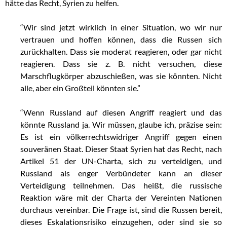
hätte das Recht, Syrien
zu helfen.
“Wir sind jetzt wirklich in einer Situation, wo wir nur
vertrauen und hoffen können, dass die Russen sich
zurückhalten. Dass sie moderat reagieren, oder gar nicht
reagieren. Dass sie z. B. nicht versuchen, diese
Marschflugkörper abzuschießen, was sie könnten. Nicht
alle, aber ein Großteil könnten sie.”
“Wenn Russland auf diesen Angriff reagiert und das
könnte Russland ja. Wir müssen, glaube ich, präzise sein:
Es ist ein völkerrechtswidriger Angriff gegen einen
souveränen Staat. Dieser Staat Syrien hat das Recht, nach
Artikel 51 der UN-Charta, sich zu verteidigen, und
Russland als enger Verbündeter kann an dieser
Verteidigung teilnehmen. Das heißt, die russische
Reaktion wäre mit der Charta der Vereinten Nationen
durchaus vereinbar. Die Frage ist, sind die Russen bereit,
dieses Eskalationsrisiko einzugehen, oder sind sie so