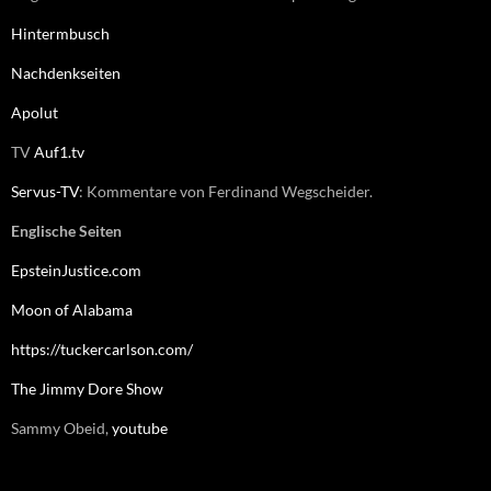
Hintermbusch
Nachdenkseiten
Apolut
TV
Auf1.tv
Servus-TV
: Kommentare von Ferdinand Wegscheider.
Englische Seiten
EpsteinJustice.com
Moon of Alabama
https://tuckercarlson.com/
The Jimmy Dore Show
Sammy Obeid,
youtube