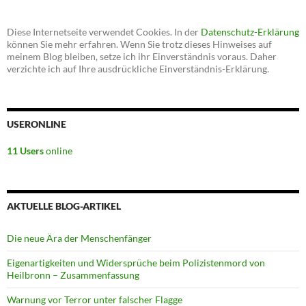
Diese Internetseite verwendet Cookies. In der
Datenschutz-Erklärung
können Sie mehr erfahren. Wenn Sie trotz dieses Hinweises auf
meinem Blog bleiben, setze ich ihr Einverständnis voraus. Daher
verzichte ich auf Ihre ausdrückliche Einverständnis-Erklärung.
USERONLINE
11 Users
online
AKTUELLE BLOG-ARTIKEL
Die neue Ära der Menschenfänger
Eigenartigkeiten und Widersprüche beim Polizistenmord von
Heilbronn – Zusammenfassung
Warnung vor Terror unter falscher Flagge