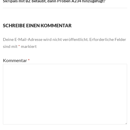
Skripals mit BZ betäubt, dann Proben А234 hinzugefügt?
SCHREIBE EINEN KOMMENTAR
Deine E-Mail-Adresse wird nicht veröffentlicht.
Erforderliche Felder
sind mit
*
markiert
Kommentar
*