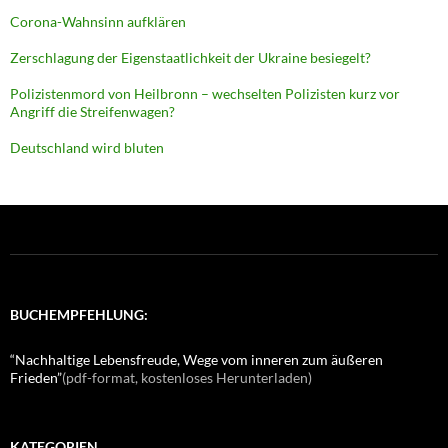
Corona-Wahnsinn aufklären
Zerschlagung der Eigenstaatlichkeit der Ukraine besiegelt?
Polizistenmord von Heilbronn – wechselten Polizisten kurz vor
Angriff die Streifenwagen?
Deutschland wird bluten
BUCHEMPFEHLUNG:
“Nachhaltige Lebensfreude, Wege vom inneren zum äußeren
Frieden”
(pdf-format, kostenloses Herunterladen)
KATEGORIEN