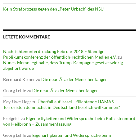
Kein Strafprozess gegen den „Peter Urbach“ des NSU
LETZTE KOMMENTARE
Nachrichtenunterdrückung Februar 2018 – Ständige
Publikumskonferenz der öffentlich-rechtlichen Medien e.V.
zu
Nunes-Memo legt nahe, dass Trump-Kampagne gesetzeswidrig
abgehört wurde
Bernhard Kirner
zu
Die neue Ära der Menschenfänger
Georg Lehle
zu
Die neue Ära der Menschenfänger
Kay-Uwe Hegr
zu
Überfall auf Israel – flüchtende HAMAS-
Terroristen demnächst in Deutschland herzlich willkommen?
Freigeist
zu
Eigenartigkeiten und Widersprüche beim Polizistenmord
von Heilbronn – Zusammenfassung
Georg Lehle
zu
Eigenartigkeiten und Widersprüche beim