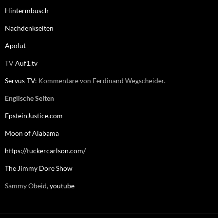
Hintermbusch
Nachdenkseiten
Apolut
TV
Auf1.tv
Servus-TV
: Kommentare von Ferdinand Wegscheider.
Englische Seiten
EpsteinJustice.com
Moon of Alabama
https://tuckercarlson.com/
The Jimmy Dore Show
Sammy Obeid,
youtube