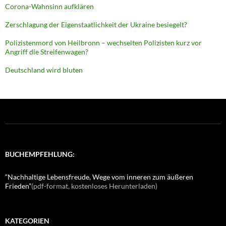
Corona-Wahnsinn aufklären
Zerschlagung der Eigenstaatlichkeit der Ukraine besiegelt?
Polizistenmord von Heilbronn – wechselten Polizisten kurz vor
Angriff die Streifenwagen?
Deutschland wird bluten
BUCHEMPFEHLUNG:
“Nachhaltige Lebensfreude, Wege vom inneren zum äußeren
Frieden”
(pdf-format, kostenloses Herunterladen)
KATEGORIEN