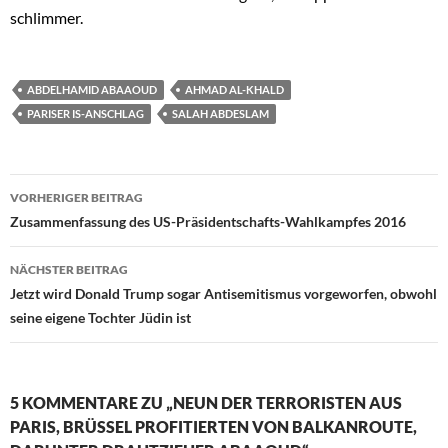
schlimmer.
ABDELHAMID ABAAOUD
AHMAD AL-KHALD
PARISER IS-ANSCHLAG
SALAH ABDESLAM
VORHERIGER BEITRAG
Beitragsnavigation
Zusammenfassung des US-Präsidentschafts-Wahlkampfes 2016
NÄCHSTER BEITRAG
Jetzt wird Donald Trump sogar Antisemitismus vorgeworfen, obwohl
seine eigene Tochter Jüdin ist
5 KOMMENTARE ZU „NEUN DER TERRORISTEN AUS
PARIS, BRÜSSEL PROFITIERTEN VON BALKANROUTE,