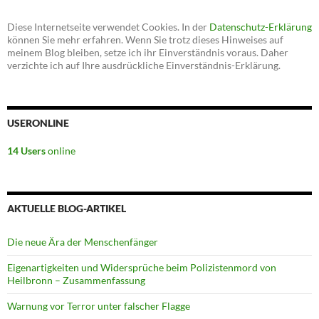
Diese Internetseite verwendet Cookies. In der
Datenschutz-Erklärung
können Sie mehr erfahren. Wenn Sie trotz dieses Hinweises auf
meinem Blog bleiben, setze ich ihr Einverständnis voraus. Daher
verzichte ich auf Ihre ausdrückliche Einverständnis-Erklärung.
USERONLINE
14 Users
online
AKTUELLE BLOG-ARTIKEL
Die neue Ära der Menschenfänger
Eigenartigkeiten und Widersprüche beim Polizistenmord von
Heilbronn – Zusammenfassung
Warnung vor Terror unter falscher Flagge