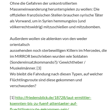
Ohne die Gefahren der unkontrollierten
Masseneinwanderung herunterspielen zu wollen: Die
offiziellen französischen Stellen brauchen syrische Täter
als Vorwand, um in Syrien hemmungslos (und
völkerrechtswidrig) mitzuschießen und mitzubomben.
Außerdem wollen sie ablenken von den weder
orientalisch
aussehenden noch sterbewilligen Killern im Mercedes, die
im MIRROR beschrieben wurden wie Soldaten
(Sondereinsatzkommando?)/ Gewichtheber /
Muskelmänner. [3]
Wo bleibt die Fahndung nach diesen Typen, auf welcher
Flüchtlingsroute sind diese gekommen und
verschwunden?
[1]
http://friedensblick.de/18728/laut-ermittler-
koennten-bis-zu-fuenf-attentaeter-auf-
fluechtlingsroute-gekommen-sein/