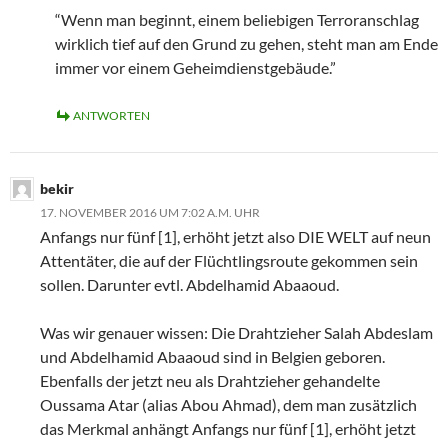
“Wenn man beginnt, einem beliebigen Terroranschlag
wirklich tief auf den Grund zu gehen, steht man am Ende
immer vor einem Geheimdienstgebäude.”
ANTWORTEN
bekir
17. NOVEMBER 2016 UM 7:02 A.M. UHR
Anfangs nur fünf [1], erhöht jetzt also DIE WELT auf neun
Attentäter, die auf der Flüchtlingsroute gekommen sein
sollen. Darunter evtl. Abdelhamid Abaaoud.
Was wir genauer wissen: Die Drahtzieher Salah Abdeslam
und Abdelhamid Abaaoud sind in Belgien geboren.
Ebenfalls der jetzt neu als Drahtzieher gehandelte
Oussama Atar (alias Abou Ahmad), dem man zusätzlich
das Merkmal anhängt Anfangs nur fünf [1], erhöht jetzt