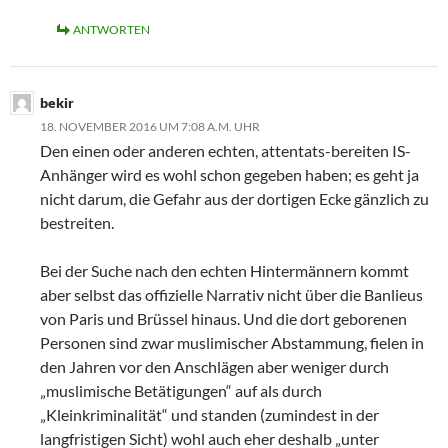
ANTWORTEN
bekir
18. NOVEMBER 2016 UM 7:08 A.M. UHR
Den einen oder anderen echten, attentats-bereiten IS-
Anhänger wird es wohl schon gegeben haben; es geht ja
nicht darum, die Gefahr aus der dortigen Ecke gänzlich zu
bestreiten.
Bei der Suche nach den echten Hintermännern kommt
aber selbst das offizielle Narrativ nicht über die Banlieus
von Paris und Brüssel hinaus. Und die dort geborenen
Personen sind zwar muslimischer Abstammung, fielen in
den Jahren vor den Anschlägen aber weniger durch
„muslimische Betätigungen“ auf als durch
„Kleinkriminalität“ und standen (zumindest in der
langfristigen Sicht) wohl auch eher deshalb „unter