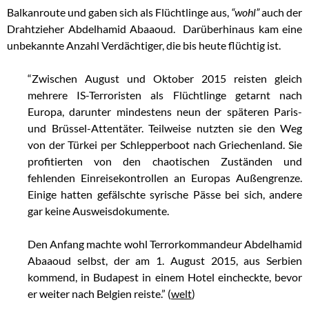
Balkanroute und gaben sich als Flüchtlinge aus,
“wohl”
auch der
Drahtzieher Abdelhamid Abaaoud. Darüberhinaus kam eine
unbekannte Anzahl Verdächtiger, die bis heute flüchtig ist.
“Zwischen August und Oktober 2015 reisten gleich
mehrere IS-Terroristen als Flüchtlinge getarnt nach
Europa, darunter mindestens neun der späteren Paris-
und Brüssel-Attentäter. Teilweise nutzten sie den Weg
von der Türkei per Schlepperboot nach Griechenland. Sie
profitierten von den chaotischen Zuständen und
fehlenden Einreisekontrollen an Europas Außengrenze.
Einige hatten gefälschte syrische Pässe bei sich, andere
gar keine Ausweisdokumente.
Den Anfang machte wohl Terrorkommandeur Abdelhamid
Abaaoud selbst, der am 1. August 2015, aus Serbien
kommend, in Budapest in einem Hotel eincheckte, bevor
er weiter nach Belgien reiste.” (
welt
)