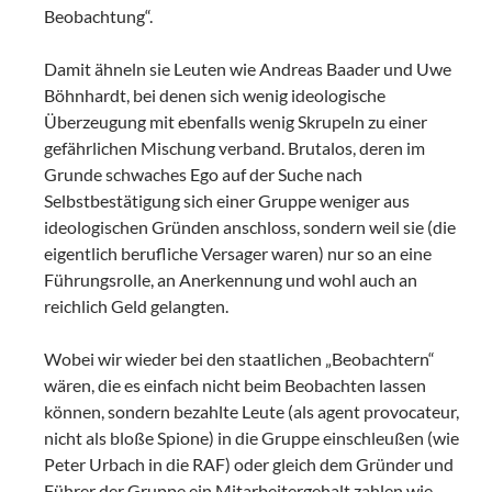
Beobachtung“.
Damit ähneln sie Leuten wie Andreas Baader und Uwe
Böhnhardt, bei denen sich wenig ideologische
Überzeugung mit ebenfalls wenig Skrupeln zu einer
gefährlichen Mischung verband. Brutalos, deren im
Grunde schwaches Ego auf der Suche nach
Selbstbestätigung sich einer Gruppe weniger aus
ideologischen Gründen anschloss, sondern weil sie (die
eigentlich berufliche Versager waren) nur so an eine
Führungsrolle, an Anerkennung und wohl auch an
reichlich Geld gelangten.
Wobei wir wieder bei den staatlichen „Beobachtern“
wären, die es einfach nicht beim Beobachten lassen
können, sondern bezahlte Leute (als agent provocateur,
nicht als bloße Spione) in die Gruppe einschleußen (wie
Peter Urbach in die RAF) oder gleich dem Gründer und
Führer der Gruppe ein Mitarbeitergehalt zahlen wie