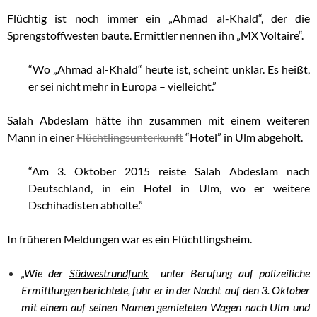
Flüchtig ist noch immer ein „Ahmad al-Khald“, der die
Sprengstoffwesten baute. Ermittler nennen ihn „MX Voltaire“.
“Wo „Ahmad al-Khald“ heute ist, scheint unklar. Es heißt,
er sei nicht mehr in Europa – vielleicht.”
Salah Abdeslam hätte ihn zusammen mit einem weiteren
Mann in einer
Flüchtlingsunterkunft
“Hotel” in Ulm abgeholt.
“Am 3. Oktober 2015 reiste Salah Abdeslam nach
Deutschland, in ein Hotel in Ulm, wo er weitere
Dschihadisten abholte.”
In früheren Meldungen war es ein Flüchtlingsheim.
„Wie der
Südwestrundfunk
unter Berufung auf polizeiliche
Ermittlungen berichtete, fuhr er in der Nacht auf den 3. Oktober
mit einem auf seinen Namen gemieteten Wagen nach Ulm und