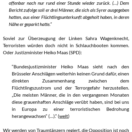
offenbar nach nur rund einer Stunde wieder zurück. (…) Dem
Bericht zufolge soll er drei Männer, die sich als Syrer ausgegeben
hatten, aus einer Flüchtlingsunterkunft abgeholt haben, in deren
Nähe er geparkt hatte.”
Soviel zur Überzeugung der Linken Sahra Wagenknecht,
Terroristen würden doch nicht in Schlauchbooten kommen.
Oder Justizminister Heiko Maas (SPD):
“Bundesjustizminister Heiko Maas sieht nach den
Brüsseler Anschlägen weiterhin keinen Grund dafür, einen
direkten Zusammenhang zwischen dem
Flüchtlingszustrom und der Terrorgefahr herzustellen.
„Die meisten Männer, die in den vergangenen Monaten
diese grauenhaften Anschläge verübt haben, sind bei uns
in Europa zu einer terroristischen Bedrohung
herangewachsen“ (…).” (
welt
)
Wir werden von Traumtänzern regiert, die Opposition ist noch