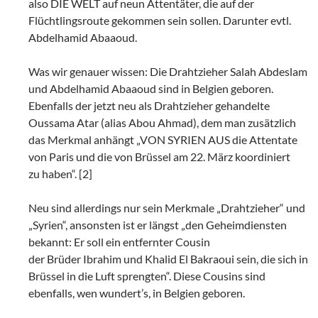
also DIE WELT auf neun Attentäter, die auf der
Flüchtlingsroute gekommen sein sollen. Darunter evtl.
Abdelhamid Abaaoud.
Was wir genauer wissen: Die Drahtzieher Salah Abdeslam
und Abdelhamid Abaaoud sind in Belgien geboren.
Ebenfalls der jetzt neu als Drahtzieher gehandelte
Oussama Atar (alias Abou Ahmad), dem man zusätzlich
das Merkmal anhängt „VON SYRIEN AUS die Attentate
von Paris und die von Brüssel am 22. März koordiniert
zu haben“. [2]
Neu sind allerdings nur sein Merkmale „Drahtzieher“ und
„Syrien“, ansonsten ist er längst „den Geheimdiensten
bekannt: Er soll ein entfernter Cousin
der Brüder Ibrahim und Khalid El Bakraoui sein, die sich in
Brüssel in die Luft sprengten“. Diese Cousins sind
ebenfalls, wen wundert’s, in Belgien geboren.