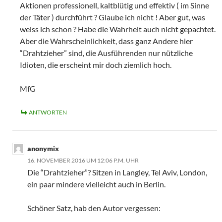
Aktionen professionell, kaltblütig und effektiv ( im Sinne
der Täter ) durchführt ? Glaube ich nicht ! Aber gut, was
weiss ich schon ? Habe die Wahrheit auch nicht gepachtet.
Aber die Wahrscheinlichkeit, dass ganz Andere hier
“Drahtzieher” sind, die Ausführenden nur nützliche
Idioten, die erscheint mir doch ziemlich hoch.
MfG
ANTWORTEN
anonymix
16. NOVEMBER 2016 UM 12:06 P.M. UHR
Die “Drahtzieher”? Sitzen in Langley, Tel Aviv, London,
ein paar mindere vielleicht auch in Berlin.
Schöner Satz, hab den Autor vergessen: