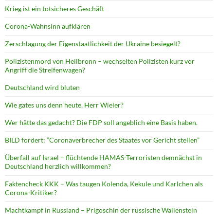
Krieg ist ein totsicheres Geschäft
Corona-Wahnsinn aufklären
Zerschlagung der Eigenstaatlichkeit der Ukraine besiegelt?
Polizistenmord von Heilbronn – wechselten Polizisten kurz vor
Angriff die Streifenwagen?
Deutschland wird bluten
Wie gates uns denn heute, Herr Wieler?
Wer hätte das gedacht? Die FDP soll angeblich eine Basis haben.
BILD fordert: “Coronaverbrecher des Staates vor Gericht stellen”
Überfall auf Israel – flüchtende HAMAS-Terroristen demnächst in
Deutschland herzlich willkommen?
Faktencheck KKK – Was taugen Kolenda, Kekule und Karlchen als
Corona-Kritiker?
Machtkampf in Russland – Prigoschin der russische Wallenstein