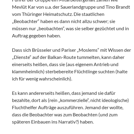
Mevlüt Kar von u.a. der Sauerlandgruppe und Tino Brandt
vom Thüringer Heimatschutz. Die staatlichen
„Beobachter“ haben es dann nicht allzu schwer; sie
müssen nur „beobachten“, was sie selber gezüchtet und in
Auftrag gegeben haben.
Dass sich Brüsseler und Pariser „Moslems“ mit Wissen der
„Dienste“ auf der Balkan-Route tummelten, kann daher
einerseits heißen, dass sie (aus eigenem Antrieb und
klammheimlich) sterbebereite Flüchtlinge suchten (halte
ich für wenig wahrscheinlich).
Es kann andererseits heißen, dass jemand sie dafür
bezahlte, dort als (rein „kommerzielle“, nicht ideologische)
Fluchthelfer Aufträge auszuführen. Jemand der wollte,
dass die Beobachter was zum Beobachten (und zum
späteren Einbauen ins Narrativ?) haben.