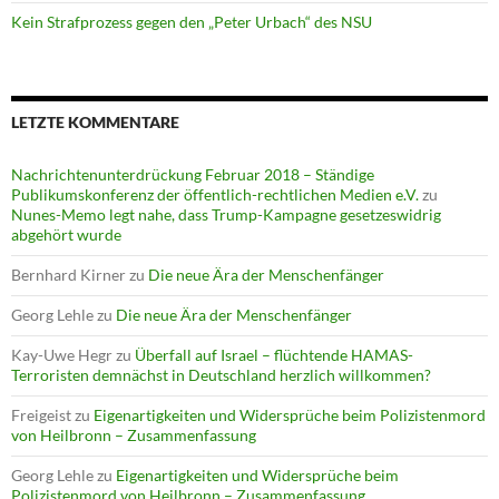
Kein Strafprozess gegen den „Peter Urbach“ des NSU
LETZTE KOMMENTARE
Nachrichtenunterdrückung Februar 2018 – Ständige
Publikumskonferenz der öffentlich-rechtlichen Medien e.V.
zu
Nunes-Memo legt nahe, dass Trump-Kampagne gesetzeswidrig
abgehört wurde
Bernhard Kirner
zu
Die neue Ära der Menschenfänger
Georg Lehle
zu
Die neue Ära der Menschenfänger
Kay-Uwe Hegr
zu
Überfall auf Israel – flüchtende HAMAS-
Terroristen demnächst in Deutschland herzlich willkommen?
Freigeist
zu
Eigenartigkeiten und Widersprüche beim Polizistenmord
von Heilbronn – Zusammenfassung
Georg Lehle
zu
Eigenartigkeiten und Widersprüche beim
Polizistenmord von Heilbronn – Zusammenfassung