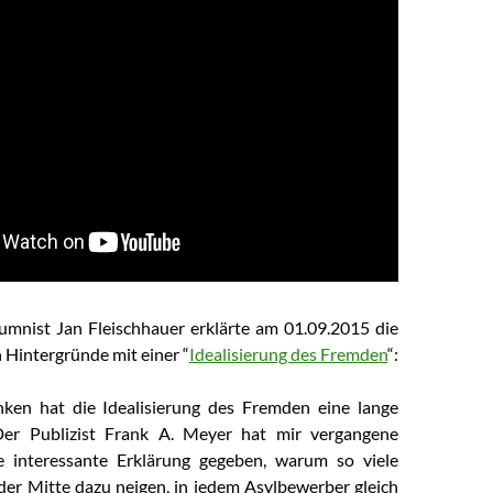
umnist Jan Fleischhauer erklärte
am 01.09.2015
die
 Hintergründe mit einer “
Idealisierung des Fremden
“:
nken hat die Idealisierung des Fremden eine lange
 Der Publizist Frank A. Meyer hat mir vergangene
 interessante Erklärung gegeben, warum so viele
 der Mitte dazu neigen, in jedem Asylbewerber gleich