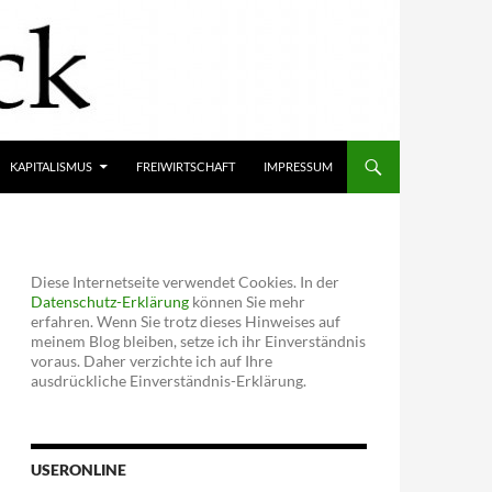
KAPITALISMUS
FREIWIRTSCHAFT
IMPRESSUM
Diese Internetseite verwendet Cookies. In der
Datenschutz-Erklärung
können Sie mehr
erfahren. Wenn Sie trotz dieses Hinweises auf
meinem Blog bleiben, setze ich ihr Einverständnis
voraus. Daher verzichte ich auf Ihre
ausdrückliche Einverständnis-Erklärung.
USERONLINE