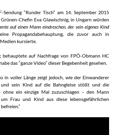
F-Sendung “Runder Tisch” am 14. September 2015
 Grünen-Chefin Eva Glawischnig, in Ungarn würden
mte auf einen Mann eindreschen, der sein eigenes Kind
ine Propagandabehauptung, die zuvor auch in
 Medien kursierte.
ig behauptete auf Nachfrage von FPÖ-Obmann HC
e habe das “ganze Video” dieser Begebenheit gesehen.
o in voller Länge zeigt jedoch, wie der Einwanderer
 und sein Kind auf die Bahngleise stößt und die
 – ohne ein einzige Mal zuzuschlagen – den Mann
 um Frau und Kind aus diese lebensgefährlichen
 befreien.”