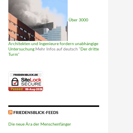
Über 3000
Architekten und Ingenieure fordern unabhängige
Untersuchung
Mehr Infos auf deutsch "
Der dritte
Turm
"
FRIEDENSBLICK-FEEDS
Die neue Ära der Menschenfänger