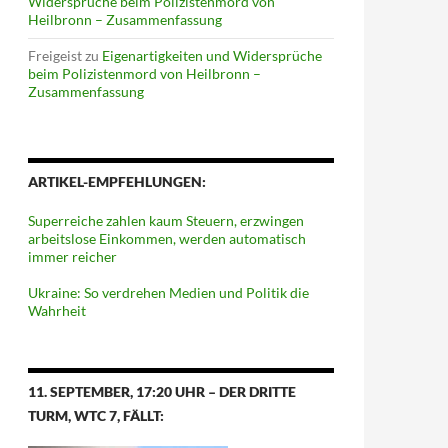
Widersprüche beim Polizistenmord von
Heilbronn – Zusammenfassung
Freigeist
zu
Eigenartigkeiten und Widersprüche
beim Polizistenmord von Heilbronn –
Zusammenfassung
ARTIKEL-EMPFEHLUNGEN:
Superreiche zahlen kaum Steuern, erzwingen
arbeitslose Einkommen, werden automatisch
immer reicher
Ukraine: So verdrehen Medien und Politik die
Wahrheit
11. SEPTEMBER, 17:20 UHR – DER DRITTE
TURM, WTC 7, FÄLLT: