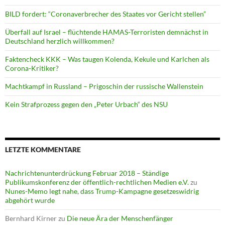
BILD fordert: “Coronaverbrecher des Staates vor Gericht stellen”
Überfall auf Israel – flüchtende HAMAS-Terroristen demnächst in
Deutschland herzlich willkommen?
Faktencheck KKK – Was taugen Kolenda, Kekule und Karlchen als
Corona-Kritiker?
Machtkampf in Russland – Prigoschin der russische Wallenstein
Kein Strafprozess gegen den „Peter Urbach“ des NSU
LETZTE KOMMENTARE
Nachrichtenunterdrückung Februar 2018 – Ständige
Publikumskonferenz der öffentlich-rechtlichen Medien e.V.
zu
Nunes-Memo legt nahe, dass Trump-Kampagne gesetzeswidrig
abgehört wurde
Bernhard Kirner
zu
Die neue Ära der Menschenfänger