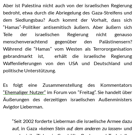
Aber ist Palestina nicht auch von der israelischen Regierung
bedroht, etwa durch die Abriegelung des Gaza-Streifens und
dem Siedlungsbau? Auch kommt der Vorhalt, dass sich
“Hamas”-Politiker antisemitisch äußern. Aber äußern sich
Teile der israelischen Regierung nicht genauso
menschenverachtend gegenüber den Palästinensern?
Während die “Hamas” vom Westen als Terrororganisation
gebrandmarkt ist, erhält die israelische Regierung
Waffenlieferungen von den USA und Deutschland und
politische Unterstützung.
Es folgt eine Zusammenstellung des Kommentators
“Ehemaliger Nutzer”
im Forum von “Freitag”. Sie handelt über
Äußerungen des derzeitigen israelischen Außenministers
Avigdor Lieberman.
“Seit 2002 forderte Lieberman die israelische Armee dazu
auf, in Gaza
»keinen Stein auf dem anderen zu lassen«
und