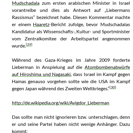
Mudschadala
zum ersten arabischen Minister in Israel
vorantreibe und dies als Antwort auf „Liebermans
Rassismus“ bezeichnet habe. Diesen Kommentar machte
er einem
Haaretz
-Bericht zufolge, bevor Mudschadalas
Kandidatur als Wissenschafts-, Kultur- und Sportminister
vom Zentralkomitee der Arbeitspartei angenommen
[29]
wurde.
Während des Gaza-Krieges im Jahre 2009 forderte
Lieberman in Anspielung auf die
Atombombenabwürfe
auf Hiroshima und Nagasaki
, dass Israel im Kampf gegen
Hamas genauso vorgehen sollte wie die USA im Kampf
[30]
gegen Japan während des Zweiten Weltkrieges.”
http://de.wikipedia.org/wiki/Avigdor_Lieberman
Das sollte man nicht ignorieren bzw. unterschlagen, denn
er und seine Partei haben nicht wenige Anhänger. Dazu
kommt: