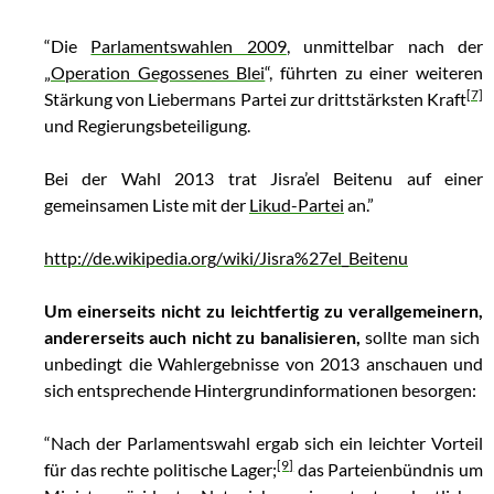
“Die
Parlamentswahlen 2009
, unmittelbar nach der
„
Operation Gegossenes Blei
“, führten zu einer weiteren
[7]
Stärkung von Liebermans Partei zur drittstärksten Kraft
und Regierungsbeteiligung.
Bei der Wahl 2013 trat Jisra’el Beitenu auf einer
gemeinsamen Liste mit der
Likud-Partei
an.”
http://de.wikipedia.org/wiki/Jisra%27el_Beitenu
Um einerseits nicht zu leichtfertig zu verallgemeinern,
andererseits auch nicht zu banalisieren,
sollte man sich
unbedingt die Wahlergebnisse von 2013 anschauen und
sich entsprechende Hintergrundinformationen besorgen:
“Nach der Parlamentswahl ergab sich ein leichter Vorteil
[9]
für das rechte politische Lager;
das Parteienbündnis um