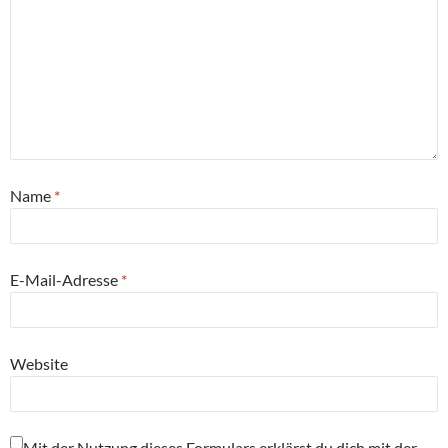
Name
*
E-Mail-Adresse
*
Website
Mit der Nutzung dieses Formulars erklärst du dich mit der