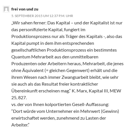
frei von und zu
5. SEPTEMBER 2015 UM 12:37 P.M. UHR
„Wir sahen ferner: Das Kapital – und der Kapitalist ist nur
das personifizierte Kapital, fungiert im
Produktionsprozess nur als Träger des Kapitals -, also das
Kapital pumpt in dem ihm entsprechenden
gesellschaftlichen Produktionsprozess ein bestimmtes
Quantum Mehrarbeit aus den unmittelbaren
Produzenten oder Arbeitern heraus, Mehrarbeit, die jenes
ohne Äquivalent (= gleichen Gegenwert) erhält und die
ihrem Wesen nach immer Zwangsarbeit bleibt, wie sehr
sie auch als das Resultat freier kontraktlicher
Übereinkunft erscheinen mag.“ K. Marx, Kapital III, MEW
25, 827.
vs. der von Ihnen kolportierten Gesell-Auffassung:
“Dort würde vom Unternehmer ein Mehrwert (Gewinn)
erwirtschaftet werden, zunehmend zu Lasten der
Arbeiter.”