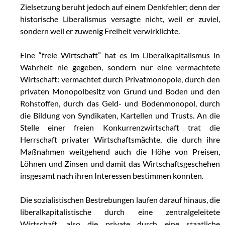
Zielsetzung beruht jedoch auf einem Denkfehler; denn der
historische Liberalismus versagte nicht, weil er zuviel,
sondern weil er zuwenig Freiheit verwirklichte.
.
Eine “freie Wirtschaft” hat es im Liberalkapitalismus in
Wahrheit nie gegeben, sondern nur eine vermachtete
Wirtschaft: vermachtet durch Privatmonopole, durch den
privaten Monopolbesitz von Grund und Boden und den
Rohstoffen, durch das Geld- und Bodenmonopol, durch
die Bildung von Syndikaten, Kartellen und Trusts. An die
Stelle einer freien Konkurrenzwirtschaft trat die
Herrschaft privater Wirtschaftsmächte, die durch ihre
Maßnahmen weitgehend auch die Höhe von Preisen,
Löhnen und Zinsen und damit das Wirtschaftsgeschehen
insgesamt nach ihren Interessen bestimmen konnten.
.
Die sozialistischen Bestrebungen laufen darauf hinaus, die
liberalkapitalistische durch eine zentralgeleitete
Wirtschaft, also die private durch eine staatliche