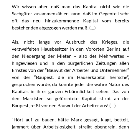
Wir wissen aber, daß man das Kapital nicht wie die
Sachgüter zusammenzählen kann, daß im Gegenteil sehr
oft das neu hinzukommende Kapital vom bereits
bestehenden abgezogen werden muß. (…)
Als, nicht lange vor Ausbruch des Krieges, die
verzweifelten Hausbesitzer in den Vororten Berlins auf
den Niedergang der Mieten – also des Mehrwertes –
hingewiesen und in den bürgerlichen Zeitungen allen
Ernstes von der “Bauwut der Arbeiter und Unternehmer”
von der “Baupest, die im Häuserkapital herrsche”,
gesprochen wurde, da konnte jeder die wahre Natur des
Kapitals in ihrer ganzen Erbärmlichkeit sehen. Das von
den Marxisten so gefürchtete Kapital stirbt an der
Baupest, reißt vor den Bauwut der Arbeiter aus! (…)
“Hört auf zu bauen, hätte Marx gesagt, klagt, bettelt,
jammert über Arbeitslosigkeit, streikt obendrein, denn