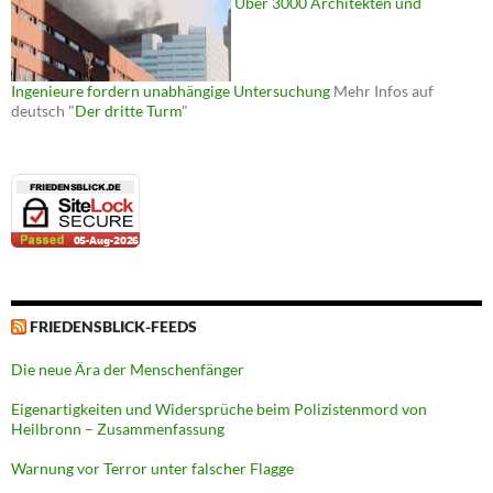
Über 3000 Architekten und
Ingenieure fordern unabhängige Untersuchung
Mehr Infos auf
deutsch "
Der dritte Turm
"
FRIEDENSBLICK-FEEDS
Die neue Ära der Menschenfänger
Eigenartigkeiten und Widersprüche beim Polizistenmord von
Heilbronn – Zusammenfassung
Warnung vor Terror unter falscher Flagge