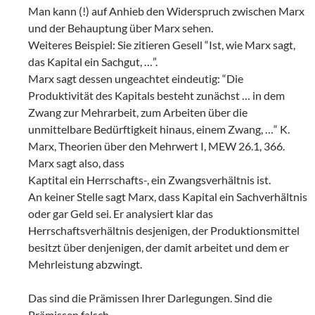
Man kann (!) auf Anhieb den Widerspruch zwischen Marx
und der Behauptung über Marx sehen.
Weiteres Beispiel: Sie zitieren Gesell “Ist, wie Marx sagt,
das Kapital ein Sachgut, …”.
Marx sagt dessen ungeachtet eindeutig: “Die
Produktivität des Kapitals besteht zunächst … in dem
Zwang zur Mehrarbeit, zum Arbeiten über die
unmittelbare Bedürftigkeit hinaus, einem Zwang, …“ K.
Marx, Theorien über den Mehrwert I, MEW 26.1, 366.
Marx sagt also, dass
Kaptital ein Herrschafts-, ein Zwangsverhältnis ist.
An keiner Stelle sagt Marx, dass Kapital ein Sachverhältnis
oder gar Geld sei. Er analysiert klar das
Herrschaftsverhältnis desjenigen, der Produktionsmittel
besitzt über denjenigen, der damit arbeitet und dem er
Mehrleistung abzwingt.
Das sind die Prämissen Ihrer Darlegungen. Sind die
Prämissen falsch, …