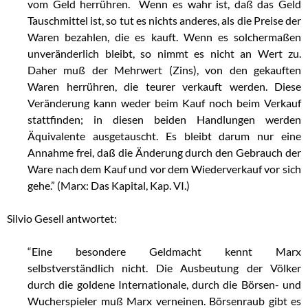
vom Geld herrühren. Wenn es wahr ist, daß das Geld
Tauschmittel ist, so tut es nichts anderes, als die Preise der
Waren bezahlen, die es kauft. Wenn es solchermaßen
unveränderlich bleibt, so nimmt es nicht an Wert zu.
Daher muß der Mehrwert (Zins), von den gekauften
Waren herrühren, die teurer verkauft werden. Diese
Veränderung kann weder beim Kauf noch beim Verkauf
stattfinden; in diesen beiden Handlungen werden
Äquivalente ausgetauscht. Es bleibt darum nur eine
Annahme frei, daß die Änderung durch den Gebrauch der
Ware nach dem Kauf und vor dem Wiederverkauf vor sich
gehe.” (Marx: Das Kapital, Kap. VI.)
Silvio Gesell antwortet:
..
“Eine besondere Geldmacht kennt Marx
selbstverständlich nicht. Die Ausbeutung der Völker
durch die goldene Internationale, durch die Börsen- und
Wucherspieler muß Marx verneinen. Börsenraub gibt es