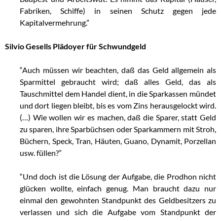
Fabriken, Schiffe) in seinen Schutz gegen jede
Kapitalvermehrung.”
Silvio Gesells Plädoyer für Schwundgeld
“Auch müssen wir beachten, daß das Geld allgemein als
Sparmittel gebraucht wird; daß alles Geld, das als
Tauschmittel dem Handel dient, in die Sparkassen mündet
und dort liegen bleibt, bis es vom Zins herausgelockt wird.
(…) Wie wollen wir es machen, daß die Sparer, statt Geld
zu sparen, ihre Sparbüchsen oder Sparkammern mit Stroh,
Büchern, Speck, Tran, Häuten, Guano, Dynamit, Porzellan
usw. füllen?”
“Und doch ist die Lösung der Aufgabe, die Prodhon nicht
glücken wollte, einfach genug. Man braucht dazu nur
einmal den gewohnten Standpunkt des Geldbesitzers zu
verlassen und sich die Aufgabe vom Standpunkt der