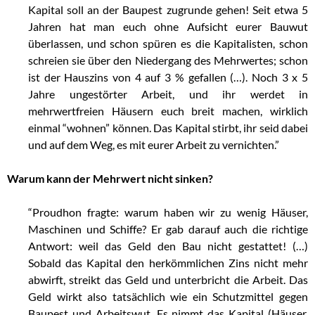
Kapital soll an der Baupest zugrunde gehen! Seit etwa 5
Jahren hat man euch ohne Aufsicht eurer Bauwut
überlassen, und schon spüren es die Kapitalisten, schon
schreien sie über den Niedergang des Mehrwertes; schon
ist der Hauszins von 4 auf 3 % gefallen (…). Noch 3 x 5
Jahre ungestörter Arbeit, und ihr werdet in
mehrwertfreien Häusern euch breit machen, wirklich
einmal “wohnen” können. Das Kapital stirbt, ihr seid dabei
und auf dem Weg, es mit eurer Arbeit zu vernichten.”
Warum kann der Mehrwert nicht sinken?
“Proudhon fragte: warum haben wir zu wenig Häuser,
Maschinen und Schiffe? Er gab darauf auch die richtige
Antwort: weil das Geld den Bau nicht gestattet! (…)
Sobald das Kapital den herkömmlichen Zins nicht mehr
abwirft, streikt das Geld und unterbricht die Arbeit. Das
Geld wirkt also tatsächlich wie ein Schutzmittel gegen
Baupest und Arbeitswut. Es nimmt das Kapital (Häuser,