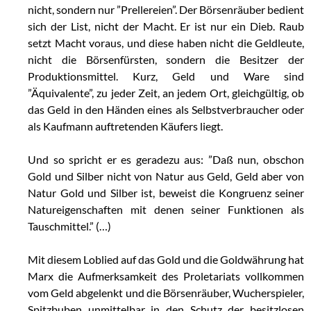
nicht, sondern nur ”Prellereien”. Der Börsenräuber bedient
sich der List, nicht der Macht. Er ist nur ein Dieb. Raub
setzt Macht voraus, und diese haben nicht die Geldleute,
nicht die Börsenfürsten, sondern die Besitzer der
Produktionsmittel. Kurz, Geld und Ware sind
”Äquivalente”, zu jeder Zeit, an jedem Ort, gleichgültig, ob
das Geld in den Händen eines als Selbstverbraucher oder
als Kaufmann auftretenden Käufers liegt.
..
Und so spricht er es geradezu aus: ”Daß nun, obschon
Gold und Silber nicht von Natur aus Geld, Geld aber von
Natur Gold und Silber ist, beweist die Kongruenz seiner
Natureigenschaften mit denen seiner Funktionen als
Tauschmittel.” (…)
Mit diesem Loblied auf das Gold und die Goldwährung hat
Marx die Aufmerksamkeit des Proletariats vollkommen
vom Geld abgelenkt und die Börsenräuber, Wucherspieler,
Spitzbuben unmittelbar in den Schutz der besitzlosen