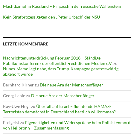
Machtkampf in Russland – Prigoschin der russische Wallenstein
Kein Strafprozess gegen den „Peter Urbach“ des NSU
LETZTE KOMMENTARE
Nachrichtenunterdrückung Februar 2018 – Ständige
Publikumskonferenz der öffentlich-rechtlichen Medien e.V.
zu
Nunes-Memo legt nahe, dass Trump-Kampagne gesetzeswidrig
abgehört wurde
Bernhard Kirner
zu
Die neue Ära der Menschenfänger
Georg Lehle
zu
Die neue Ära der Menschenfänger
Kay-Uwe Hegr
zu
Überfall auf Israel – flüchtende HAMAS-
Terroristen demnächst in Deutschland herzlich willkommen?
Freigeist
zu
Eigenartigkeiten und Widersprüche beim Polizistenmord
von Heilbronn – Zusammenfassung