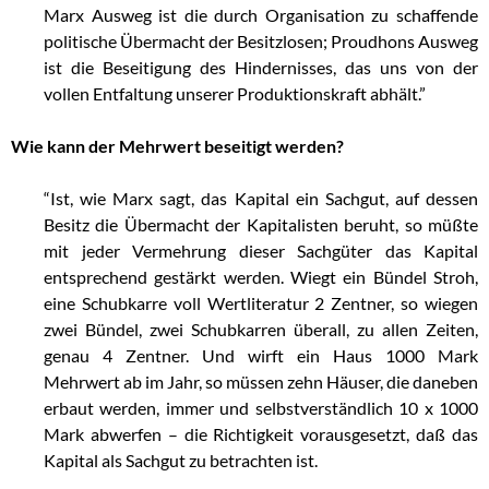
Marx Ausweg ist die durch Organisation zu schaffende
politische Übermacht der Besitzlosen; Proudhons Ausweg
ist die Beseitigung des Hindernisses, das uns von der
vollen Entfaltung unserer Produktionskraft abhält.”
Wie kann der Mehrwert beseitigt werden?
“Ist, wie Marx sagt, das Kapital ein Sachgut, auf dessen
Besitz die Übermacht der Kapitalisten beruht, so müßte
mit jeder Vermehrung dieser Sachgüter das Kapital
entsprechend gestärkt werden. Wiegt ein Bündel Stroh,
eine Schubkarre voll Wertliteratur 2 Zentner, so wiegen
zwei Bündel, zwei Schubkarren überall, zu allen Zeiten,
genau 4 Zentner. Und wirft ein Haus 1000 Mark
Mehrwert ab im Jahr, so müssen zehn Häuser, die daneben
erbaut werden, immer und selbstverständlich 10 x 1000
Mark abwerfen – die Richtigkeit vorausgesetzt, daß das
Kapital als Sachgut zu betrachten ist.