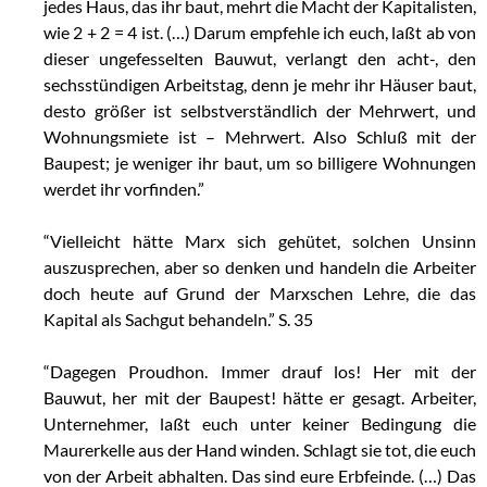
jedes Haus, das ihr baut, mehrt die Macht der Kapitalisten,
wie 2 + 2 = 4 ist. (…) Darum empfehle ich euch, laßt ab von
dieser ungefesselten Bauwut, verlangt den acht-, den
sechsstündigen Arbeitstag, denn je mehr ihr Häuser baut,
desto größer ist selbstverständlich der Mehrwert, und
Wohnungsmiete ist – Mehrwert. Also Schluß mit der
Baupest; je weniger ihr baut, um so billigere Wohnungen
werdet ihr vorfinden.”
“Vielleicht hätte Marx sich gehütet, solchen Unsinn
auszusprechen, aber so denken und handeln die Arbeiter
doch heute auf Grund der Marxschen Lehre, die das
Kapital als Sachgut behandeln.” S. 35
“Dagegen Proudhon. Immer drauf los! Her mit der
Bauwut, her mit der Baupest! hätte er gesagt. Arbeiter,
Unternehmer, laßt euch unter keiner Bedingung die
Maurerkelle aus der Hand winden. Schlagt sie tot, die euch
von der Arbeit abhalten. Das sind eure Erbfeinde. (…) Das