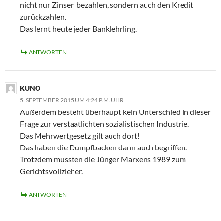
nicht nur Zinsen bezahlen, sondern auch den Kredit
zurückzahlen.
Das lernt heute jeder Banklehrling.
ANTWORTEN
KUNO
5. SEPTEMBER 2015 UM 4:24 P.M. UHR
Außerdem besteht überhaupt kein Unterschied in dieser
Frage zur verstaatlichten sozialistischen Industrie.
Das Mehrwertgesetz gilt auch dort!
Das haben die Dumpfbacken dann auch begriffen.
Trotzdem mussten die Jünger Marxens 1989 zum
Gerichtsvollzieher.
ANTWORTEN