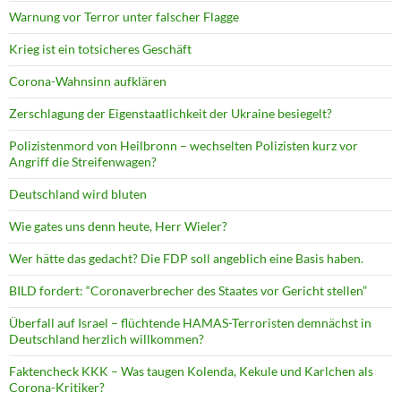
Warnung vor Terror unter falscher Flagge
Krieg ist ein totsicheres Geschäft
Corona-Wahnsinn aufklären
Zerschlagung der Eigenstaatlichkeit der Ukraine besiegelt?
Polizistenmord von Heilbronn – wechselten Polizisten kurz vor
Angriff die Streifenwagen?
Deutschland wird bluten
Wie gates uns denn heute, Herr Wieler?
Wer hätte das gedacht? Die FDP soll angeblich eine Basis haben.
BILD fordert: “Coronaverbrecher des Staates vor Gericht stellen”
Überfall auf Israel – flüchtende HAMAS-Terroristen demnächst in
Deutschland herzlich willkommen?
Faktencheck KKK – Was taugen Kolenda, Kekule und Karlchen als
Corona-Kritiker?