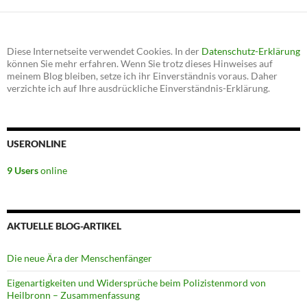
Diese Internetseite verwendet Cookies. In der
Datenschutz-Erklärung
können Sie mehr erfahren. Wenn Sie trotz dieses Hinweises auf
meinem Blog bleiben, setze ich ihr Einverständnis voraus. Daher
verzichte ich auf Ihre ausdrückliche Einverständnis-Erklärung.
USERONLINE
9 Users
online
AKTUELLE BLOG-ARTIKEL
Die neue Ära der Menschenfänger
Eigenartigkeiten und Widersprüche beim Polizistenmord von
Heilbronn – Zusammenfassung