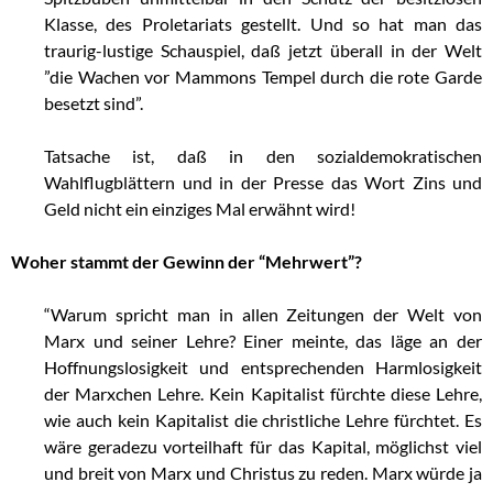
Klasse, des Proletariats gestellt. Und so hat man das
traurig-lustige Schauspiel, daß jetzt überall in der Welt
”die Wachen vor Mammons Tempel durch die rote Garde
besetzt sind”.
..
Tatsache ist, daß in den sozialdemokratischen
Wahlflugblättern und in der Presse das Wort Zins und
Geld nicht ein einziges Mal erwähnt wird!
..
Woher stammt der Gewinn der “Mehrwert”?
“Warum spricht man in allen Zeitungen der Welt von
Marx und seiner Lehre? Einer meinte, das läge an der
Hoffnungslosigkeit und entsprechenden Harmlosigkeit
der Marxchen Lehre. Kein Kapitalist fürchte diese Lehre,
wie auch kein Kapitalist die christliche Lehre fürchtet. Es
wäre geradezu vorteilhaft für das Kapital, möglichst viel
und breit von Marx und Christus zu reden. Marx würde ja