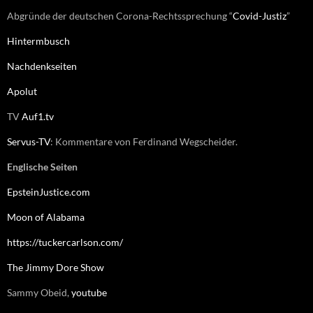
Abgründe der deutschen Corona-Rechtssprechung “
Covid-Justiz
”
Hintermbusch
Nachdenkseiten
Apolut
TV
Auf1.tv
Servus-TV
: Kommentare von Ferdinand Wegscheider.
Englische Seiten
EpsteinJustice.com
Moon of Alabama
https://tuckercarlson.com/
The Jimmy Dore Show
Sammy Obeid,
youtube