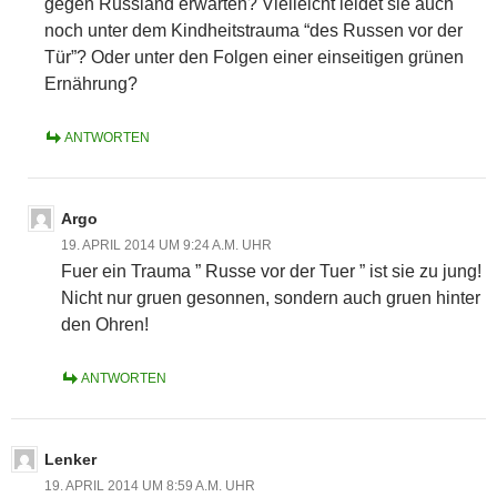
gegen Russland erwarten? Vielleicht leidet sie auch
noch unter dem Kindheitstrauma “des Russen vor der
Tür”? Oder unter den Folgen einer einseitigen grünen
Ernährung?
ANTWORTEN
Argo
19. APRIL 2014 UM 9:24 A.M. UHR
Fuer ein Trauma ” Russe vor der Tuer ” ist sie zu jung!
Nicht nur gruen gesonnen, sondern auch gruen hinter
den Ohren!
ANTWORTEN
Lenker
19. APRIL 2014 UM 8:59 A.M. UHR