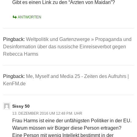
Gibt es einen Link zu den “Ärzten von Maidan”?
ANTWORTEN
Pingback:
Weltpolitik und Gartenzwerge » Propaganda und
Desinformation über das russische Einreiseverbot gegen
Rebecca Harms
Pingback:
Me, Myself and Media 25 - Zeiten des Aufruhrs |
KenFM.de
Sissy 50
13. DEZEMBER 2016 UM 12:48 P.M. UHR
Frau Harms ist eine der unfähigsten Politiker in der EU.
Warum müssen wir Bürger diese Person ertragen?
Eine Person mit wenig Intellekt bestimmt in der