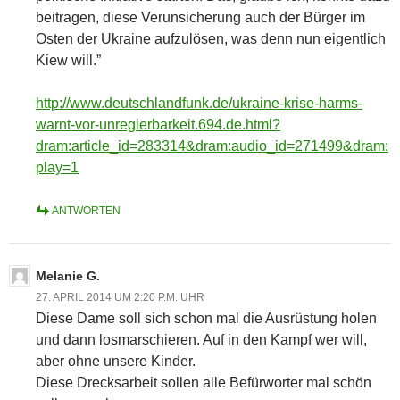
beitragen, diese Verunsicherung auch der Bürger im
Osten der Ukraine aufzulösen, was denn nun eigentlich
Kiew will.”
http://www.deutschlandfunk.de/ukraine-krise-harms-
warnt-vor-unregierbarkeit.694.de.html?
dram:article_id=283314&dram:audio_id=271499&dram:
play=1
ANTWORTEN
Melanie G.
27. APRIL 2014 UM 2:20 P.M. UHR
Diese Dame soll sich schon mal die Ausrüstung holen
und dann losmarschieren. Auf in den Kampf wer will,
aber ohne unsere Kinder.
Diese Drecksarbeit sollen alle Befürworter mal schön