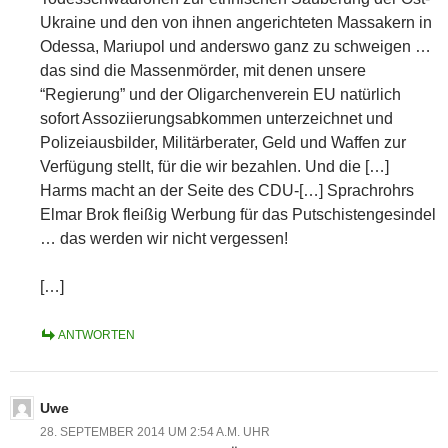
Ukraine und den von ihnen angerichteten Massakern in
Odessa, Mariupol und anderswo ganz zu schweigen …
das sind die Massenmörder, mit denen unsere
“Regierung” und der Oligarchenverein EU natürlich
sofort Assoziierungsabkommen unterzeichnet und
Polizeiausbilder, Militärberater, Geld und Waffen zur
Verfügung stellt, für die wir bezahlen. Und die […]
Harms macht an der Seite des CDU-[…] Sprachrohrs
Elmar Brok fleißig Werbung für das Putschistengesindel
… das werden wir nicht vergessen!
[…]
ANTWORTEN
Uwe
28. SEPTEMBER 2014 UM 2:54 A.M. UHR