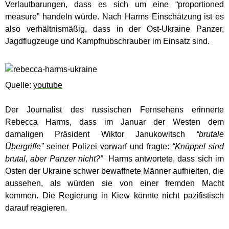
Verlautbarungen, dass es sich um eine “proportioned
measure” handeln würde. Nach Harms Einschätzung ist es
also verhältnismäßig, dass in der Ost-Ukraine Panzer,
Jagdflugzeuge und Kampfhubschrauber im Einsatz sind.
Quelle:
youtube
Der Journalist des russischen Fernsehens erinnerte
Rebecca Harms, dass im Januar der Westen dem
damaligen Präsident Wiktor Janukowitsch
“brutale
Übergriffe”
seiner Polizei vorwarf und fragte:
“Knüppel sind
brutal, aber Panzer nicht?”
Harms antwortete, dass sich im
Osten der Ukraine schwer bewaffnete Männer aufhielten, die
aussehen, als würden sie von einer fremden Macht
kommen. Die Regierung in Kiew könnte nicht pazifistisch
darauf reagieren.