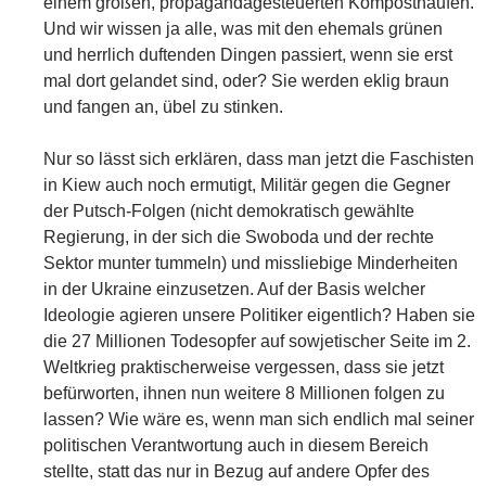
einem großen, propagandagesteuerten Komposthaufen.
Und wir wissen ja alle, was mit den ehemals grünen
und herrlich duftenden Dingen passiert, wenn sie erst
mal dort gelandet sind, oder? Sie werden eklig braun
und fangen an, übel zu stinken.
Nur so lässt sich erklären, dass man jetzt die Faschisten
in Kiew auch noch ermutigt, Militär gegen die Gegner
der Putsch-Folgen (nicht demokratisch gewählte
Regierung, in der sich die Swoboda und der rechte
Sektor munter tummeln) und missliebige Minderheiten
in der Ukraine einzusetzen. Auf der Basis welcher
Ideologie agieren unsere Politiker eigentlich? Haben sie
die 27 Millionen Todesopfer auf sowjetischer Seite im 2.
Weltkrieg praktischerweise vergessen, dass sie jetzt
befürworten, ihnen nun weitere 8 Millionen folgen zu
lassen? Wie wäre es, wenn man sich endlich mal seiner
politischen Verantwortung auch in diesem Bereich
stellte, statt das nur in Bezug auf andere Opfer des