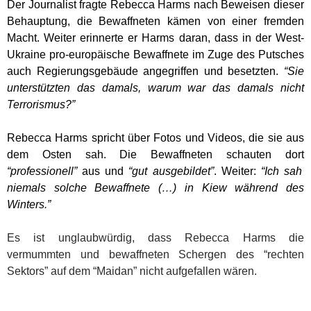
Der Journalist fragte
Rebecca
Harms nach Beweisen dieser
Behauptung, die Bewaffneten kämen von einer fremden
Macht. Weiter erinnerte er Harms daran, dass in der West-
Ukraine pro-europäische Bewaffnete im Zuge des Putsches
auch Regierungsgebäude angegriffen und besetzten.
“Sie
unterstützten das damals, warum war das damals nicht
Terrorismus?”
Rebecca
Harms spricht über Fotos und Videos, die sie aus
dem Osten sah. Die Bewaffneten schauten dort
“professionell”
aus und
“gut ausgebildet”
. Weiter:
“Ich sah
niemals solche Bewaffnete (…) in Kiew während des
Winters.”
Es ist unglaubwürdig, dass Rebecca Harms die
vermummten und bewaffneten Schergen des “rechten
Sektors” auf dem “Maidan” nicht aufgefallen wären.