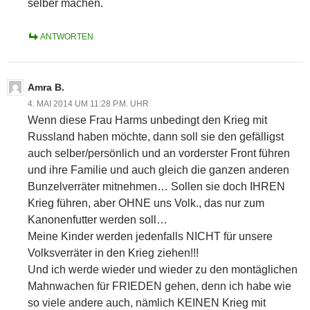
selber machen.
ANTWORTEN
Amra B.
4. MAI 2014 UM 11:28 P.M. UHR
Wenn diese Frau Harms unbedingt den Krieg mit
Russland haben möchte, dann soll sie den gefälligst
auch selber/persönlich und an vorderster Front führen
und ihre Familie und auch gleich die ganzen anderen
Bunzelverräter mitnehmen… Sollen sie doch IHREN
Krieg führen, aber OHNE uns Volk., das nur zum
Kanonenfutter werden soll…
Meine Kinder werden jedenfalls NICHT für unsere
Volksverräter in den Krieg ziehen!!!
Und ich werde wieder und wieder zu den montäglichen
Mahnwachen für FRIEDEN gehen, denn ich habe wie
so viele andere auch, nämlich KEINEN Krieg mit