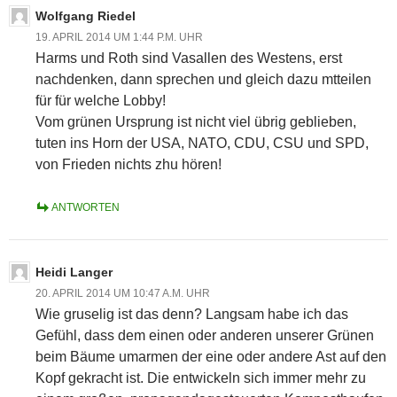
Wolfgang Riedel
19. APRIL 2014 UM 1:44 P.M. UHR
Harms und Roth sind Vasallen des Westens, erst
nachdenken, dann sprechen und gleich dazu mtteilen
für für welche Lobby!
Vom grünen Ursprung ist nicht viel übrig geblieben,
tuten ins Horn der USA, NATO, CDU, CSU und SPD,
von Frieden nichts zhu hören!
ANTWORTEN
Heidi Langer
20. APRIL 2014 UM 10:47 A.M. UHR
Wie gruselig ist das denn? Langsam habe ich das
Gefühl, dass dem einen oder anderen unserer Grünen
beim Bäume umarmen der eine oder andere Ast auf den
Kopf gekracht ist. Die entwickeln sich immer mehr zu