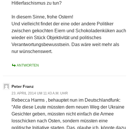
Hitlerfaschismus zu tun?
In diesem Sinne, frohe Ostern!
Und vielleicht findet der eine oder andere Politiker
zwischen gekochten Eiern und Schokoladenküken auch
wieder ein Stück Objektivität und politisches
Verantwortungsbewusstsein. Das wäre weit mehr als
nur wünschenswert.
ANTWORTEN
Peter Franz
23. APRIL 2014 UM 11:43 A.M. UHR
Rebecca Harms , behauptet nun im Deutschlandfunk:
“Alle diese Leute müssten dem neuen Weg der Ukraine
Gesichter geben, müssten nicht einfach die Armee
losschicken nach Osten, sondern müssten eine
politische Initiative starten. Das, glaube ich, könnte dazu