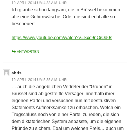
19. APRIL 2014 UM 4:38 A.M. UHR
Ich glaube schon langsam, die in Brüssel bekommen
alle eine Gehirnwäsche. Oder die sind echt alle so
bescheuert.
https://www.youtube.com/watch?v=Sxc9nOiOd0s
ANTWORTEN
chris
19. APRIL 2014 UM 5:35 A.M. UHR
….auch die angeblichen Vertreter der “Grünen” in
Brüssel sind ab gestreifte Versager innerhalb ihrer
eigenen Partei und versuchen nun mit destruktiven
Statements Aufmerksamkeit zu erhaschen. Welch ein
Trugschluss noch von einer Partei zu reden, die sich
dem diktatorischen System anpasste, um die eigenen
Pfründe zu sichern. Egal um welchen Preis,…auch um