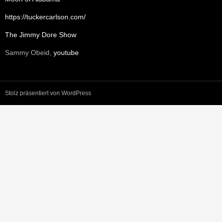
https://tuckercarlson.com/
The Jimmy Dore Show
Sammy Obeid,
youtube
Stolz präsentiert von WordPress