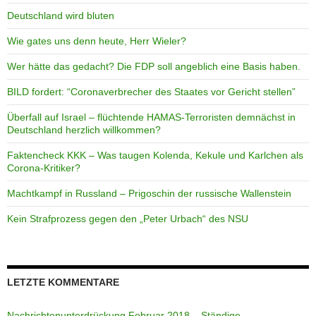
Deutschland wird bluten
Wie gates uns denn heute, Herr Wieler?
Wer hätte das gedacht? Die FDP soll angeblich eine Basis haben.
BILD fordert: “Coronaverbrecher des Staates vor Gericht stellen”
Überfall auf Israel – flüchtende HAMAS-Terroristen demnächst in
Deutschland herzlich willkommen?
Faktencheck KKK – Was taugen Kolenda, Kekule und Karlchen als
Corona-Kritiker?
Machtkampf in Russland – Prigoschin der russische Wallenstein
Kein Strafprozess gegen den „Peter Urbach“ des NSU
LETZTE KOMMENTARE
Nachrichtenunterdrückung Februar 2018 – Ständige