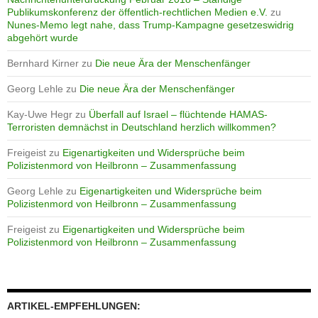
Publikumskonferenz der öffentlich-rechtlichen Medien e.V.
zu
Nunes-Memo legt nahe, dass Trump-Kampagne gesetzeswidrig
abgehört wurde
Bernhard Kirner
zu
Die neue Ära der Menschenfänger
Georg Lehle
zu
Die neue Ära der Menschenfänger
Kay-Uwe Hegr
zu
Überfall auf Israel – flüchtende HAMAS-
Terroristen demnächst in Deutschland herzlich willkommen?
Freigeist
zu
Eigenartigkeiten und Widersprüche beim
Polizistenmord von Heilbronn – Zusammenfassung
Georg Lehle
zu
Eigenartigkeiten und Widersprüche beim
Polizistenmord von Heilbronn – Zusammenfassung
Freigeist
zu
Eigenartigkeiten und Widersprüche beim
Polizistenmord von Heilbronn – Zusammenfassung
ARTIKEL-EMPFEHLUNGEN: