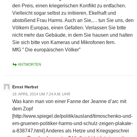
den Preis, einen kriegerischen Konflikt zu entfachen.
Vielleicht sogar selbst zu initiieren. Ekelhaft und
abstoßend Frau Harms. Auch an Sie,… tun Sie uns, den
Völkern Europas, einen Gefallen. Verlassen Sie bitte
nicht mehr das Gebäude, in dem Sie hausen und halten
Sie sich bitte von Kameras und Mikrofonen fern.
MfG ” Die europäischen Völker”
ANTWORTEN
Ernst Herbst
19. APRIL 2014 UM 7:24 A.M. UHR
Was kann man von einer Fanne der Jeanne d’arc mit
dem Zopf
[http://www.spiegel.de/politik/ausland/timoschenko-und-
em-gruenen-politiker-harms-und-schulz-zeigen-plakate-
a-838747.html] Anderes als Hetze und Kriegsgeschrei