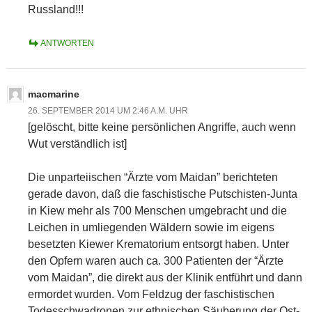
Russland!!!
ANTWORTEN
macmarine
26. SEPTEMBER 2014 UM 2:46 A.M. UHR
[gelöscht, bitte keine persönlichen Angriffe, auch wenn
Wut verständlich ist]
Die unparteiischen “Ärzte vom Maidan” berichteten
gerade davon, daß die faschistische Putschisten-Junta
in Kiew mehr als 700 Menschen umgebracht und die
Leichen in umliegenden Wäldern sowie im eigens
besetzten Kiewer Krematorium entsorgt haben. Unter
den Opfern waren auch ca. 300 Patienten der “Ärzte
vom Maidan”, die direkt aus der Klinik entführt und dann
ermordet wurden. Vom Feldzug der faschistischen
Todesschwadronen zur ethnischen Säuberung der Ost-