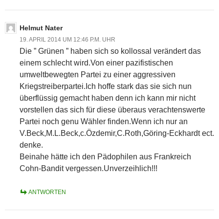
Helmut Nater
19. APRIL 2014 UM 12:46 P.M. UHR
Die ” Grünen ” haben sich so kollossal verändert das
einem schlecht wird.Von einer pazifistischen
umweltbewegten Partei zu einer aggressiven
Kriegstreiberpartei.Ich hoffe stark das sie sich nun
überflüssig gemacht haben denn ich kann mir nicht
vorstellen das sich für diese überaus verachtenswerte
Partei noch genu Wähler finden.Wenn ich nur an
V.Beck,M.L.Beck,c.Özdemir,C.Roth,Göring-Eckhardt ect.
denke.
Beinahe hätte ich den Pädophilen aus Frankreich
Cohn-Bandit vergessen.Unverzeihlich!!!
ANTWORTEN