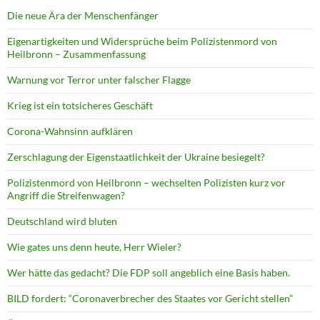
Die neue Ära der Menschenfänger
Eigenartigkeiten und Widersprüche beim Polizistenmord von
Heilbronn – Zusammenfassung
Warnung vor Terror unter falscher Flagge
Krieg ist ein totsicheres Geschäft
Corona-Wahnsinn aufklären
Zerschlagung der Eigenstaatlichkeit der Ukraine besiegelt?
Polizistenmord von Heilbronn – wechselten Polizisten kurz vor
Angriff die Streifenwagen?
Deutschland wird bluten
Wie gates uns denn heute, Herr Wieler?
Wer hätte das gedacht? Die FDP soll angeblich eine Basis haben.
BILD fordert: “Coronaverbrecher des Staates vor Gericht stellen”