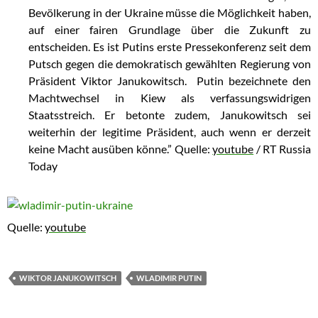
Bevölkerung in der Ukraine müsse die Möglichkeit haben,
auf einer fairen Grundlage über die Zukunft zu
entscheiden. Es ist Putins erste Pressekonferenz seit dem
Putsch gegen die demokratisch gewählten Regierung von
Präsident Viktor Janukowitsch. Putin bezeichnete den
Machtwechsel in Kiew als verfassungswidrigen
Staatsstreich. Er betonte zudem, Janukowitsch sei
weiterhin der legitime Präsident, auch wenn er derzeit
keine Macht ausüben könne.” Quelle:
youtube
/ RT Russia
Today
Quelle:
youtube
WIKTOR JANUKOWITSCH
WLADIMIR PUTIN