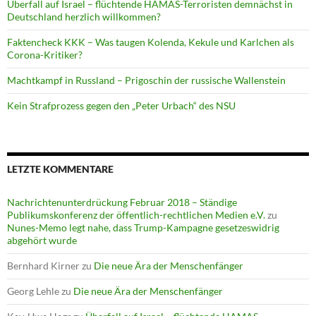
Überfall auf Israel – flüchtende HAMAS-Terroristen demnächst in
Deutschland herzlich willkommen?
Faktencheck KKK – Was taugen Kolenda, Kekule und Karlchen als
Corona-Kritiker?
Machtkampf in Russland – Prigoschin der russische Wallenstein
Kein Strafprozess gegen den „Peter Urbach“ des NSU
LETZTE KOMMENTARE
Nachrichtenunterdrückung Februar 2018 – Ständige
Publikumskonferenz der öffentlich-rechtlichen Medien e.V.
zu
Nunes-Memo legt nahe, dass Trump-Kampagne gesetzeswidrig
abgehört wurde
Bernhard Kirner
zu
Die neue Ära der Menschenfänger
Georg Lehle
zu
Die neue Ära der Menschenfänger