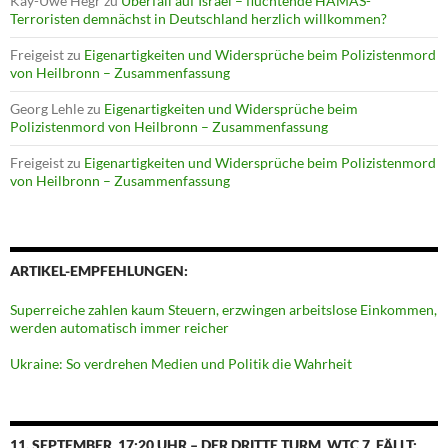
Kay-Uwe Hegr
zu
Überfall auf Israel – flüchtende HAMAS-
Terroristen demnächst in Deutschland herzlich willkommen?
Freigeist
zu
Eigenartigkeiten und Widersprüche beim Polizistenmord
von Heilbronn – Zusammenfassung
Georg Lehle
zu
Eigenartigkeiten und Widersprüche beim
Polizistenmord von Heilbronn – Zusammenfassung
Freigeist
zu
Eigenartigkeiten und Widersprüche beim Polizistenmord
von Heilbronn – Zusammenfassung
ARTIKEL-EMPFEHLUNGEN:
Superreiche zahlen kaum Steuern, erzwingen arbeitslose Einkommen,
werden automatisch immer reicher
Ukraine: So verdrehen Medien und Politik die Wahrheit
11. SEPTEMBER, 17:20 UHR – DER DRITTE TURM, WTC 7, FÄLLT: