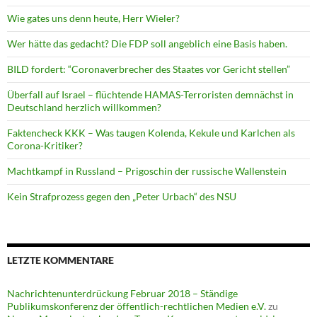
Wie gates uns denn heute, Herr Wieler?
Wer hätte das gedacht? Die FDP soll angeblich eine Basis haben.
BILD fordert: “Coronaverbrecher des Staates vor Gericht stellen”
Überfall auf Israel – flüchtende HAMAS-Terroristen demnächst in
Deutschland herzlich willkommen?
Faktencheck KKK – Was taugen Kolenda, Kekule und Karlchen als
Corona-Kritiker?
Machtkampf in Russland – Prigoschin der russische Wallenstein
Kein Strafprozess gegen den „Peter Urbach“ des NSU
LETZTE KOMMENTARE
Nachrichtenunterdrückung Februar 2018 – Ständige
Publikumskonferenz der öffentlich-rechtlichen Medien e.V.
zu