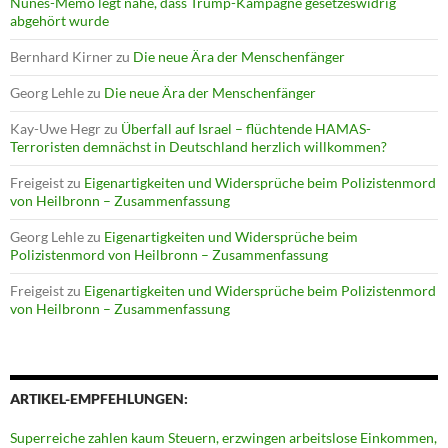
Nunes-Memo legt nahe, dass Trump-Kampagne gesetzeswidrig
abgehört wurde
Bernhard Kirner
zu
Die neue Ära der Menschenfänger
Georg Lehle
zu
Die neue Ära der Menschenfänger
Kay-Uwe Hegr
zu
Überfall auf Israel – flüchtende HAMAS-
Terroristen demnächst in Deutschland herzlich willkommen?
Freigeist
zu
Eigenartigkeiten und Widersprüche beim Polizistenmord
von Heilbronn – Zusammenfassung
Georg Lehle
zu
Eigenartigkeiten und Widersprüche beim
Polizistenmord von Heilbronn – Zusammenfassung
Freigeist
zu
Eigenartigkeiten und Widersprüche beim Polizistenmord
von Heilbronn – Zusammenfassung
ARTIKEL-EMPFEHLUNGEN:
Superreiche zahlen kaum Steuern, erzwingen arbeitslose Einkommen,