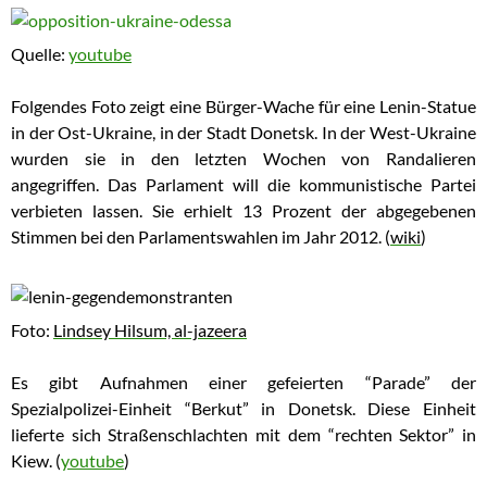
Quelle:
youtube
Folgendes Foto zeigt eine Bürger-Wache für eine Lenin-Statue
in der Ost-Ukraine, in der Stadt
Donetsk
. In der West-Ukraine
wurden sie in den letzten Wochen von Randalieren
angegriffen.
Das Parlament will die kommunistische Partei
verbieten lassen. Sie erhielt 13 Prozent der abgegebenen
Stimmen bei den Parlamentswahlen im Jahr 2012. (
wiki
)
Foto:
Lindsey Hilsum,
al-jazeera
Es gibt Aufnahmen einer gefeierten “Parade” der
Spezialpolizei-Einheit “Berkut” in Donetsk. Diese Einheit
lieferte sich Straßenschlachten mit dem “rechten Sektor” in
Kiew. (
youtube
)