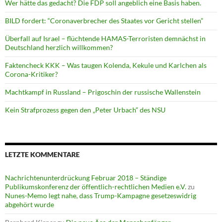
Wer hätte das gedacht? Die FDP soll angeblich eine Basis haben.
BILD fordert: “Coronaverbrecher des Staates vor Gericht stellen”
Überfall auf Israel – flüchtende HAMAS-Terroristen demnächst in
Deutschland herzlich willkommen?
Faktencheck KKK – Was taugen Kolenda, Kekule und Karlchen als
Corona-Kritiker?
Machtkampf in Russland – Prigoschin der russische Wallenstein
Kein Strafprozess gegen den „Peter Urbach“ des NSU
LETZTE KOMMENTARE
Nachrichtenunterdrückung Februar 2018 – Ständige
Publikumskonferenz der öffentlich-rechtlichen Medien e.V.
zu
Nunes-Memo legt nahe, dass Trump-Kampagne gesetzeswidrig
abgehört wurde