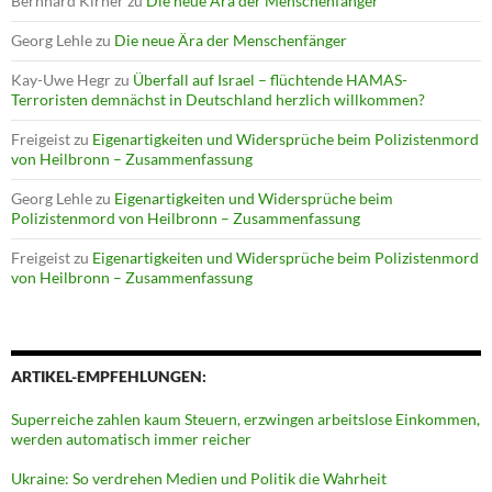
Bernhard Kirner
zu
Die neue Ära der Menschenfänger
Georg Lehle
zu
Die neue Ära der Menschenfänger
Kay-Uwe Hegr
zu
Überfall auf Israel – flüchtende HAMAS-
Terroristen demnächst in Deutschland herzlich willkommen?
Freigeist
zu
Eigenartigkeiten und Widersprüche beim Polizistenmord
von Heilbronn – Zusammenfassung
Georg Lehle
zu
Eigenartigkeiten und Widersprüche beim
Polizistenmord von Heilbronn – Zusammenfassung
Freigeist
zu
Eigenartigkeiten und Widersprüche beim Polizistenmord
von Heilbronn – Zusammenfassung
ARTIKEL-EMPFEHLUNGEN:
Superreiche zahlen kaum Steuern, erzwingen arbeitslose Einkommen,
werden automatisch immer reicher
Ukraine: So verdrehen Medien und Politik die Wahrheit