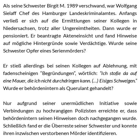
Als seine Schwester Birgit M. 1989 verschwand, war Wolfgang
Sielaff Chef des Hamburger Landeskriminalamtes. Anfangs
verließ er sich auf die Ermittlungen seiner Kollegen in
Niedersachsen, trotz aller Ungereimtheiten. Dann wurde er
pensioniert. Er beantragte Akteneinsicht und fand Hinweise
auf mögliche Hintergründe sowie Verdächtige. Wurde seine
Schwester Opfer eines Serienmörders?
Er stieß allerdings bei seinen Kollegen auf Ablehnung, mit
fadenscheinigen “Begründungen”, wörtlich:
“Ich stoße da auf
eine Mauer, die ich nicht durchdringen kann. (…) Eisiges Schweigen.”
Wurde er behördenintern als Querulant gehandelt?
Nur aufgrund seiner unermüdlichen Initiative sowie
Verbindungen zu hochrangigen Polizisten erreichte er, dass
behördenintern seinen Hinweisen doch nachgegangen wurde.
Schließlich fand er die Überreste seiner Schwester und konnte
ihren inzwischen verstorbenen Mörder identifizieren.