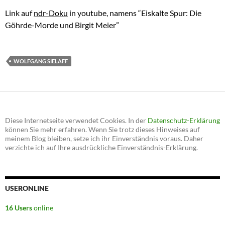
Link auf
ndr-Doku
in youtube, namens “Eiskalte Spur: Die
Göhrde-Morde und Birgit Meier”
WOLFGANG SIELAFF
Diese Internetseite verwendet Cookies. In der
Datenschutz-Erklärung
können Sie mehr erfahren. Wenn Sie trotz dieses Hinweises auf
meinem Blog bleiben, setze ich ihr Einverständnis voraus. Daher
verzichte ich auf Ihre ausdrückliche Einverständnis-Erklärung.
USERONLINE
16 Users
online