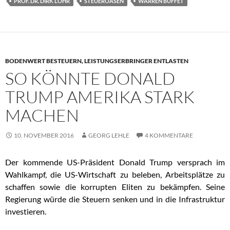
PROF. DR. DIRK LÖHR
STEUEROASEN
WARREN BUFFET
BODENWERT BESTEUERN, LEISTUNGSERBRINGER ENTLASTEN
SO KÖNNTE DONALD
TRUMP AMERIKA STARK
MACHEN
10. NOVEMBER 2016
GEORG LEHLE
4 KOMMENTARE
Der kommende US-Präsident Donald Trump versprach im
Wahlkampf, die US-Wirtschaft zu beleben, Arbeitsplätze zu
schaffen sowie die korrupten Eliten zu bekämpfen. Seine
Regierung würde die Steuern senken und in die Infrastruktur
investieren.