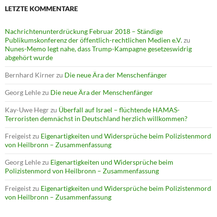
LETZTE KOMMENTARE
Nachrichtenunterdrückung Februar 2018 – Ständige
Publikumskonferenz der öffentlich-rechtlichen Medien e.V.
zu
Nunes-Memo legt nahe, dass Trump-Kampagne gesetzeswidrig
abgehört wurde
Bernhard Kirner
zu
Die neue Ära der Menschenfänger
Georg Lehle
zu
Die neue Ära der Menschenfänger
Kay-Uwe Hegr
zu
Überfall auf Israel – flüchtende HAMAS-
Terroristen demnächst in Deutschland herzlich willkommen?
Freigeist
zu
Eigenartigkeiten und Widersprüche beim Polizistenmord
von Heilbronn – Zusammenfassung
Georg Lehle
zu
Eigenartigkeiten und Widersprüche beim
Polizistenmord von Heilbronn – Zusammenfassung
Freigeist
zu
Eigenartigkeiten und Widersprüche beim Polizistenmord
von Heilbronn – Zusammenfassung