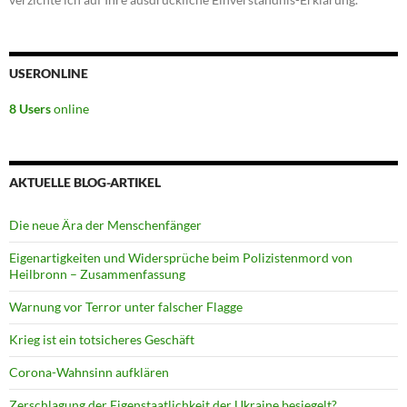
USERONLINE
8 Users
online
AKTUELLE BLOG-ARTIKEL
Die neue Ära der Menschenfänger
Eigenartigkeiten und Widersprüche beim Polizistenmord von
Heilbronn – Zusammenfassung
Warnung vor Terror unter falscher Flagge
Krieg ist ein totsicheres Geschäft
Corona-Wahnsinn aufklären
Zerschlagung der Eigenstaatlichkeit der Ukraine besiegelt?