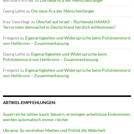
Bernhard Kirner
zu
Die neue Ära der Menschenfänger
Georg Lehle
zu
Die neue Ära der Menschenfänger
Kay-Uwe Hegr
zu
Überfall auf Israel – flüchtende HAMAS-
Terroristen demnächst in Deutschland herzlich willkommen?
Freigeist
zu
Eigenartigkeiten und Widersprüche beim Polizistenmord
von Heilbronn – Zusammenfassung
Georg Lehle
zu
Eigenartigkeiten und Widersprüche beim
Polizistenmord von Heilbronn – Zusammenfassung
Freigeist
zu
Eigenartigkeiten und Widersprüche beim Polizistenmord
von Heilbronn – Zusammenfassung
ARTIKEL-EMPFEHLUNGEN:
Superreiche zahlen kaum Steuern, erzwingen arbeitslose Einkommen,
werden automatisch immer reicher
Ukraine: So verdrehen Medien und Politik die Wahrheit