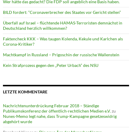
Wer hätte das gedacht? Die FDP soll angeblich eine Basis haben.
BILD fordert: “Coronaverbrecher des Staates vor Gericht stellen”
Überfall auf Israel – flüchtende HAMAS-Terroristen demnächst in
Deutschland herzlich willkommen?
Faktencheck KKK – Was taugen Kolenda, Kekule und Karlchen als
Corona-Kritiker?
Machtkampf in Russland – Prigoschin der russische Wallenstein
Kein Strafprozess gegen den „Peter Urbach“ des NSU
LETZTE KOMMENTARE
Nachrichtenunterdrückung Februar 2018 – Ständige
Publikumskonferenz der öffentlich-rechtlichen Medien e.V.
zu
Nunes-Memo legt nahe, dass Trump-Kampagne gesetzeswidrig
abgehört wurde