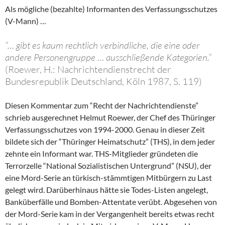
Als mögliche (bezahlte) Informanten des Verfassungsschutzes
(V-Mann) …
“… gibt es kaum rechtlich verbindliche, die eine oder
andere Personengruppe … ausschließende Kategorien.”
(Roewer, H.: Nachrichtendienstrecht der
Bundesrepublik Deutschland, Köln 1987, S. 119)
Diesen Kommentar zum “Recht der Nachrichtendienste”
schrieb ausgerechnet Helmut Roewer, der Chef des Thüringer
Verfassungsschutzes von 1994-2000. Genau in dieser Zeit
bildete sich der “Thüringer Heimatschutz” (THS), in dem jeder
zehnte ein Informant war. THS-Mitglieder gründeten die
Terrorzelle “National Sozialistischen Untergrund” (NSU), der
eine Mord-Serie an türkisch-stämmtigen Mitbürgern zu Last
gelegt wird. Darüberhinaus hätte sie Todes-Listen angelegt,
Banküberfälle und Bomben-Attentate verübt. Abgesehen von
der Mord-Serie kam in der Vergangenheit bereits etwas recht