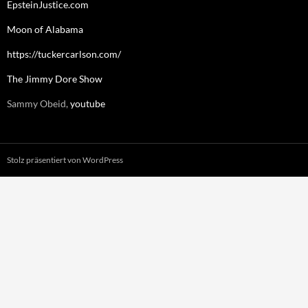
EpsteinJustice.com
Moon of Alabama
https://tuckercarlson.com/
The Jimmy Dore Show
Sammy Obeid,
youtube
Stolz präsentiert von WordPress