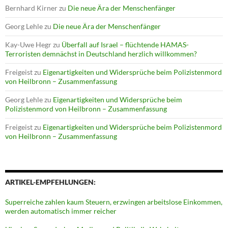
Bernhard Kirner
zu
Die neue Ära der Menschenfänger
Georg Lehle
zu
Die neue Ära der Menschenfänger
Kay-Uwe Hegr
zu
Überfall auf Israel – flüchtende HAMAS-
Terroristen demnächst in Deutschland herzlich willkommen?
Freigeist
zu
Eigenartigkeiten und Widersprüche beim Polizistenmord
von Heilbronn – Zusammenfassung
Georg Lehle
zu
Eigenartigkeiten und Widersprüche beim
Polizistenmord von Heilbronn – Zusammenfassung
Freigeist
zu
Eigenartigkeiten und Widersprüche beim Polizistenmord
von Heilbronn – Zusammenfassung
ARTIKEL-EMPFEHLUNGEN:
Superreiche zahlen kaum Steuern, erzwingen arbeitslose Einkommen,
werden automatisch immer reicher