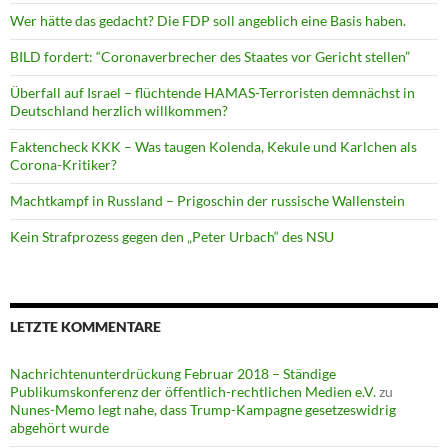
Wer hätte das gedacht? Die FDP soll angeblich eine Basis haben.
BILD fordert: “Coronaverbrecher des Staates vor Gericht stellen”
Überfall auf Israel – flüchtende HAMAS-Terroristen demnächst in
Deutschland herzlich willkommen?
Faktencheck KKK – Was taugen Kolenda, Kekule und Karlchen als
Corona-Kritiker?
Machtkampf in Russland – Prigoschin der russische Wallenstein
Kein Strafprozess gegen den „Peter Urbach“ des NSU
LETZTE KOMMENTARE
Nachrichtenunterdrückung Februar 2018 – Ständige
Publikumskonferenz der öffentlich-rechtlichen Medien e.V.
zu
Nunes-Memo legt nahe, dass Trump-Kampagne gesetzeswidrig
abgehört wurde