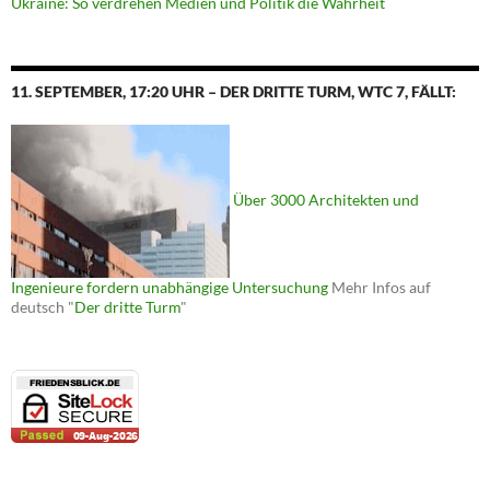
Ukraine: So verdrehen Medien und Politik die Wahrheit
11. SEPTEMBER, 17:20 UHR – DER DRITTE TURM, WTC 7, FÄLLT:
Über 3000 Architekten und
Ingenieure fordern unabhängige Untersuchung
Mehr Infos auf
deutsch "
Der dritte Turm
"