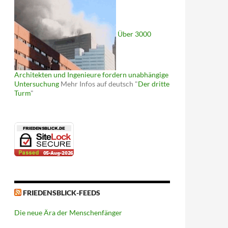
Über 3000
Architekten und Ingenieure fordern unabhängige
Untersuchung
Mehr Infos auf deutsch "
Der dritte
Turm
"
FRIEDENSBLICK-FEEDS
Die neue Ära der Menschenfänger