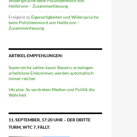
Widersprüche beim Polizistenmord von
Heilbronn – Zusammenfassung
Freigeist
zu
Eigenartigkeiten und Widersprüche
beim Polizistenmord von Heilbronn –
Zusammenfassung
ARTIKEL-EMPFEHLUNGEN:
Superreiche zahlen kaum Steuern, erzwingen
arbeitslose Einkommen, werden automatisch
immer reicher
Ukraine: So verdrehen Medien und Politik die
Wahrheit
11. SEPTEMBER, 17:20 UHR – DER DRITTE
TURM, WTC 7, FÄLLT: