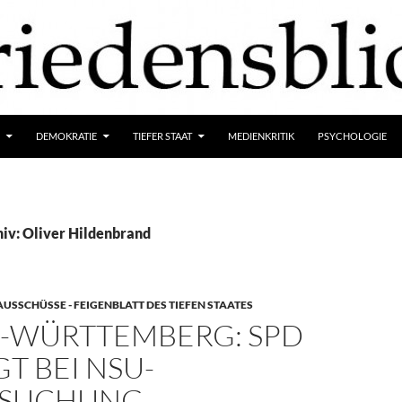
DEMOKRATIE
TIEFER STAAT
MEDIENKRITIK
PSYCHOLOGIE
iv: Oliver Hildenbrand
SSCHÜSSE - FEIGENBLATT DES TIEFEN STAATES
-WÜRTTEMBERG: SPD
T BEI NSU-
RSUCHUNG