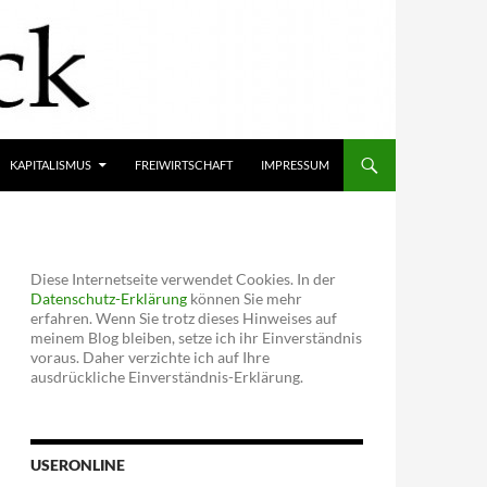
KAPITALISMUS
FREIWIRTSCHAFT
IMPRESSUM
Diese Internetseite verwendet Cookies. In der
Datenschutz-Erklärung
können Sie mehr
erfahren. Wenn Sie trotz dieses Hinweises auf
meinem Blog bleiben, setze ich ihr Einverständnis
voraus. Daher verzichte ich auf Ihre
ausdrückliche Einverständnis-Erklärung.
USERONLINE