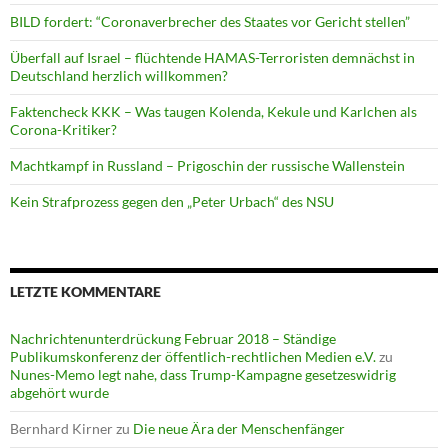
BILD fordert: “Coronaverbrecher des Staates vor Gericht stellen”
Überfall auf Israel – flüchtende HAMAS-Terroristen demnächst in
Deutschland herzlich willkommen?
Faktencheck KKK – Was taugen Kolenda, Kekule und Karlchen als
Corona-Kritiker?
Machtkampf in Russland – Prigoschin der russische Wallenstein
Kein Strafprozess gegen den „Peter Urbach“ des NSU
LETZTE KOMMENTARE
Nachrichtenunterdrückung Februar 2018 – Ständige
Publikumskonferenz der öffentlich-rechtlichen Medien e.V.
zu
Nunes-Memo legt nahe, dass Trump-Kampagne gesetzeswidrig
abgehört wurde
Bernhard Kirner
zu
Die neue Ära der Menschenfänger