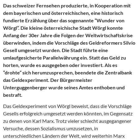
Das schweizer Fernsehen produzierte, in Kooperation mit
dem bayerischen und österreichischen, eine historisch
fundierte Erzählung über das sogenannte “Wunder von
Wörgl”. Die kleine österreichische Stadt Wörgl konnte
Anfang der 30er Jahre die Folgen der Weltwirtschaftskrise
überwinden, indem die Vorschläge des Geldreformers Silvio
Gesell umgesetzt wurden. Die Stadt führte eine
umlaufgesicherte Parallelwährung ein. Statt das Geld zu
horten, wurde es ausgegeben oder investiert. Als es
“drohte” sich herumzusprechen, beendete die Zentralbank
das Geldexperiment. Der Bürgermeister
Unterguggenberger wurde seines Amtes enthoben und
bestraft.
Das Geldexperiment von Wörgl beweist, dass die Vorschläge
Gesells erfolgreich umgesetzt werden könnten, im Gegensatz
zu denen von Karl Marx. Trotz vieler schlecht ausgegangener
Versuche, dessen Sozialismus umzusetzen, in
unterschiedlichen Ländern der Welt, wird weiterhin Marx