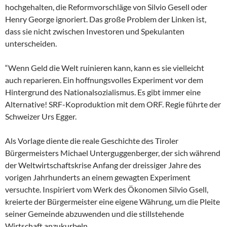
hochgehalten, die Reformvorschläge von Silvio Gesell oder
Henry George ignoriert. Das große Problem der Linken ist,
dass sie nicht zwischen Investoren und Spekulanten
unterscheiden.
“Wenn Geld die Welt ruinieren kann, kann es sie vielleicht
auch reparieren. Ein hoffnungsvolles Experiment vor dem
Hintergrund des Nationalsozialismus. Es gibt immer eine
Alternative! SRF-Koproduktion mit dem ORF. Regie führte der
Schweizer Urs Egger.
Als Vorlage diente die reale Geschichte des Tiroler
Bürgermeisters Michael Unterguggenberger, der sich während
der Weltwirtschaftskrise Anfang der dreissiger Jahre des
vorigen Jahrhunderts an einem gewagten Experiment
versuchte. Inspiriert vom Werk des Ökonomen Silvio Gsell,
kreierte der Bürgermeister eine eigene Währung, um die Pleite
seiner Gemeinde abzuwenden und die stillstehende
Wirtschaft anzukurbeln.