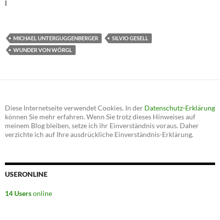
l
MICHAEL UNTERGUGGENBERGER
SILVIO GESELL
WUNDER VON WÖRGL
Diese Internetseite verwendet Cookies. In der
Datenschutz-Erklärung
können Sie mehr erfahren. Wenn Sie trotz dieses Hinweises auf
meinem Blog bleiben, setze ich ihr Einverständnis voraus. Daher
verzichte ich auf Ihre ausdrückliche Einverständnis-Erklärung.
USERONLINE
14 Users
online