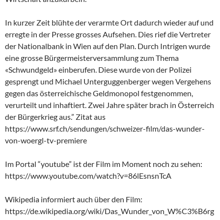
In kurzer Zeit blühte der verarmte Ort dadurch wieder auf und
erregte in der Presse grosses Aufsehen. Dies rief die Vertreter
der Nationalbank in Wien auf den Plan. Durch Intrigen wurde
eine grosse Bürgermeisterversammlung zum Thema
«Schwundgeld» einberufen. Diese wurde von der Polizei
gesprengt und Michael Unterguggenberger wegen Vergehens
gegen das österreichische Geldmonopol festgenommen,
verurteilt und inhaftiert. Zwei Jahre später brach in Österreich
der Bürgerkrieg aus.” Zitat aus
https://www.srf.ch/sendungen/schweizer-film/das-wunder-
von-woergl-tv-premiere
Im Portal “youtube” ist der Film im Moment noch zu sehen:
https://www.youtube.com/watch?v=86lEsnsnTcA
Wikipedia informiert auch über den Film:
https://de.wikipedia.org/wiki/Das_Wunder_von_W%C3%B6rg