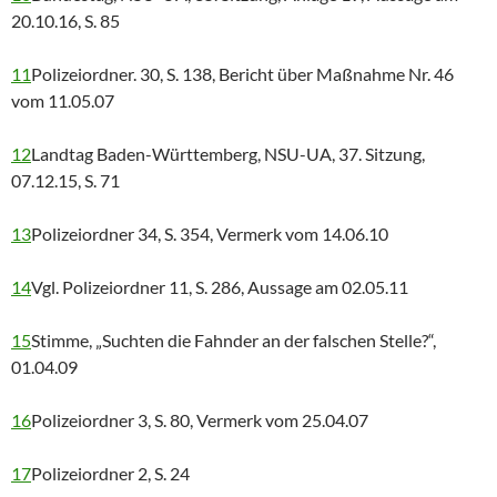
20.10.16, S. 85
11
Polizeiordner. 30, S. 138, Bericht über Maßnahme Nr. 46
vom 11.05.07
12
Landtag Baden-Württemberg, NSU-UA, 37. Sitzung,
07.12.15, S. 71
13
Polizeiordner 34, S. 354, Vermerk vom 14.06.10
14
Vgl. Polizeiordner 11, S. 286, Aussage am 02.05.11
15
Stimme, „Suchten die Fahnder an der falschen Stelle?“,
01.04.09
16
Polizeiordner 3, S. 80, Vermerk vom 25.04.07
17
Polizeiordner 2, S. 24