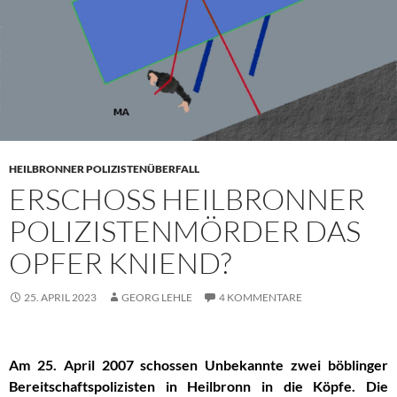
HEILBRONNER POLIZISTENÜBERFALL
ERSCHOSS HEILBRONNER
POLIZISTENMÖRDER DAS
OPFER KNIEND?
25. APRIL 2023
GEORG LEHLE
4 KOMMENTARE
Am 25. April 2007 schossen Unbekannte zwei böblinger
Bereitschaftspolizisten in Heilbronn in die
Köpfe. Die