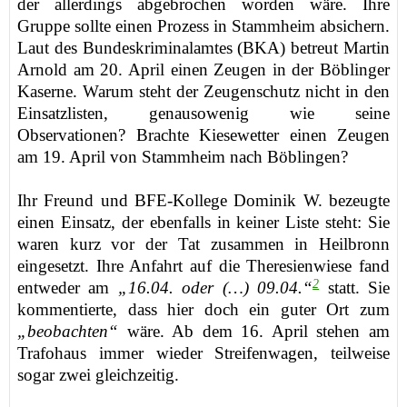
der allerdings abgebrochen worden wäre. Ihre
Gruppe sollte einen Prozess in Stammheim absichern.
Laut des Bundeskriminalamtes (BKA) betreut Martin
Arnold am 20. April einen Zeugen in der Böblinger
Kaserne. Warum steht der Zeugenschutz nicht in den
Einsatzlisten, genausowenig wie seine
Observationen? Brachte Kiesewetter einen Zeugen
am 19. April von Stammheim nach Böblingen?
Ihr Freund und BFE-Kollege Dominik W. bezeugte
einen Einsatz, der ebenfalls in keiner Liste steht: Sie
waren kurz vor der Tat zusammen in Heilbronn
eingesetzt. Ihre Anfahrt auf die Theresienwiese fand
2
entweder am
„16.04. oder
(…)
09.04.“
statt. Sie
kommentierte, dass hier doch ein guter Ort zum
„beobachten“
wäre. Ab dem 16. April stehen am
Trafohaus immer wieder Streifenwagen, teilweise
sogar zwei gleichzeitig.