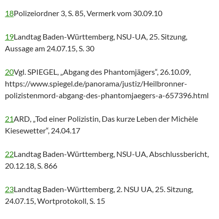
18
Polizeiordner 3, S. 85, Vermerk vom 30.09.10
19
Landtag Baden-Württemberg, NSU-UA, 25. Sitzung,
Aussage am 24.07.15, S. 30
20
Vgl. SPIEGEL, „Abgang des Phantomjägers“, 26.10.09,
https://www.spiegel.de/panorama/justiz/Heilbronner-
polizistenmord-abgang-des-phantomjaegers-a-657396.html
21
ARD, „Tod einer Polizistin, Das kurze Leben der Michèle
Kiesewetter“, 24.04.17
22
Landtag Baden-Württemberg, NSU-UA, Abschlussbericht,
20.12.18, S. 866
23
Landtag Baden-Württemberg, 2. NSU UA, 25. Sitzung,
24.07.15, Wortprotokoll, S. 15