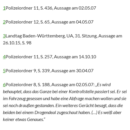
1
Polizeiordner 11, S. 436, Aussage am 02.05.07
2
Polizeiordner 12, S. 65, Aussage am 04.05.07
3
Landtag Baden-Württemberg, UA, 31. Sitzung, Aussage am
26.10.15, S. 98
4
Polizeiordner 11, S. 257, Aussage am 14.10.10
5
Polizeiordner 9, S. 339, Aussage am 30.04.07
6
Polizeiordner 8, S. 188, Aussage am 02.05.07:
„Es wird
behauptet, dass das Ganze bei einer Kontrollstelle passiert sei. Er sei
im Fahrzeug gesessen und habe eine Abfrage machen wollen und sie
sei noch draußen gestanden. Ein weiteres Gerücht besagt, dass die
beiden bei einem Drogendeal zugeschaut haben. (…) Es weiß aber
keiner etwas Genaues.“