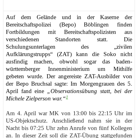
Auf dem Gelände und in der Kaserne der
Bereitschaftspolizei (Bepo) Böblingen finden
Fortbildungen mit Bereitschaftspolizisten aus
verschiedenen Standorten statt. Die
Schulungsunterlagen des „zivilen
Aufklärungstrupps“ (ZAT) kann die Soko nicht
ausfindig machen, obwohl sogar das baden-
württemberger Innenministerium um Mithilfe
gebeten wurde. Der angereiste ZAT-Ausbilder von
der Bepo Bruchsal sagte: Im Morgengrauen des 5.
April fand eine
„Observationsübung statt, bei der
1
Michele Zielperson war.“
Am 4. April war MK von 13:00 bis 22:15 Uhr im
US-Objektschutz. Anschließend nahm sie in der
Nacht bis 07:25 Uhr zehn Anrufe von fünf Kollegen
an. In dieser Zeit soll die ZAT-Übung stattgefunden