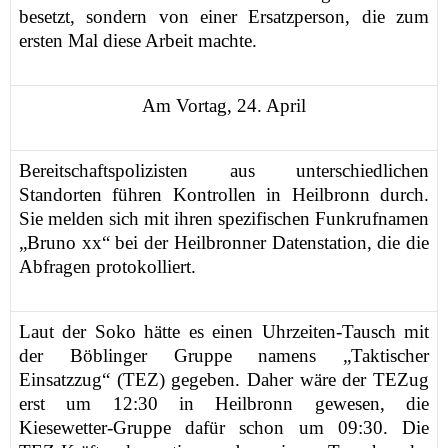
besetzt, sondern von einer Ersatzperson, die zum
ersten Mal diese Arbeit machte.
Am Vorta
g,
24. April
Bereitschaftspolizisten aus unterschiedlichen
Standorten führen
Kontrollen in Heilbronn durch.
Sie melden sich mit ihren spezifischen Funkrufnamen
„
Bruno xx“
bei der Heilbronner Datenstation,
die die
Abfragen protokolliert
.
Laut der Soko hätte es einen Uhrzeiten-Tausch mit
der Böblinger Gruppe namens „Taktischer
Einsatzzug“ (TEZ) gegeben. Daher wäre der TEZug
erst um 12:30 in Heilbronn gewesen, die
Kiesewetter-Gruppe dafür schon um 09:30. Die