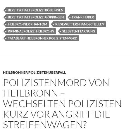
BEREITSCHAFTSPOLIZEI BÖBLINGEN
BEREITSCHAFTSPOLIZEI GÖPPINGEN
FRANK HUBER
HEILBRONNER PHANTOM
KIESEWETTERS HANDSCHELLEN
KRIMINALPOLIZEI HEILBRONN
SELBSTENTTARNUNG
TATABLAUF HEILBRONNER POLIZISTENMORD
HEILBRONNER POLIZISTENÜBERFALL
POLIZISTENMORD VON
HEILBRONN –
WECHSELTEN POLIZISTEN
KURZ VOR ANGRIFF DIE
STREIFENWAGEN?