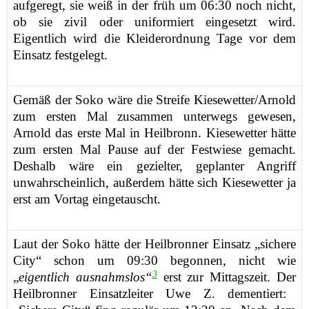
aufgeregt, sie weiß in der früh um 06:30 noch nicht,
ob sie zivil oder uniformiert eingesetzt wird.
Eigentlich wird die Kleiderordnung Tage vor dem
Einsatz festgelegt.
Gemäß der Soko wäre die Streife Kiesewetter/Arnold
zum ersten Mal zusammen unterwegs gewesen,
Arnold das erste Mal in Heilbronn. Kiesewetter hätte
zum ersten Mal Pause auf der Festwiese gemacht.
Deshalb wäre ein gezielter, geplanter Angriff
unwahrscheinlich, außerdem hätte sich Kiesewetter ja
erst am Vortag eingetauscht.
Laut der Soko
hätte
der Heilbronner Einsatz
„
sichere
City“
schon
um 0
9
:30
begonnen
, nicht wie
3
„
eigentlich ausnahmslos“
erst
zur Mittagszeit
.
Der
Heilbronner
Einsatzleiter Uwe Z.
dementiert
: