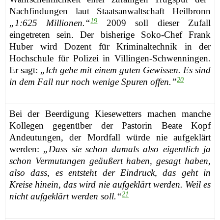
Nachfindungen
laut Staatsanwaltschaft Heilbronn
19
„1:625 Millionen.“
2
009
soll
dieser Zufall
ein
getreten sein. Der bisherige Soko-Chef Frank
Huber wird Dozent für Kriminaltechnik in der
Hochschule für Polizei in Villingen-Schwenningen.
Er sagt:
„Ich gehe mit einem guten Gewissen. Es sind
20
in dem Fall nur noch wenige Spuren offen.”
Bei der Beerdigung Kiesewetters machen m
anche
Kollegen gegenüber der Pastorin Beate Kopf
Andeutungen, der Mordfall würde nie aufgeklärt
werden:
„Dass sie schon damals also eigentlich ja
schon Vermutungen geäußert haben, gesagt haben,
also dass, es entsteht der Eindruck, das geht in
Kreise hinein, das wird nie aufgeklärt werden. Weil es
21
nicht aufgeklärt werden soll.“