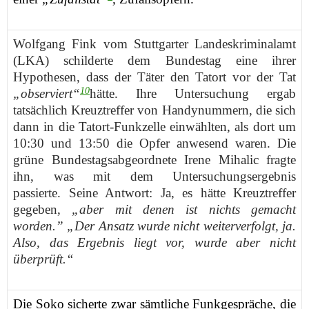
Wolfgang Fink vom Stuttgarter Landeskriminalamt
(LKA) schilderte dem Bundestag eine ihrer
Hypothesen, dass der Täter den Tatort vor der Tat
10
„observiert“
hätte. Ihre Untersuchung ergab
tatsächlich Kreuztreffer von Handynummern, die sich
dann in die Tatort-Funkzelle einwählten, als dort um
10:30 und 13:50 die Opfer anwesend waren. Die
grüne Bundestagsabgeordnete Irene Mihalic fragte
ihn, was mit dem Untersuchungsergebnis
passierte. Seine Antwort: Ja, es hätte Kreuztreffer
gegeben,
„aber mit denen ist nichts gemacht
worden.” „Der Ansatz wurde nicht weiterverfolgt, ja.
Also, das Ergebnis liegt vor, wurde aber nicht
überprüft.“
Die Soko sicherte
zwar
sämtliche Funkgespräche, die