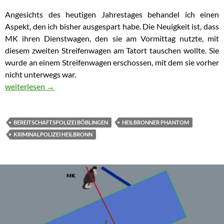
Angesichts des heutigen Jahrestages behandel ich einen
Aspekt, den ich bisher ausgespart habe. Die Neuigkeit ist, dass
MK ihren Dienstwagen, den sie am Vormittag nutzte, mit
diesem zweiten Streifenwagen am Tatort tauschen wollte. Sie
wurde an einem Streifenwagen erschossen, mit dem sie vorher
nicht unterwegs war.
Polizistenmord von Heilbronn – wechselten Polizisten kurz vor 
weiterlesen
→
BEREITSCHAFTSPOLIZEI BÖBLINGEN
HEILBRONNER PHANTOM
KRIMINALPOLIZEI HEILBRONN