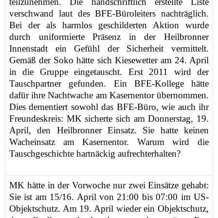
teilzunehmen. Die handschriftlich erstellte Liste
verschwand laut des BFE-Büroleiters nachträglich.
Bei der als harmlos geschilderten Aktion wurde
durch uniformierte Präsenz in der Heilbronner
Innenstadt ein Gefühl der Sicherheit vermittelt.
Gemäß der Soko hätte sich Kiesewetter am 24. April
in die Gruppe eingetauscht. Erst 2011 wird der
Tauschpartner gefunden. Ein BFE-Kollege hätte
dafür ihre Nachtwache am Kasernentor übernommen.
Dies dementiert sowohl das BFE-Büro, wie auch ihr
Freundeskreis: MK sicherte sich am Donnerstag, 19.
April, den Heilbronner Einsatz. Sie hatte keinen
Wacheinsatz am Kasernentor. Warum wird die
Tauschgeschichte hartnäckig aufrechterhalten?
MK hätte in der Vorwoche nur zwei Einsätze gehabt:
Sie ist am 15/16. April von 21:00 bis 07:00 im US-
Objektschutz. Am 19. April wieder ein Objektschutz,