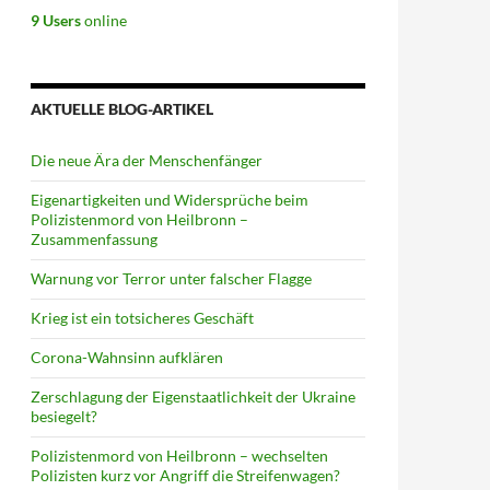
9 Users
online
AKTUELLE BLOG-ARTIKEL
Die neue Ära der Menschenfänger
Eigenartigkeiten und Widersprüche beim
Polizistenmord von Heilbronn –
Zusammenfassung
Warnung vor Terror unter falscher Flagge
Krieg ist ein totsicheres Geschäft
Corona-Wahnsinn aufklären
 E., Ralf W.
Zerschlagung der Eigenstaatlichkeit der Ukraine
besiegelt?
Polizistenmord von Heilbronn – wechselten
Polizisten kurz vor Angriff die Streifenwagen?