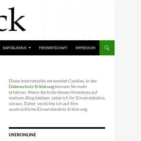
KAPITALISMUS
FREIWIRTSCHAFT
IMPRESSUM
Diese Internetseite verwendet Cookies. In der
Datenschutz-Erklärung
können Sie mehr
erfahren. Wenn Sie trotz dieses Hinweises auf
meinem Blog bleiben, setze ich ihr Einverständnis
voraus. Daher verzichte ich auf Ihre
ausdrückliche Einverständnis-Erklärung.
USERONLINE