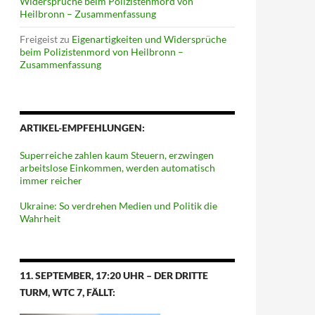
Widersprüche beim Polizistenmord von
Heilbronn – Zusammenfassung
Freigeist
zu
Eigenartigkeiten und Widersprüche
beim Polizistenmord von Heilbronn –
Zusammenfassung
ARTIKEL-EMPFEHLUNGEN:
Superreiche zahlen kaum Steuern, erzwingen
arbeitslose Einkommen, werden automatisch
immer reicher
Ukraine: So verdrehen Medien und Politik die
Wahrheit
11. SEPTEMBER, 17:20 UHR – DER DRITTE
TURM, WTC 7, FÄLLT: