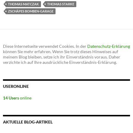
THOMAS MATCZAK
THOMAS STARKE
ZSCHÄPES BOMBEN-GARAGE
Diese Internetseite verwendet Cookies. In der
Datenschutz-Erklärung
können Sie mehr erfahren. Wenn Sie trotz dieses Hinweises auf
meinem Blog bleiben, setze ich ihr Einverständnis voraus. Daher
verzichte ich auf Ihre ausdrückliche Einverständnis-Erklärung.
USERONLINE
14 Users
online
AKTUELLE BLOG-ARTIKEL