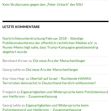
Kein Strafprozess gegen den „Peter Urbach“ des NSU
LETZTE KOMMENTARE
Nachrichtenunterdrückung Februar 2018 – Ständige
Publikumskonferenz der öffentlich-rechtlichen Medien e.V.
zu
Nunes-Memo legt nahe, dass Trump-Kampagne gesetzeswidrig
abgehört wurde
Bernhard Kirner
zu
Die neue Ära der Menschenfänger
Georg Lehle
zu
Die neue Ära der Menschenfänger
Kay-Uwe Hegr
zu
Überfall auf Israel – flüchtende HAMAS-
Terroristen demnächst in Deutschland herzlich willkommen?
Freigeist
zu
Eigenartigkeiten und Widersprüche beim Polizistenmord
von Heilbronn – Zusammenfassung
Georg Lehle
zu
Eigenartigkeiten und Widersprüche beim
Polizistenmord von Heilbronn – Zusammenfassung