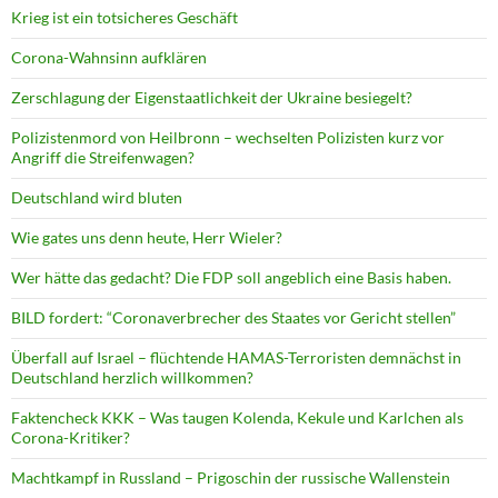
Krieg ist ein totsicheres Geschäft
Corona-Wahnsinn aufklären
Zerschlagung der Eigenstaatlichkeit der Ukraine besiegelt?
Polizistenmord von Heilbronn – wechselten Polizisten kurz vor
Angriff die Streifenwagen?
Deutschland wird bluten
Wie gates uns denn heute, Herr Wieler?
Wer hätte das gedacht? Die FDP soll angeblich eine Basis haben.
BILD fordert: “Coronaverbrecher des Staates vor Gericht stellen”
Überfall auf Israel – flüchtende HAMAS-Terroristen demnächst in
Deutschland herzlich willkommen?
Faktencheck KKK – Was taugen Kolenda, Kekule und Karlchen als
Corona-Kritiker?
Machtkampf in Russland – Prigoschin der russische Wallenstein