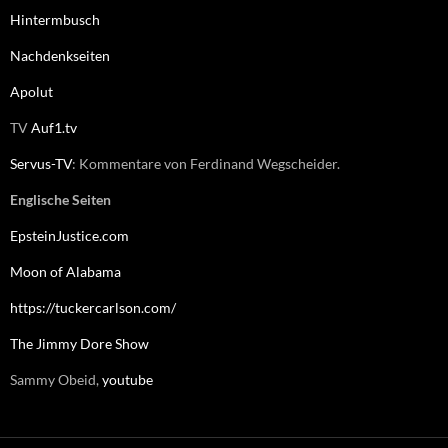
Hintermbusch
Nachdenkseiten
Apolut
TV
Auf1.tv
Servus-TV
: Kommentare von Ferdinand Wegscheider.
Englische Seiten
EpsteinJustice.com
Moon of Alabama
https://tuckercarlson.com/
The Jimmy Dore Show
Sammy Obeid,
youtube