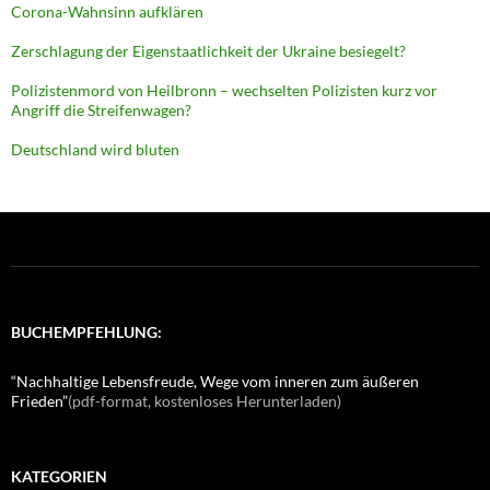
Corona-Wahnsinn aufklären
Zerschlagung der Eigenstaatlichkeit der Ukraine besiegelt?
Polizistenmord von Heilbronn – wechselten Polizisten kurz vor
Angriff die Streifenwagen?
Deutschland wird bluten
BUCHEMPFEHLUNG:
“Nachhaltige Lebensfreude, Wege vom inneren zum äußeren
Frieden”
(pdf-format, kostenloses Herunterladen)
KATEGORIEN