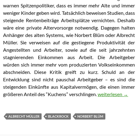
warnen Spitzenpolitiker, dass es immer mehr Alte und immer
weniger Kinder geben wird. Tatsächlich beweisen Studien, dass
steigende Rentenbeiträge Arbeitsplätze vernichten. Deshalb
wäre eine private Altervorsorge notwendig. Dagegen halten
Anhänger des alten Systems, wie Norbert Blüm oder Albrecht
Müller. Sie verweisen auf die gestiegene Produktivität der
Angestellten und Arbeiter, sowie auf die seit jahrzehnten
stagnierenden Einkommen aus Arbeit. Die Arbeitgeber
würden sich immer mehr vom produzierten Volkseinkommen
abschneiden. Diese Kritik greift zu kurz. Schuld an der
Entwicklung sind nicht pauschal Arbeitgeber – es sind die
steigenden Einkünfte aus Kapitalvermögen, die einen immer
größeren Anteil des “Kuchens” verschlingen.
Der Zinses-Zins fri
weiterlesen
→
ALBRECHT MÜLLER
BLACKROCK
NORBERT BLÜM