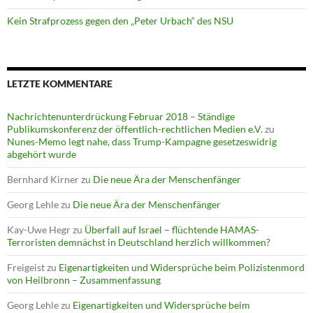
Kein Strafprozess gegen den „Peter Urbach“ des NSU
LETZTE KOMMENTARE
Nachrichtenunterdrückung Februar 2018 – Ständige
Publikumskonferenz der öffentlich-rechtlichen Medien e.V.
zu
Nunes-Memo legt nahe, dass Trump-Kampagne gesetzeswidrig
abgehört wurde
Bernhard Kirner
zu
Die neue Ära der Menschenfänger
Georg Lehle
zu
Die neue Ära der Menschenfänger
Kay-Uwe Hegr
zu
Überfall auf Israel – flüchtende HAMAS-
Terroristen demnächst in Deutschland herzlich willkommen?
Freigeist
zu
Eigenartigkeiten und Widersprüche beim Polizistenmord
von Heilbronn – Zusammenfassung
Georg Lehle
zu
Eigenartigkeiten und Widersprüche beim