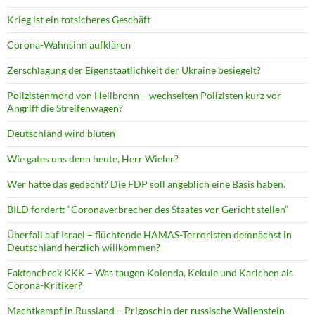
Krieg ist ein totsicheres Geschäft
Corona-Wahnsinn aufklären
Zerschlagung der Eigenstaatlichkeit der Ukraine besiegelt?
Polizistenmord von Heilbronn – wechselten Polizisten kurz vor
Angriff die Streifenwagen?
Deutschland wird bluten
Wie gates uns denn heute, Herr Wieler?
Wer hätte das gedacht? Die FDP soll angeblich eine Basis haben.
BILD fordert: “Coronaverbrecher des Staates vor Gericht stellen”
Überfall auf Israel – flüchtende HAMAS-Terroristen demnächst in
Deutschland herzlich willkommen?
Faktencheck KKK – Was taugen Kolenda, Kekule und Karlchen als
Corona-Kritiker?
Machtkampf in Russland – Prigoschin der russische Wallenstein