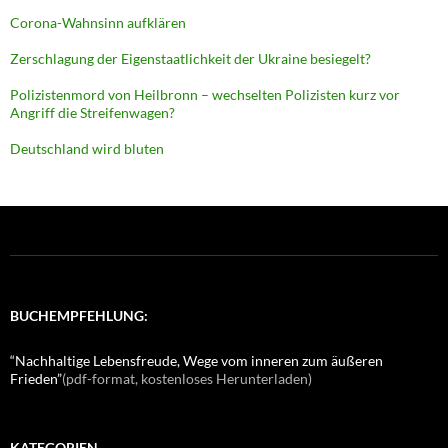
Corona-Wahnsinn aufklären
Zerschlagung der Eigenstaatlichkeit der Ukraine besiegelt?
Polizistenmord von Heilbronn – wechselten Polizisten kurz vor
Angriff die Streifenwagen?
Deutschland wird bluten
BUCHEMPFEHLUNG:
“Nachhaltige Lebensfreude, Wege vom inneren zum äußeren
Frieden”
(pdf-format, kostenloses Herunterladen)
KATEGORIEN