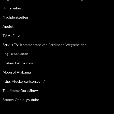
Hintermbusch
Nachdenkseiten
Apolut
TV
Auf1.tv
Servus-TV
: Kommentare von Ferdinand Wegscheider.
Englische Seiten
EpsteinJustice.com
Moon of Alabama
https://tuckercarlson.com/
The Jimmy Dore Show
Sammy Obeid,
youtube