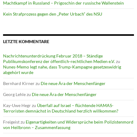
Machtkampf in Russland – Prigoschin der russische Wallenstein
Kein Strafprozess gegen den „Peter Urbach“ des NSU
LETZTE KOMMENTARE
Nachrichtenunterdrückung Februar 2018 – Ständige
Publikumskonferenz der öffentlich-rechtlichen Medien e.V.
zu
Nunes-Memo legt nahe, dass Trump-Kampagne gesetzeswidrig
abgehört wurde
Bernhard Kirner
zu
Die neue Ära der Menschenfänger
Georg Lehle
zu
Die neue Ära der Menschenfänger
Kay-Uwe Hegr
zu
Überfall auf Israel – flüchtende HAMAS-
Terroristen demnächst in Deutschland herzlich willkommen?
Freigeist
zu
Eigenartigkeiten und Widersprüche beim Polizistenmord
von Heilbronn – Zusammenfassung