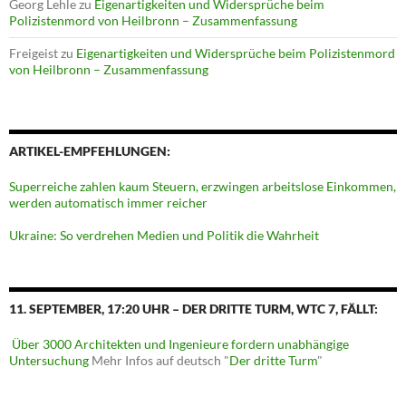
Georg Lehle
zu
Eigenartigkeiten und Widersprüche beim
Polizistenmord von Heilbronn – Zusammenfassung
Freigeist
zu
Eigenartigkeiten und Widersprüche beim Polizistenmord
von Heilbronn – Zusammenfassung
ARTIKEL-EMPFEHLUNGEN:
Superreiche zahlen kaum Steuern, erzwingen arbeitslose Einkommen,
werden automatisch immer reicher
Ukraine: So verdrehen Medien und Politik die Wahrheit
11. SEPTEMBER, 17:20 UHR – DER DRITTE TURM, WTC 7, FÄLLT:
Über 3000 Architekten und Ingenieure fordern unabhängige
Untersuchung
Mehr Infos auf deutsch "
Der dritte Turm
"