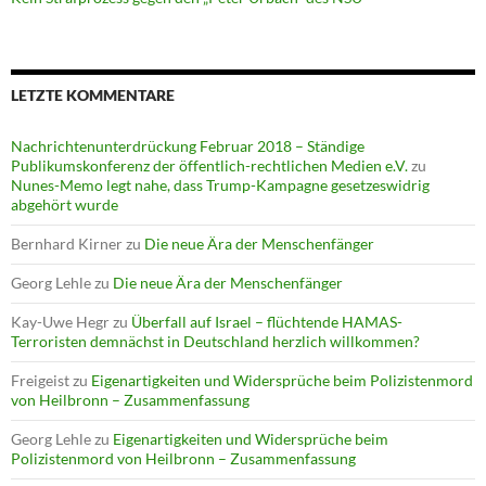
LETZTE KOMMENTARE
Nachrichtenunterdrückung Februar 2018 – Ständige
Publikumskonferenz der öffentlich-rechtlichen Medien e.V.
zu
Nunes-Memo legt nahe, dass Trump-Kampagne gesetzeswidrig
abgehört wurde
Bernhard Kirner
zu
Die neue Ära der Menschenfänger
Georg Lehle
zu
Die neue Ära der Menschenfänger
Kay-Uwe Hegr
zu
Überfall auf Israel – flüchtende HAMAS-
Terroristen demnächst in Deutschland herzlich willkommen?
Freigeist
zu
Eigenartigkeiten und Widersprüche beim Polizistenmord
von Heilbronn – Zusammenfassung
Georg Lehle
zu
Eigenartigkeiten und Widersprüche beim
Polizistenmord von Heilbronn – Zusammenfassung