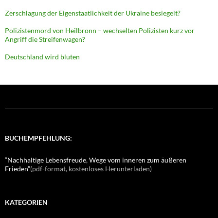
Zerschlagung der Eigenstaatlichkeit der Ukraine besiegelt?
Polizistenmord von Heilbronn – wechselten Polizisten kurz vor
Angriff die Streifenwagen?
Deutschland wird bluten
BUCHEMPFEHLUNG:
“Nachhaltige Lebensfreude, Wege vom inneren zum äußeren
Frieden”
(pdf-format, kostenloses Herunterladen)
KATEGORIEN