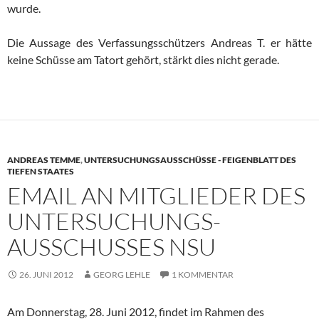
wurde.
Die Aussage des Verfassungsschützers Andreas T. er hätte
keine Schüsse am Tatort gehört, stärkt dies nicht gerade.
ANDREAS TEMME
,
UNTERSUCHUNGSAUSSCHÜSSE - FEIGENBLATT DES
TIEFEN STAATES
EMAIL AN MITGLIEDER DES
UNTERSUCHUNGS-
AUSSCHUSSES NSU
26. JUNI 2012
GEORG LEHLE
1 KOMMENTAR
Am Donnerstag, 28. Juni 2012, findet im Rahmen des