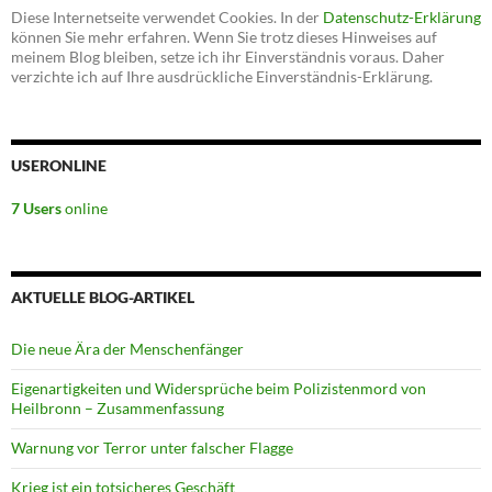
Diese Internetseite verwendet Cookies. In der
Datenschutz-Erklärung
können Sie mehr erfahren. Wenn Sie trotz dieses Hinweises auf
meinem Blog bleiben, setze ich ihr Einverständnis voraus. Daher
verzichte ich auf Ihre ausdrückliche Einverständnis-Erklärung.
USERONLINE
7 Users
online
AKTUELLE BLOG-ARTIKEL
Die neue Ära der Menschenfänger
Eigenartigkeiten und Widersprüche beim Polizistenmord von
Heilbronn – Zusammenfassung
Warnung vor Terror unter falscher Flagge
Krieg ist ein totsicheres Geschäft