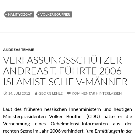
HALIT YOZGAT
VOLKER BOUFFIER
ANDREAS TEMME
VERFASSUNGSSCHÜTZER
ANDREAS T. FÜHRTE 2006
ISLAMISTISCHE V-MÄNNER
14. JULI 2012
GEORG LEHLE
KOMMENTAR HINTERLASSEN
Laut des früheren hessischen Innenministern und heutigen
Ministerpräsidenten Volker Bouffier (CDU) hätte er die
Vernehmung eines Geheimdienst-Informanten aus der
rechten Szene im Jahr 2006 verhindert,
“um Ermittlungen in der