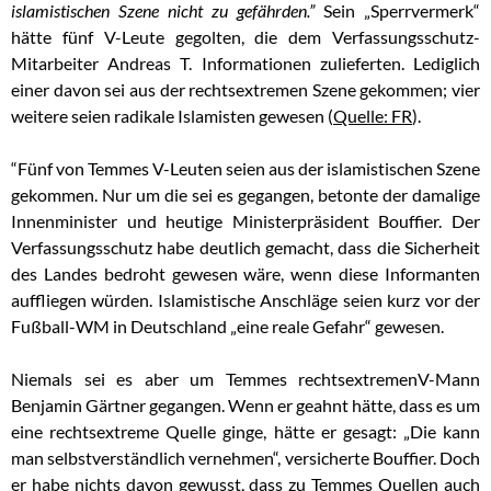
islamistischen Szene nicht zu gefährden.”
Sein „Sperrvermerk“
hätte fünf V-Leute gegolten, die dem Verfassungsschutz-
Mitarbeiter Andreas T. Informationen zulieferten. Lediglich
einer davon sei aus der rechtsextremen Szene gekommen; vier
weitere seien radikale Islamisten gewesen (
Quelle: FR
).
“Fünf von Temmes V-Leuten seien aus der islamistischen Szene
gekommen. Nur um die sei es gegangen, betonte der damalige
Innenminister und heutige Ministerpräsident Bouffier. Der
Verfassungsschutz habe deutlich gemacht, dass die Sicherheit
des Landes bedroht gewesen wäre, wenn diese Informanten
auffliegen würden. Islamistische Anschläge seien kurz vor der
Fußball-WM in Deutschland „eine reale Gefahr“ gewesen.
Niemals sei es aber um Temmes rechtsextremenV-Mann
Benjamin Gärtner gegangen. Wenn er geahnt hätte, dass es um
eine rechtsextreme Quelle ginge, hätte er gesagt: „Die kann
man selbstverständlich vernehmen“, versicherte Bouffier. Doch
er habe nichts davon gewusst, dass zu Temmes Quellen auch