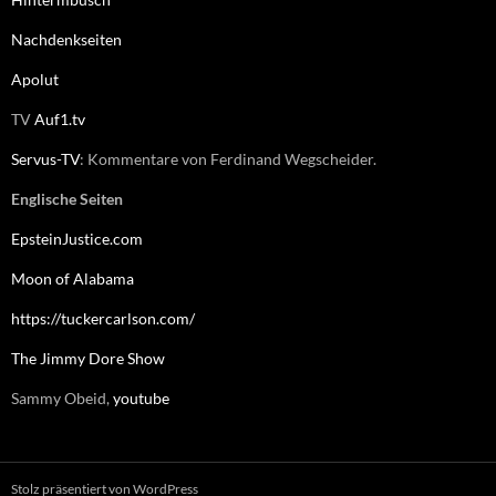
Nachdenkseiten
Apolut
TV
Auf1.tv
Servus-TV
: Kommentare von Ferdinand Wegscheider.
Englische Seiten
EpsteinJustice.com
Moon of Alabama
https://tuckercarlson.com/
The Jimmy Dore Show
Sammy Obeid,
youtube
Stolz präsentiert von WordPress