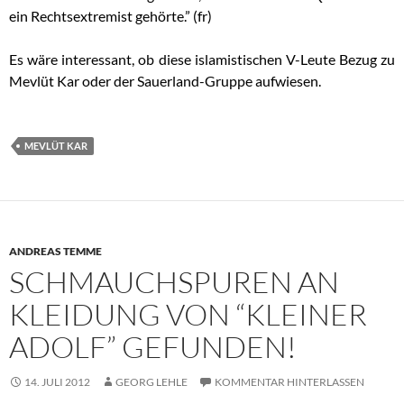
ein Rechtsextremist gehörte.” (fr)
Es wäre interessant, ob diese islamistischen V-Leute Bezug zu
Mevlüt Kar oder der Sauerland-Gruppe aufwiesen.
MEVLÜT KAR
ANDREAS TEMME
SCHMAUCHSPUREN AN
KLEIDUNG VON “KLEINER
ADOLF” GEFUNDEN!
14. JULI 2012
GEORG LEHLE
KOMMENTAR HINTERLASSEN