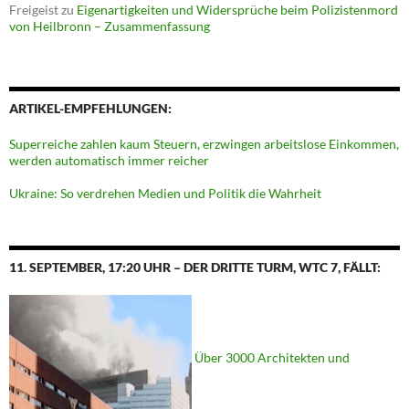
Freigeist
zu
Eigenartigkeiten und Widersprüche beim Polizistenmord
von Heilbronn – Zusammenfassung
ARTIKEL-EMPFEHLUNGEN:
Superreiche zahlen kaum Steuern, erzwingen arbeitslose Einkommen,
werden automatisch immer reicher
Ukraine: So verdrehen Medien und Politik die Wahrheit
11. SEPTEMBER, 17:20 UHR – DER DRITTE TURM, WTC 7, FÄLLT:
Über 3000 Architekten und