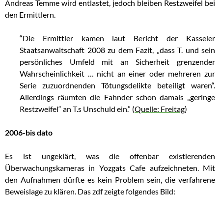
Andreas Temme wird entlastet, jedoch bleiben Restzweifel bei
den Ermittlern.
“Die Ermittler kamen laut Bericht der Kasseler
Staatsanwaltschaft 2008 zu dem Fazit, „dass T. und sein
persönliches Umfeld mit an Sicherheit grenzender
Wahrscheinlichkeit … nicht an einer oder mehreren zur
Serie zuzuordnenden Tötungsdelikte beteiligt waren“.
Allerdings räumten die Fahnder schon damals „geringe
Restzweifel“ an T.s Unschuld ein.” (
Quelle: Freitag
)
2006-bis dato
Es ist ungeklärt, was die offenbar existierenden
Überwachungskameras in Yozgats Cafe aufzeichneten. Mit
den Aufnahmen dürfte es kein Problem sein, die verfahrene
Beweislage zu klären. Das zdf zeigte folgendes Bild: