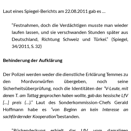
Laut eines Spiegel-Berichts am 22.08.2011 gab es …
“Festnahmen, doch die Verdächtigen musste man wieder
laufen lassen, und sie verschwanden Stunden später aus
Deutschland, Richtung Schweiz und Türkei.” (Spiegel,
34/2011, S. 32)
Behinderung der Aufklärung
Der Polizei werden weder die dienstliche Erklärung Temmes zu
den Mordvorwürfen übergeben, noch seine
Sicherheitsüberprüfung, noch die Identitäten der
“V-Leute, mit
denen T. am Tattag gesprochen haben wollte, gab das hessische LfV
[…] preis (…).”
Laut des Sonderkommission-Chefs Gerald
Hoffmann habe es
“von Beginn an kein Interesse an
sachfördernder Kooperation”
bestanden.
“Rückendeckung erhielt das LfV vom damaligen