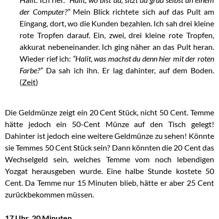
der Computer?”
Mein Blick richtete sich auf das Pult am
Eingang, dort, wo die Kunden bezahlen. Ich sah drei kleine
rote Tropfen darauf. Ein, zwei, drei kleine rote Tropfen,
akkurat nebeneinander. Ich ging näher an das Pult heran.
Wieder rief ich:
“Halit, was machst du denn hier mit der roten
Farbe?”
Da sah ich ihn. Er lag dahinter, auf dem Boden.
(
Zeit
)
Die Geldmünze zeigt ein 20 Cent Stück, nicht 50 Cent. Temme
hätte jedoch ein 50-Cent Münze auf den Tisch gelegt!
Dahinter ist jedoch eine weitere Geldmünze zu sehen! Könnte
sie Temmes 50 Cent Stück sein? Dann könnten die 20 Cent das
Wechselgeld sein, welches Temme vom noch lebendigen
Yozgat herausgeben wurde.
Eine halbe Stunde kostete 50
Cent. Da Temme nur 15 Minuten blieb, hätte er aber 25 Cent
zurückbekommen müssen.
17 Uhr, 20 Minuten