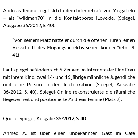
Andreas Temme loggt sich in dem Internetcafe von Yozgat ein
– als “wildman70” in die Kontaktbörse iLove.de. (Spiegel,
Ausgabe 36/2012, S. 40).
“Von seinem Platz hatte er durch die offenen Türen einen
Ausschnitt des Eingangsbereichs sehen können.”(ebd, S.
41)
Laut spiegel befänden sich 5 Zeugen im Internetcafe: Eine Frau
mit ihrem Kind, zwei 14- und 16 jährige männliche Jugendliche
und eine Person in der Telefonkabine (Spiegel, Ausgabe
36/2012, S. 40). Spiegel-Online rekonstruierte die räumliche
Begebenheit und positionierte Andreas Temme (Platz 2):
Quelle: Spiegel, Ausgabe 36/2012, S. 40
Ahmed A. ist über einen unbekannten Gast im Cafe