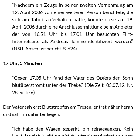
“Nachdem ein Zeuge in seiner zweiten Vernehmung am
12. April 2006 von einer weiteren Person berichtete, die
sich am Tatort aufgehalten hatte, konnte diese am 19.
April 2006 durch eine Anschlussermittlung beim Anbieter
der von 16.51 Uhr bis 17.01 Uhr besuchten Flirt-
Internetseite als Andreas Temme identifiziert werden.”
(NSU-Abschlussbericht, S. 624)
17 Uhr, 5 Minuten
“Gegen 17.05 Uhr fand der Vater des Opfers den Sohn
blutüberströmt unter der Theke.” (Die Zeit, 05.07.12, Nr.
28, Seite 6)
Der Vater sah erst Blutstropfen am Tresen, er trat näher heran
und sah ihn dahinter liegen:
“Ich habe den Wagen geparkt, bin reingegangen. Kein
Halit. Ich rief:
“Halit, wo bist du, sitzt du grad selbst an einem