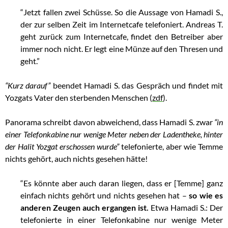
“Jetzt fallen zwei Schüsse. So die Aussage von Hamadi S.,
der zur selben Zeit im Internetcafe telefoniert. Andreas T.
geht zurück zum Internetcafe, findet den Betreiber aber
immer noch nicht. Er legt eine Münze auf den Thresen und
geht.”
“Kurz darauf”
beendet Hamadi S. das Gespräch und findet mit
Yozgats Vater den sterbenden Menschen (
zdf
).
Panorama schreibt davon abweichend, dass Hamadi S. zwar
“in
einer Telefonkabine nur wenige Meter neben der Ladentheke, hinter
der Halit Yozgat erschossen wurde”
telefonierte, aber wie Temme
nichts gehört, auch nichts gesehen hätte!
“Es könnte aber auch daran liegen, dass er [Temme] ganz
einfach nichts gehört und nichts gesehen hat –
so wie es
anderen Zeugen auch ergangen ist.
Etwa Hamadi S.: Der
telefonierte in einer Telefonkabine nur wenige Meter