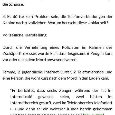
die Schüsse.
4. Es dürfte kein Problem sein, die Telefonverbindungen der
Kabine nachzuvollziehen. Warum herrscht diese Unklarheit?
Polizeiliche Klarstellung
Durch die Vernehmung eines Polizisten im Rahmen des
Zschäpe-Prozesses wurde klar, dass insgesamt 6 Zeugen kurz
vor oder nach dem Mord anwesend waren:
Temme, 2 jugendliche Internet-Surfer, 2 Telefonierende und
eine Person, die wohl kurz nach dem Mord in den Laden kam.
“Er berichtet, dass sechs Zeugen während der Tat im
Internetcafé gewesen seien, zwei hätten im
Internetbereich gesurft, zwei im Telefonbereich telefoniert
(…) und dann sei ein weiterer Kunde herein gekommen
und habe gefragt, ob noch jemand da sei.” (
nsu-watch
)