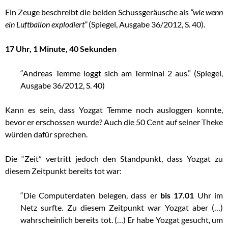
Ein Zeuge beschreibt die beiden Schussgeräusche als
“wie wenn
ein Luftballon explodiert”
(Spiegel, Ausgabe 36/2012, S. 40).
17 Uhr, 1 Minute, 40 Sekunden
“Andreas Temme loggt sich am Terminal 2 aus.” (Spiegel,
Ausgabe 36/2012, S. 40)
Kann es sein, dass Yozgat Temme noch ausloggen konnte,
bevor er erschossen wurde? Auch die 50 Cent auf seiner Theke
würden dafür sprechen.
Die “Zeit” vertritt jedoch den Standpunkt, dass Yozgat zu
diesem Zeitpunkt bereits tot war:
“Die Computerdaten belegen, dass er
bis 17.01
Uhr im
Netz surfte. Zu diesem Zeitpunkt war Yozgat aber (…)
wahrscheinlich bereits tot. (…) Er habe Yozgat gesucht, um