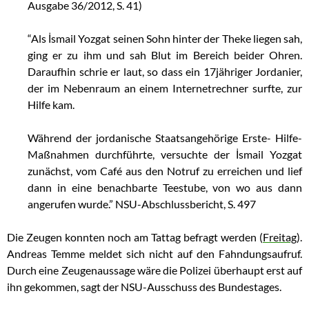
Ausgabe 36/2012, S. 41)
“Als İsmail Yozgat seinen Sohn hinter der Theke liegen sah,
ging er zu ihm und sah Blut im Bereich beider Ohren.
Daraufhin schrie er laut, so dass ein 17jähriger Jordanier,
der im Nebenraum an einem Internetrechner surfte, zur
Hilfe kam.
Während der jordanische Staatsangehörige Erste- Hilfe-
Maßnahmen durchführte, versuchte der İsmail Yozgat
zunächst, vom Café aus den Notruf zu erreichen und lief
dann in eine benachbarte Teestube, von wo aus dann
angerufen wurde.” NSU-Abschlussbericht, S. 497
Die Zeugen konnten noch am Tattag befragt werden (
Freitag
).
Andreas Temme meldet sich nicht auf den Fahndungsaufruf.
Durch eine Zeugenaussage wäre die Polizei überhaupt erst auf
ihn gekommen, sagt der NSU-Ausschuss des Bundestages.