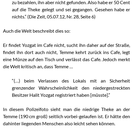
zu bezahlen, ihn aber nicht gefunden. Also habe er 50 Cent
auf die Theke gelegt und sei gegangen. Gesehen habe er
nichts.” (Die Zeit, 05.07.12, Nr. 28, Seite 6)
Auch die Welt beschreibt dies so:
Er findet Yozgat im Cafe nicht, sucht ihn daher auf der Straße,
findet ihn dort auch nicht, Temme kehrt zurück ins Cafe, legt
eine Münze auf den Tisch und verlässt das Cafe. Jedoch merkt
die Welt kritisch an, dass Temme …
“(…) beim Verlassen des Lokals mit an Sicherheit
grenzender Wahrscheinlichkeit den niedergestreckten
Besitzer Halit Yozgat registriert haben [müsste].”
In diesem Polizeifoto sieht man die niedrige Theke an der
Temme (190 cm groß) seitlich vorbei-gelaufen ist. Er hätte den
dahinter liegenden Menschen also leicht sehen können.