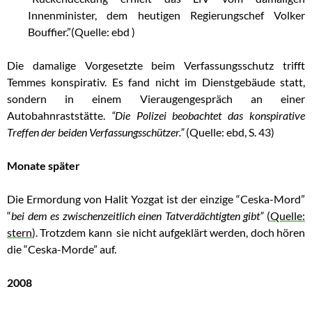
Innenminister, dem heutigen Regierungschef Volker
Bouffier.”(Quelle: ebd )
Die damalige Vorgesetzte beim Verfassungsschutz trifft
Temmes konspirativ. Es fand nicht im Dienstgebäude statt,
sondern in einem Vieraugengespräch an einer
Autobahnraststätte.
“Die Polizei beobachtet das konspirative
Treffen der beiden Verfassungsschützer.”
(Quelle: ebd, S. 43)
Monate später
Die Ermordung von Halit Yozgat ist der einzige “Ceska-Mord”
“
bei dem es zwischenzeitlich einen Tatverdächtigten gibt”
(
Quelle:
stern
). Trotzdem kann sie nicht aufgeklärt werden, doch hören
die “Ceska-Morde” auf.
2008