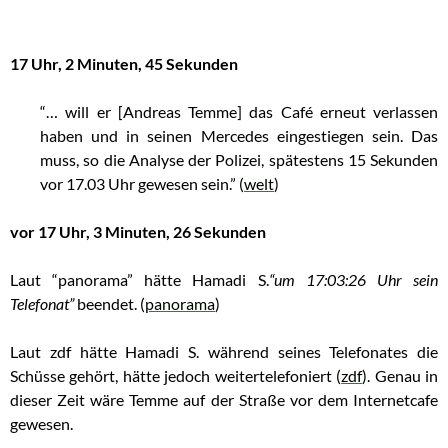
17 Uhr, 2 Minuten, 45 Sekunden
“… will er [Andreas Temme] das Café erneut verlassen
haben und in seinen Mercedes eingestiegen sein. Das
muss, so die Analyse der Polizei, spätestens 15 Sekunden
vor 17.03 Uhr gewesen sein.” (
welt
)
vor 17 Uhr, 3 Minuten, 26 Sekunden
Laut “panorama” hätte Hamadi S.
“um 17:03:26 Uhr sein
Telefonat”
beendet.
(
panorama
)
Laut zdf hätte Hamadi S. während seines Telefonates die
Schüsse gehört, hätte jedoch weitertelefoniert (
zdf
). Genau in
dieser Zeit wäre Temme auf der Straße vor dem Internetcafe
gewesen.