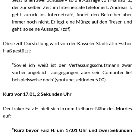
der zur selben Zeit im Internetcafé telefoniert. Andreas T.
geht zurück ins Internetcafé, findet den Betreiber aber
immer noch nicht. Er legt eine Münze auf den Tresen und
geht, so seine Aussage.” (
zdf
)
Diese zdf-Darstellung wird von der Kasseler Stadträtin
Esther
Haß gestützt:
“Soviel ich weiß ist der Verfassungsschutzmann zwar
vorher angeblich rausgegangen, aber sein Computer lief
beispielsweise noch”(
youtube
, zeitindex 5.00)
Kurz vor 17.01, 2 Sekunden Uhr
Der Iraker Faiz H. hielt sich in unmittelbarer Nähe des Mordes
auf:
“
Kurz bevor Faiz H. um 17:01 Uhr und zwei Sekunden