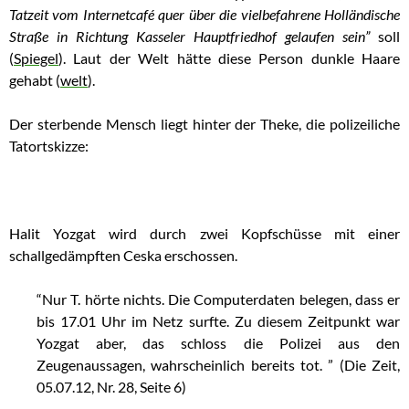
Tatzeit vom Internetcafé quer über die vielbefahrene Holländische
Straße in Richtung Kasseler Hauptfriedhof gelaufen sein”
soll
(
Spiegel
). Laut der Welt hätte diese Person dunkle Haare
gehabt (
welt
).
Der sterbende Mensch liegt hinter der Theke, die polizeiliche
Tatortskizze:
Halit Yozgat wird durch zwei Kopfschüsse mit einer
schallgedämpften Ceska erschossen.
“Nur T. hörte nichts. Die Computerdaten belegen, dass er
bis 17.01 Uhr im Netz surfte. Zu diesem Zeitpunkt war
Yozgat aber, das schloss die Polizei aus den
Zeugenaussagen, wahrscheinlich bereits tot. ” (Die Zeit,
05.07.12, Nr. 28, Seite 6)