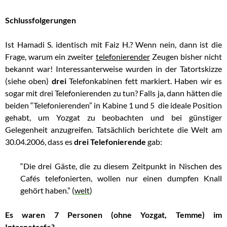
Schlussfolgerungen
Ist Hamadi S. identisch mit Faiz H.? Wenn nein, dann ist die
Frage, warum ein zweiter
telefonierender
Zeugen bisher nicht
bekannt war! Interessanterweise wurden in der Tatortskizze
(siehe oben)
drei
Telefonkabinen fett markiert. Haben wir es
sogar mit drei Telefonierenden zu tun? Falls ja, dann hätten die
beiden “Telefonierenden” in Kabine 1 und 5 die ideale Position
gehabt, um Yozgat zu beobachten und bei günstiger
Gelegenheit anzugreifen. Tatsächlich berichtete die Welt am
30.04.2006, dass es
drei Telefonierende
gab:
“Die drei Gäste, die zu diesem Zeitpunkt in Nischen des
Cafés telefonierten, wollen nur einen dumpfen Knall
gehört haben.” (
welt
)
Es waren 7 Personen (ohne Yozgat, Temme) im
Internetcafe?