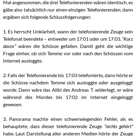
Mal angenommen, die drei Telefonierenden wären identisch, es
gäbe also tatsächlich nur einen einzigen Telefonierenden, dann
ergäben sich folgende Schlussfolgerungen:
1. Es herrscht Unklarheit, wann der telefonierende Zeuge sein
Telefonat beendete – entweder um 17:01 oder um 17:03.
“Kurz
davor”
wären die Schüsse gefallen. Damit geht die wichtige
Frage einher, ob sich Temme vor oder nach den Schüssen vom
Internet ausloggte.
2. Falls der Telefonierende bis 17:03 telefonierte, dann hörte er
die Schüsse nachdem Temme sich ausloggte oder ausgeloggt
wurde. Dann wäre das Alibi des Andreas T. widerlegt, er wäre
während des Mordes bis 17:02 im Internet eingeloggt
gewesen.
3. Panorama machte einen schwerwiegenden Fehler, als es
behauptete, dass dieser telefonierende Zeuge
“nichts gehört”
habe. Laut Darstellung aller anderen Medien hörte der Zeuge