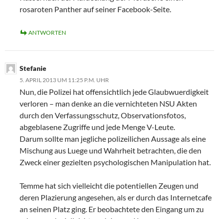
rosaroten Panther auf seiner Facebook-Seite.
ANTWORTEN
Stefanie
5. APRIL 2013 UM 11:25 P.M. UHR
Nun, die Polizei hat offensichtlich jede Glaubwuerdigkeit
verloren – man denke an die vernichteten NSU Akten
durch den Verfassungsschutz, Observationsfotos,
abgeblasene Zugriffe und jede Menge V-Leute.
Darum sollte man jegliche polizeilichen Aussage als eine
Mischung aus Luege und Wahrheit betrachten, die den
Zweck einer gezielten psychologischen Manipulation hat.
Temme hat sich vielleicht die potentiellen Zeugen und
deren Plazierung angesehen, als er durch das Internetcafe
an seinen Platz ging. Er beobachtete den Eingang um zu