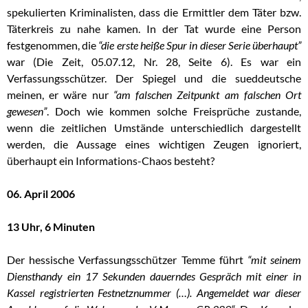
spekulierten Kriminalisten, dass die Ermittler dem Täter bzw.
Täterkreis zu nahe kamen. In der Tat wurde eine Person
festgenommen, die
“die erste heiße Spur in dieser Serie überhaupt”
war (Die Zeit, 05.07.12, Nr. 28, Seite 6). Es war ein
Verfassungsschützer. Der Spiegel und die sueddeutsche
meinen, er wäre nur
“am falschen Zeitpunkt am falschen Ort
gewesen”
. Doch wie kommen solche Freisprüche zustande,
wenn die zeitlichen Umstände unterschiedlich dargestellt
werden, die Aussage eines wichtigen Zeugen ignoriert,
überhaupt ein Informations-Chaos besteht?
06. April 2006
13 Uhr, 6 Minuten
Der hessische Verfassungsschützer Temme führt
“mit seinem
Diensthandy ein 17 Sekunden dauerndes Gespräch mit einer in
Kassel registrierten Festnetznummer (…). Angemeldet war dieser