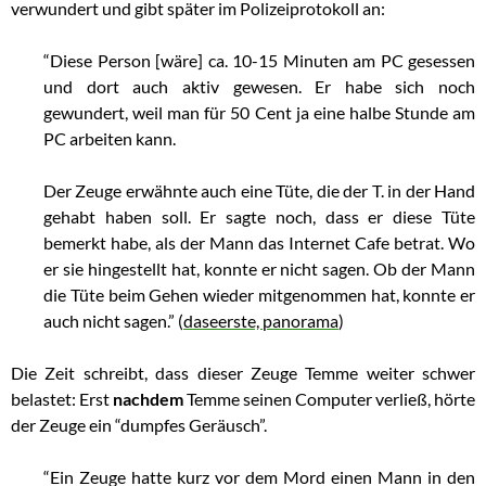
verwundert und gibt später im Polizeiprotokoll an:
“Diese Person [wäre] ca. 10-15 Minuten am PC gesessen
und dort auch aktiv gewesen. Er habe sich noch
gewundert, weil man für 50 Cent ja eine halbe Stunde am
PC arbeiten kann.
Der Zeuge erwähnte auch eine Tüte, die der T. in der Hand
gehabt haben soll. Er sagte noch, dass er diese Tüte
bemerkt habe, als der Mann das Internet Cafe betrat. Wo
er sie hingestellt hat, konnte er nicht sagen. Ob der Mann
die Tüte beim Gehen wieder mitgenommen hat, konnte er
auch nicht sagen.” (
daseerste, panorama
)
Die Zeit schreibt, dass dieser Zeuge Temme weiter schwer
belastet: Erst
nachdem
Temme seinen Computer verließ, hörte
der Zeuge ein “dumpfes Geräusch”.
“Ein Zeuge hatte kurz vor dem Mord einen Mann in den