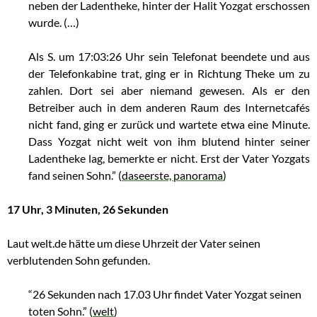
neben der Ladentheke, hinter der Halit Yozgat erschossen
wurde. (…)
Als S. um 17:03:26 Uhr sein Telefonat beendete und aus
der Telefonkabine trat, ging er in Richtung Theke um zu
zahlen. Dort sei aber niemand gewesen. Als er den
Betreiber auch in dem anderen Raum des Internetcafés
nicht fand, ging er zurück und wartete etwa eine Minute.
Dass Yozgat nicht weit von ihm blutend hinter seiner
Ladentheke lag, bemerkte er nicht. Erst der Vater Yozgats
fand seinen Sohn.” (
daseerste, panorama
)
17 Uhr, 3 Minuten, 26 Sekunden
Laut welt.de hätte um diese Uhrzeit der Vater seinen
verblutenden Sohn gefunden.
“26 Sekunden nach 17.03 Uhr findet Vater Yozgat seinen
toten Sohn.” (
welt
)