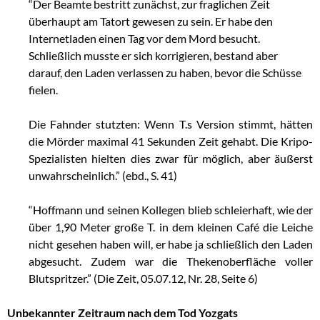
“Der Beamte bestritt zunächst, zur fraglichen Zeit
überhaupt am Tatort gewesen zu sein. Er habe den
Internetladen einen Tag vor dem Mord besucht.
Schließlich musste er sich korrigieren, bestand aber
darauf, den Laden verlassen zu haben, bevor die Schüsse
fielen.
Die Fahnder stutzten: Wenn T.s Version stimmt, hätten
die Mörder maximal 41 Sekunden Zeit gehabt. Die Kripo-
Spezialisten hielten dies zwar für möglich, aber äußerst
unwahrscheinlich.” (ebd., S. 41)
“Hoffmann und seinen Kollegen blieb schleierhaft, wie der
über 1,90 Meter große T. in dem kleinen Café die Leiche
nicht gesehen haben will, er habe ja schließlich den Laden
abgesucht. Zudem war die Thekenoberfläche voller
Blutspritzer.” (Die Zeit, 05.07.12, Nr. 28, Seite 6)
Unbekannter Zeitraum nach dem Tod Yozgats