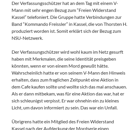
Der Verfassungsschützer hat an dem Tag mit einem V-
Mann mit sehr engen Bezug zum “Freien Widerstand
Kassel” telefoniert. Die Gruppe hatte Verbindungen zur
Band “Kommando Freissler” in Kassel, die von Thorsten H.
produziert worden ist. Somit erklärt sich der Bezug zum
NSU-Netzwerk.
Der Verfassungschützer wird wohl kaum im Netz gesurft
haben mit Merkmalen, die seine Identität preisgeben
könnten, wenn er von einem Mord gewußt hätte.
Wahrscheinlich hatte er von seinem V-Mann den Hinweis
erhalten, dass zum fraglichen Zeitpunkt eine Aktion in
dem Cafe kaufen sollte und wollte sich das mal anschauen.
Als er dann mitbekam, was für eine Aktion das war, hat er
sich schleunigst verpisst. Er war ohnehin ein zu kleines
Licht, um davon informiert zu sein. Das war ein Unfall.
Übrigrens hatte ein Mitglied des Freien Widerstand
Kassel nach der Aufdeckung der Mordserie einen