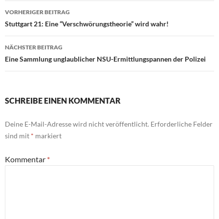
VORHERIGER BEITRAG
Beitragsnavigation
Stuttgart 21: Eine “Verschwörungstheorie” wird wahr!
NÄCHSTER BEITRAG
Eine Sammlung unglaublicher NSU-Ermittlungspannen der Polizei
SCHREIBE EINEN KOMMENTAR
Deine E-Mail-Adresse wird nicht veröffentlicht.
Erforderliche Felder
sind mit
*
markiert
Kommentar
*