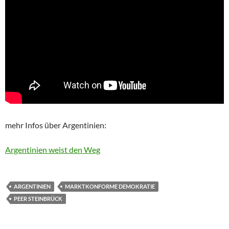
mehr Infos über Argentinien:
Argentinien weist den Weg
ARGENTINIEN
MARKTKONFORME DEMOKRATIE
PEER STEINBRÜCK