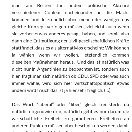
man am Besten tun, indem politische Akteure
verschiedener Couleur nacheinander an die Macht
kommen und letztendlich aber mehr oder weniger das
gleiche Konzept verfolgen müssen, vielleicht auch wenn
sie vorher etwas anderes gesagt haben, und somit also
dann eine Entmutigung der zivil-gesellschaftlichen Kräfte
stattfindet, dass es als alternativlos erscheint: Wir können
ja wählen wenn wir wollen, letztendlich kommen
dieselben Maßnahmen heraus. Und das ist natürlich was
nicht nur in Argentinien zu beobachten ist, sondern auch
hier fragt man sich natürlich ob CDU, SPD oder was auch
immer wähle, wird sich hier wirtschaftspolitisch etwas
ändern wird? Auch das ist ja hier sehr fraglich. (…)
Das Wort “Liberal” oder “liber” gleich frei steckt da
natürlich irgendwie drin, natürlich geht es nur darum die
wirtschaftliche Freiheit zu garantieren. Freiheiten an
anderen Punkten müssen aber beschnitten werden, damit