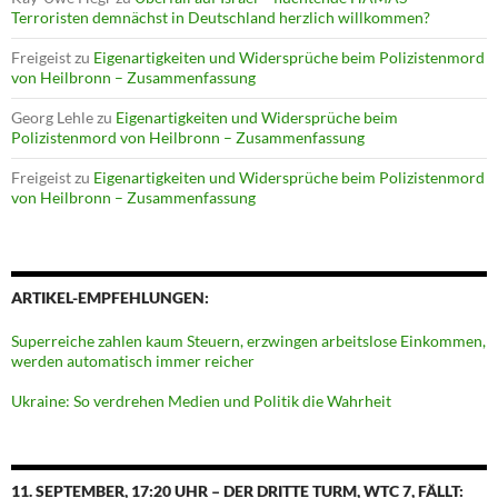
Terroristen demnächst in Deutschland herzlich willkommen?
Freigeist
zu
Eigenartigkeiten und Widersprüche beim Polizistenmord
von Heilbronn – Zusammenfassung
Georg Lehle
zu
Eigenartigkeiten und Widersprüche beim
Polizistenmord von Heilbronn – Zusammenfassung
Freigeist
zu
Eigenartigkeiten und Widersprüche beim Polizistenmord
von Heilbronn – Zusammenfassung
ARTIKEL-EMPFEHLUNGEN:
Superreiche zahlen kaum Steuern, erzwingen arbeitslose Einkommen,
werden automatisch immer reicher
Ukraine: So verdrehen Medien und Politik die Wahrheit
11. SEPTEMBER, 17:20 UHR – DER DRITTE TURM, WTC 7, FÄLLT: