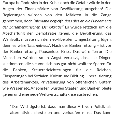
Europa befände sich in der Krise, doch die Gefahr würde in den
Augen der Finanzmärkte von Bevölkerung ausgehen! Die
Regierungen würden von den Märkten in die Zange
genommen, doch
“niemand begreift, dass dies an die Fundamente
der parlamentarischen Demokratie.”
Es würde letztlich um die
Abschaffung der Demokratie gehen, die Bevölkerung, das
Wahlvolk, müsste sich der neo-liberalen Umgestaltung fügen,
denn es wäre
“alternativlos”
. Nach der Bankenrettung – ist vor
der Bankenrettung. Pausenlose Krise. Das wäre Terror: Die
Menschen würden so in Angst versetzt, dass sie Dingen
zustimmten, die sie von sich aus gar nicht wollten: Sparen für
die Banken, Steuererleichterungen für die Reichen,
Einsparungen bei Sozialen, Kultur und Bildung. Liberalisierung
des Arbeitsmarktes, Privatisierung von öffentlichen Gütern
wie Wasser etc. Ansonsten würden Staaten und Banken pleite
gehen und eine neue Weltwirtschaftskrise ausbrechen.
“Das Wichtigste ist, dass man diese Art von Politik als
alternativlos darstellen und verkaufen muss. Das kann