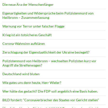
Die neue Ära der Menschenfänger
Eigenartigkeiten und Widersprüche beim Polizistenmord von
Heilbronn – Zusammenfassung
Warnung vor Terror unter falscher Flagge
Krieg ist ein totsicheres Geschäft
Corona-Wahnsinn aufklären
Zerschlagung der Eigenstaatlichkeit der Ukraine besiegelt?
Polizistenmord von Heilbronn – wechselten Polizisten kurz vor
Angriff die Streifenwagen?
Deutschland wird bluten
Wie gates uns denn heute, Herr Wieler?
Wer hätte das gedacht? Die FDP soll angeblich eine Basis haben.
BILD fordert: “Coronaverbrecher des Staates vor Gericht stellen”