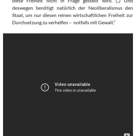
diese Freiheit nicht in Frage gestellt wird. (..) Und
deswegen benötigt natürlich der Neoliberalismus den
Staat, um nur diesen reinen wirtschaftlichen Freiheit zur
Durchsetzung zu verhelfen – notfalls mit Gewalt.”