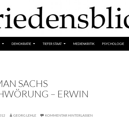
DEMOKRATIE
TIEFER STAAT
MEDIENKRITIK
PSYCHOLOGIE
AN SACHS
HWÖRUNG – ERWIN
G
012
GEORG LEHLE
KOMMENTAR HINTERLASSEN