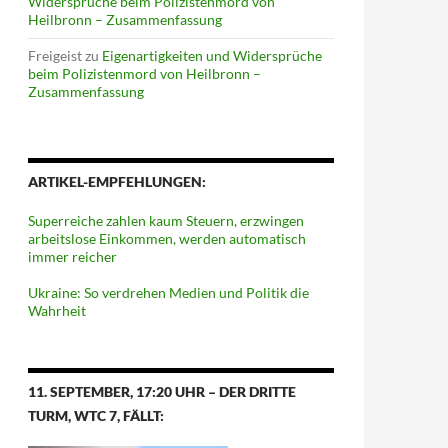
Widersprüche beim Polizistenmord von
Heilbronn – Zusammenfassung
Freigeist
zu
Eigenartigkeiten und Widersprüche
beim Polizistenmord von Heilbronn –
Zusammenfassung
ARTIKEL-EMPFEHLUNGEN:
Superreiche zahlen kaum Steuern, erzwingen
arbeitslose Einkommen, werden automatisch
immer reicher
Ukraine: So verdrehen Medien und Politik die
Wahrheit
11. SEPTEMBER, 17:20 UHR – DER DRITTE
TURM, WTC 7, FÄLLT: