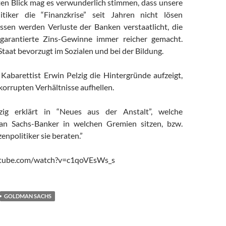
ten Blick mag es verwunderlich stimmen, dass unsere
itiker die “Finanzkrise” seit Jahren nicht lösen
ssen werden Verluste der Banken verstaatlicht, die
garantierte Zins-Gewinne immer reicher gemacht.
Staat bevorzugt im Sozialen und bei der Bildung.
abarettist Erwin Pelzig die Hintergründe aufzeigt,
korrupten Verhältnisse aufhellen.
zig erklärt in “Neues aus der Anstalt”, welche
an Sachs-Banker in welchen Gremien sitzen, bzw.
enpolitiker sie beraten.”
utube.com/watch?v=c1qoVEsWs_s
GOLDMAN SACHS