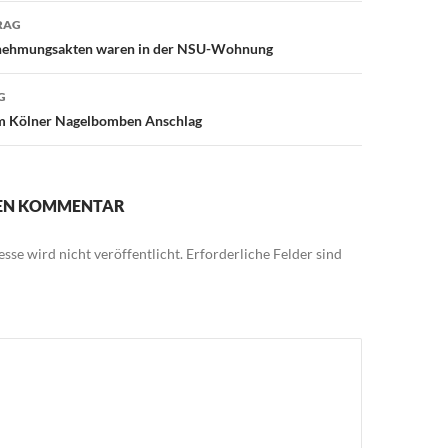
RAG
avigation
rnehmungsakten waren in der NSU-Wohnung
G
m Kölner Nagelbomben Anschlag
NEN KOMMENTAR
sse wird nicht veröffentlicht.
Erforderliche Felder sind