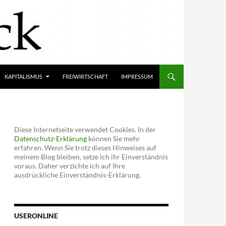
KAPITALISMUS
FREIWIRTSCHAFT
IMPRESSUM
Diese Internetseite verwendet Cookies. In der
Datenschutz-Erklärung
können Sie mehr
erfahren. Wenn Sie trotz dieses Hinweises auf
meinem Blog bleiben, setze ich ihr Einverständnis
voraus. Daher verzichte ich auf Ihre
ausdrückliche Einverständnis-Erklärung.
USERONLINE