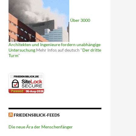
Über 3000
Architekten und Ingenieure fordern unabhängige
Untersuchung
Mehr Infos auf deutsch "
Der dritte
Turm
"
FRIEDENSBLICK-FEEDS
Die neue Ära der Menschenfänger