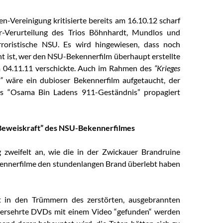
n-Vereinigung kritisierte bereits am 16.10.12 scharf
r-Verurteilung des Trios Böhnhardt, Mundlos und
rroristische NSU. Es wird hingewiesen, dass noch
 ist, wer den NSU-Bekennerfilm überhaupt erstellte
 04.11.11 verschickte. Auch im Rahmen des
“Krieges
”
wäre ein dubioser Bekennerfilm aufgetaucht, der
ls “Osama Bin Ladens 911-Geständnis” propagiert
Beweiskraft” des NSU-Bekennerfilmes
 zweifelt an, wie die in der Zwickauer Brandruine
ennerfilme den stundenlangen Brand überlebt haben
t in den Trümmern des zerstörten, ausgebrannten
ersehrte DVDs mit einem Video “gefunden“ werden