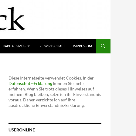
KAPITALISMUS
FREIWIRTSCHAFT
IMPRESSUM
Diese Internetseite verwendet Cookies. In der
Datenschutz-Erklärung
können Sie mehr
erfahren. Wenn Sie trotz dieses Hinweises auf
meinem Blog bleiben, setze ich ihr Einverständnis
voraus. Daher verzichte ich auf Ihre
ausdrückliche Einverständnis-Erklärung.
USERONLINE