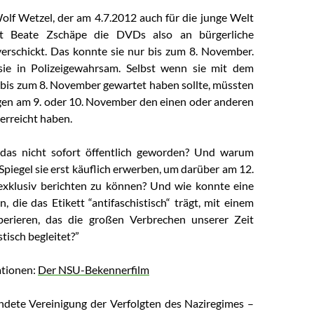
olf Wetzel, der am 4.7.2012 auch für die junge Welt
at Beate Zschäpe die DVDs also an bürgerliche
erschickt. Das konnte sie nur bis zum 8. November.
ie in Polizeigewahrsam. Selbst wenn sie mit dem
bis zum 8. November gewartet haben sollte, müssten
en am 9. oder 10. November den einen oder anderen
erreicht haben.
das nicht sofort öffentlich geworden? Und warum
Spiegel sie erst käuflich erwerben, um darüber am 12.
xklusiv berichten zu können? Und wie konnte eine
, die das Etikett “antifaschistisch“ trägt, mit einem
erieren, das die großen Verbrechen unserer Zeit
tisch begleitet?”
ationen:
Der NSU-Bekennerfilm
dete Vereinigung der Verfolgten des Naziregimes –