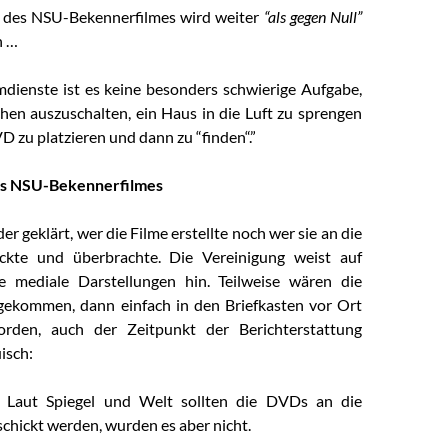
t des NSU-Bekennerfilmes wird weiter
“als gegen Null”
n …
dienste ist es keine besonders schwierige Aufgabe,
en auszuschalten, ein Haus in die Luft zu sprengen
D zu platzieren und dann zu “finden“.”
des NSU-Bekennerfilmes
er geklärt, wer die Filme erstellte noch wer sie an die
ckte und überbrachte. Die Vereinigung weist auf
he mediale Darstellungen hin. Teilweise wären die
gekommen, dann einfach in den Briefkasten vor Ort
rden, auch der Zeitpunkt der Berichterstattung
isch:
g! Laut Spiegel und Welt sollten die DVDs an die
chickt werden, wurden es aber nicht.