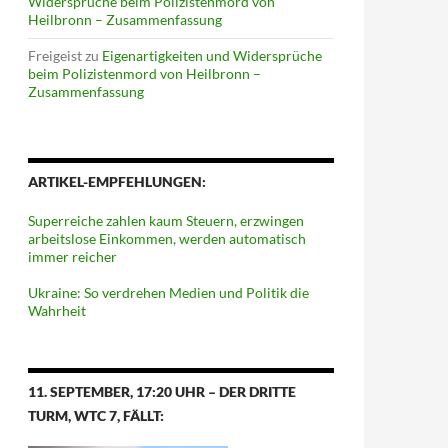
Widersprüche beim Polizistenmord von
Heilbronn – Zusammenfassung
Freigeist
zu
Eigenartigkeiten und Widersprüche
beim Polizistenmord von Heilbronn –
Zusammenfassung
ARTIKEL-EMPFEHLUNGEN:
Superreiche zahlen kaum Steuern, erzwingen
arbeitslose Einkommen, werden automatisch
immer reicher
Ukraine: So verdrehen Medien und Politik die
Wahrheit
11. SEPTEMBER, 17:20 UHR – DER DRITTE
TURM, WTC 7, FÄLLT: