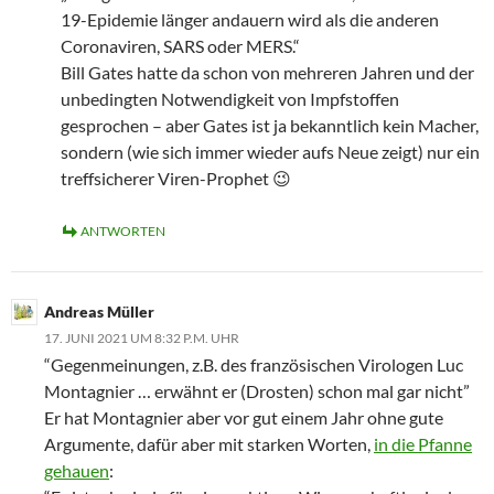
19-Epidemie länger andauern wird als die anderen
Coronaviren, SARS oder MERS.“
Bill Gates hatte da schon von mehreren Jahren und der
unbedingten Notwendigkeit von Impfstoffen
gesprochen – aber Gates ist ja bekanntlich kein Macher,
sondern (wie sich immer wieder aufs Neue zeigt) nur ein
treffsicherer Viren-Prophet 😉
ANTWORTEN
Andreas Müller
17. JUNI 2021 UM 8:32 P.M. UHR
“Gegenmeinungen, z.B. des französischen Virologen Luc
Montagnier … erwähnt er (Drosten) schon mal gar nicht”
Er hat Montagnier aber vor gut einem Jahr ohne gute
Argumente, dafür aber mit starken Worten,
in die Pfanne
gehauen
: