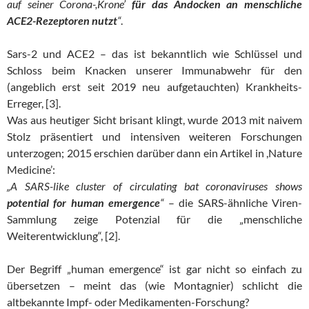
auf seiner Corona-,Krone’
für das Andocken an menschliche
ACE2-Rezeptoren nutzt
“
.
Sars-2 und ACE2 – das ist bekanntlich wie Schlüssel und
Schloss beim Knacken unserer Immunabwehr für den
(angeblich erst seit 2019 neu aufgetauchten) Krankheits-
Erreger, [3].
Was aus heutiger Sicht brisant klingt, wurde 2013 mit naivem
Stolz präsentiert und intensiven weiteren Forschungen
unterzogen; 2015 erschien darüber dann ein Artikel in ,Nature
Medicine’:
„A SARS-like cluster of circulating bat coronaviruses shows
potential for
human emergence
“
– die SARS-ähnliche Viren-
Sammlung zeige Potenzial für die „menschliche
Weiterentwicklung“, [2].
Der Begriff „human emergence“ ist gar nicht so einfach zu
übersetzen – meint das (wie Montagnier) schlicht die
altbekannte Impf- oder Medikamenten-Forschung?