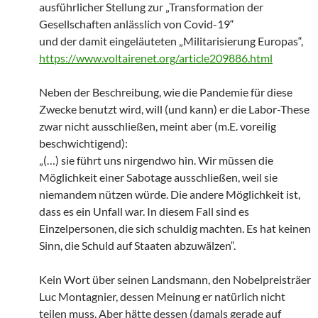
ausführlicher Stellung zur „Transformation der
Gesellschaften anlässlich von Covid-19“
und der damit eingeläuteten „Militarisierung Europas“,
https://www.voltairenet.org/article209886.html
Neben der Beschreibung, wie die Pandemie für diese
Zwecke benutzt wird, will (und kann) er die Labor-These
zwar nicht ausschließen, meint aber (m.E. voreilig
beschwichtigend):
„(…) sie führt uns nirgendwo hin. Wir müssen die
Möglichkeit einer Sabotage ausschließen, weil sie
niemandem nützen würde. Die andere Möglichkeit ist,
dass es ein Unfall war. In diesem Fall sind es
Einzelpersonen, die sich schuldig machten. Es hat keinen
Sinn, die Schuld auf Staaten abzuwälzen“.
Kein Wort über seinen Landsmann, den Nobelpreisträer
Luc Montagnier, dessen Meinung er natürlich nicht
teilen muss. Aber hätte dessen (damals gerade auf