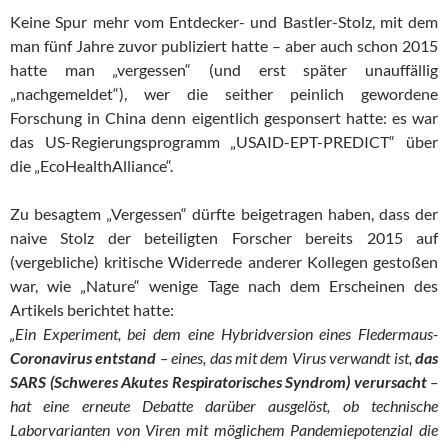
Keine Spur mehr vom Entdecker- und Bastler-Stolz, mit dem
man fünf Jahre zuvor publiziert hatte – aber auch schon 2015
hatte man „vergessen“ (und erst später unauffällig
„nachgemeldet“), wer die seither peinlich gewordene
Forschung in China denn eigentlich gesponsert hatte: es war
das US-Regierungsprogramm „USAID-EPT-PREDICT“ über
die „EcoHealthAlliance“.
Zu besagtem „Vergessen“ dürfte beigetragen haben, dass der
naive Stolz der beteiligten Forscher bereits 2015 auf
(vergebliche) kritische Widerrede anderer Kollegen gestoßen
war, wie „Nature“ wenige Tage nach dem Erscheinen des
Artikels berichtet hatte:
„Ein Experiment, bei dem eine Hybridversion eines Fledermaus-
Coronavirus entstand
– eines, das mit dem Virus verwandt ist,
das
SARS (Schweres Akutes Respiratorisches Syndrom) verursacht
–
hat eine erneute Debatte darüber ausgelöst, ob technische
Laborvarianten von Viren mit möglichem Pandemiepotenzial die