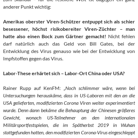
anderer Punkt wichtig:
Amerikas oberster Viren-Schützer entpuppt sich als schier
besessener, höchst risikobereiter Viren-Züchter – man
hatte also einen Bock zum Gärtner gemacht!
Nicht fehlen
darf natürlich auch das Geld von Bill Gates, bei der
Entwicklung des Virus genauso wie bei der Entwicklung von
Impfstoffen gegen das Virus.
Labor-These erhärtet sich – Labor-Ort China oder USA?
Rainer Rupp auf KenFM:
„Noch schlimmer wäre, wenn bei
Untersuchungen herauskäme, dass in US-Laboren mit den an die
USA gelieferten, modifizierten Corona Viren weiter experimentiert
wurde. Denn dann bekäme die Behauptung der Chinesen größeres
Gewicht, wonach US-Teilnehmer an den internationalen
Militärsportfestspielen, die im Spätherbst 2019 in Wuhan
stattgefunden hatten, den modifizierten Corona-Virus eingeschleppt