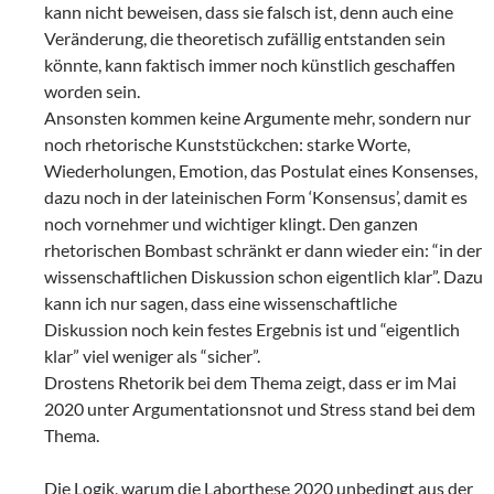
kann nicht beweisen, dass sie falsch ist, denn auch eine
Veränderung, die theoretisch zufällig entstanden sein
könnte, kann faktisch immer noch künstlich geschaffen
worden sein.
Ansonsten kommen keine Argumente mehr, sondern nur
noch rhetorische Kunststückchen: starke Worte,
Wiederholungen, Emotion, das Postulat eines Konsenses,
dazu noch in der lateinischen Form ‘Konsensus’, damit es
noch vornehmer und wichtiger klingt. Den ganzen
rhetorischen Bombast schränkt er dann wieder ein: “in der
wissenschaftlichen Diskussion schon eigentlich klar”. Dazu
kann ich nur sagen, dass eine wissenschaftliche
Diskussion noch kein festes Ergebnis ist und “eigentlich
klar” viel weniger als “sicher”.
Drostens Rhetorik bei dem Thema zeigt, dass er im Mai
2020 unter Argumentationsnot und Stress stand bei dem
Thema.
Die Logik, warum die Laborthese 2020 unbedingt aus der