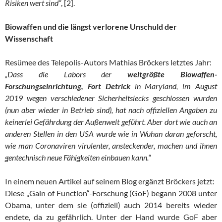
Risiken wert sind“
, [2].
Biowaffen und die längst verlorene Unschuld der
Wissenschaft
Resümee des Telepolis-Autors Mathias Bröckers letztes Jahr:
„Dass die Labors der
weltgrößte Biowaffen-
Forschungseinrichtung, Fort Detrick
in Maryland, im August
2019 wegen verschiedener Sicherheitslecks geschlossen wurden
(nun aber wieder in Betrieb sind), hat nach offiziellen Angaben zu
keinerlei Gefährdung der Außenwelt geführt. Aber dort wie auch an
anderen Stellen in den USA wurde wie in Wuhan daran geforscht,
wie man Coronaviren virulenter, ansteckender, machen und ihnen
gentechnisch neue Fähigkeiten einbauen kann.“
In einem neuen Artikel auf seinem Blog ergänzt Bröckers jetzt:
Diese „Gain of Function“-Forschung (GoF) begann 2008 unter
Obama, unter dem sie (offiziell) auch 2014 bereits wieder
endete, da zu gefährlich. Unter der Hand wurde GoF aber