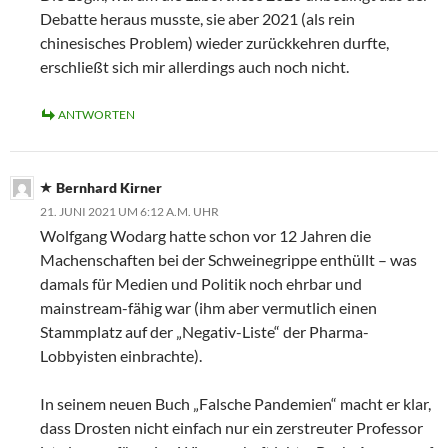
Debatte heraus musste, sie aber 2021 (als rein
chinesisches Problem) wieder zurückkehren durfte,
erschließt sich mir allerdings auch noch nicht.
ANTWORTEN
Bernhard Kirner
21. JUNI 2021 UM 6:12 A.M. UHR
Wolfgang Wodarg hatte schon vor 12 Jahren die
Machenschaften bei der Schweinegrippe enthüllt – was
damals für Medien und Politik noch ehrbar und
mainstream-fähig war (ihm aber vermutlich einen
Stammplatz auf der „Negativ-Liste“ der Pharma-
Lobbyisten einbrachte).
In seinem neuen Buch „Falsche Pandemien“ macht er klar,
dass Drosten nicht einfach nur ein zerstreuter Professor