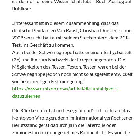
ist, der nur für seine Wissenschaft lebt – Buch-Auszug auf
Rubikon:
„Interessant ist in diesem Zusammenhang, dass das
deutsche Pendant zu Van Ranst, Christian Drosten, schon
2009 versucht hatte, mit seinem Steckenpferd, dem PCR-
Test, ins Geschäft zu kommen.
Auch bei der Schweinegrippe hatte er einen Test gebastelt
(26) und ihn zum Nachweis der Erreger angeboten. Die
Möglichkeiten des ,Testen, Testen, Testen’ waren bei der
Schweinegrippe jedoch noch nicht so ausgefeilt entwickelt
wie beim heutigen Fearmongering.“
https://www.rubikon.news/artikel/die-unfahigkeit-
dazuzulernen
Die Rückkehr der Laborthese geht natürlich nicht auf das
Konto von Virologen, denn ihr international verflochtener
Berufsstand gerät dadurch ja in die Täterrolle oder
zumindest in ein unangenehmes Rampenlicht. Es sind die