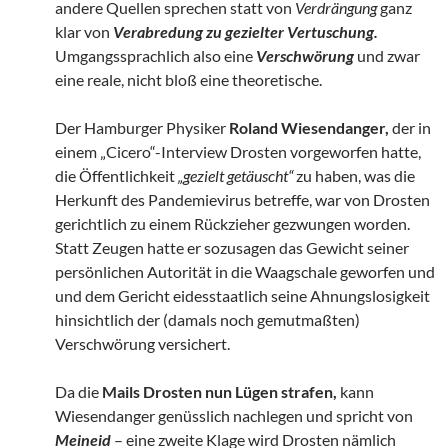
andere Quellen sprechen statt von
Verdrängung
ganz
klar von
Verabredung zu gezielter Vertuschung.
Umgangssprachlich also eine
Verschwörung
und zwar
eine reale, nicht bloß eine theoretische.
Der Hamburger Physiker
Roland Wiesendanger,
der in
einem „Cicero“-Interview Drosten vorgeworfen hatte,
die Öffentlichkeit
„gezielt getäuscht“
zu haben, was die
Herkunft des Pandemievirus betreffe, war von Drosten
gerichtlich zu einem Rückzieher gezwungen worden.
Statt Zeugen hatte er sozusagen das Gewicht seiner
persönlichen Autorität in die Waagschale geworfen und
und dem Gericht eidesstaatlich seine Ahnungslosigkeit
hinsichtlich der (damals noch gemutmaßten)
Verschwörung versichert.
Da die
Mails Drosten nun Lügen strafen,
kann
Wiesendanger genüsslich nachlegen und spricht von
Meineid
– eine zweite Klage wird Drosten nämlich