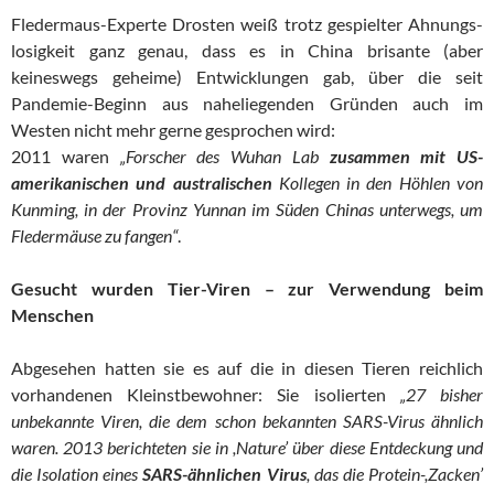
Fledermaus-Experte Drosten weiß trotz gespielter Ahnungs-
losigkeit ganz genau, dass es in China brisante (aber
keineswegs geheime) Entwicklungen gab, über die seit
Pandemie-Beginn aus naheliegenden Gründen auch im
Westen nicht mehr gerne gesprochen wird:
2011 waren
„Forscher des Wuhan Lab
zusammen mit US-
amerikanischen und australischen
Kollegen in den Höhlen von
Kunming, in der Provinz Yunnan im Süden Chinas unterwegs, um
Fledermäuse zu fangen“
.
Gesucht wurden Tier-Viren – zur Verwendung beim
Menschen
Abgesehen hatten sie es auf die in diesen Tieren reichlich
vorhandenen Kleinstbewohner: Sie isolierten
„27 bisher
unbekannte Viren, die dem schon bekannten SARS-Virus ähnlich
waren. 2013 berichteten sie in ,Nature’ über diese Entdeckung und
die Isolation eines
SARS-ähnlichen Virus
, das die Protein-,Zacken’