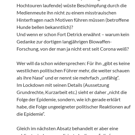
Hochtouren laufende) wüste Beschimpfung durch die
Medienmeute ihn nicht zu einem misstrauischen
Hinterfragen nach Motiven führen müssen (betroffene
Hunde bellen bekanntlich)?
Und wenn er schon Fort Detrick erwähnt – warum kein
Gedanke zur dortigen langjährigen Biowaffen-
Forschung, von der man ja nicht erst seit Corona weiß?
Wer will da schon widersprechen: Für ihn „gibt es keine
westlichen politischen Führer mehr, die weiter schauen
als ihre Nase“ und er nennt sie mehrfach „unfähig“.
Im Lockdown mit seinen Details (Aussetzung
Grundrechte, Kurzarbeit etc.) sieht er daher „nicht die
Folge der Epidemie, sondern, wie ich gerade erklärt
habe, die Folge ungeeigneter politischer Reaktionen auf
die Epidemie“.
Gleich im nächsten Absatz behandelt er aber eine