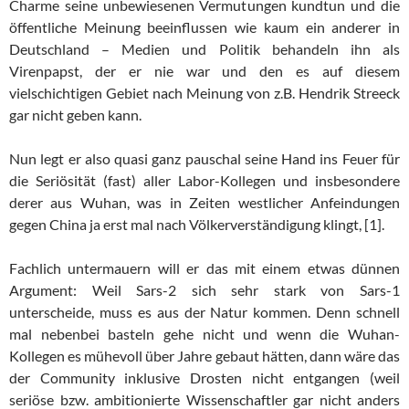
Charme seine unbewiesenen Vermutungen kundtun und die
öffentliche Meinung beeinflussen wie kaum ein anderer in
Deutschland – Medien und Politik behandeln ihn als
Virenpapst, der er nie war und den es auf diesem
vielschichtigen Gebiet nach Meinung von z.B. Hendrik Streeck
gar nicht geben kann.
Nun legt er also quasi ganz pauschal seine Hand ins Feuer für
die Seriösität (fast) aller Labor-Kollegen und insbesondere
derer aus Wuhan, was in Zeiten westlicher Anfeindungen
gegen China ja erst mal nach Völkerverständigung klingt, [1].
Fachlich untermauern will er das mit einem etwas dünnen
Argument: Weil Sars-2 sich sehr stark von Sars-1
unterscheide, muss es aus der Natur kommen. Denn schnell
mal nebenbei basteln gehe nicht und wenn die Wuhan-
Kollegen es mühevoll über Jahre gebaut hätten, dann wäre das
der Community inklusive Drosten nicht entgangen (weil
seriöse bzw. ambitionierte Wissenschaftler gar nicht anders