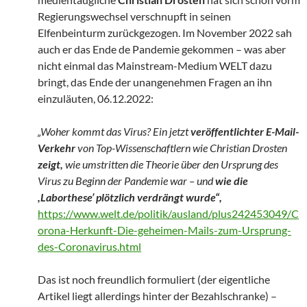
Regierungswechsel verschnupft in seinen
Elfenbeinturm zurückgezogen. Im November 2022 sah
auch er das Ende de Pandemie gekommen – was aber
nicht einmal das Mainstream-Medium WELT dazu
bringt, das Ende der unangenehmen Fragen an ihn
einzuläuten, 06.12.2022:
„Woher kommt das Virus? Ein jetzt
veröffentlichter E-Mail-
Verkehr
von Top-Wissenschaftlern wie Christian Drosten
zeigt,
wie umstritten die Theorie über den Ursprung des
Virus zu Beginn der Pandemie war – und
wie die
,Laborthese’ plötzlich verdrängt wurde“,
https://www.welt.de/politik/ausland/plus242453049/C
orona-Herkunft-Die-geheimen-Mails-zum-Ursprung-
des-Coronavirus.html
Das ist noch freundlich formuliert (der eigentliche
Artikel liegt allerdings hinter der Bezahlschranke) –