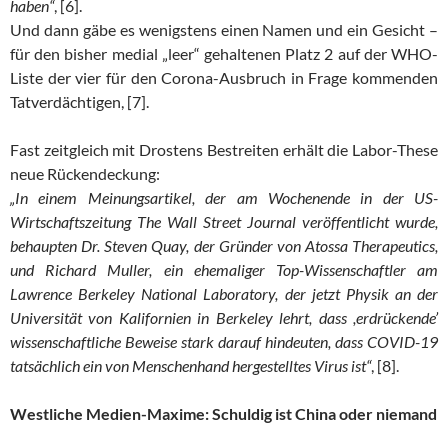
haben“
, [6].
Und dann gäbe es wenigstens einen Namen und ein Gesicht –
für den bisher medial „leer“ gehaltenen Platz 2 auf der WHO-
Liste der vier für den Corona-Ausbruch in Frage kommenden
Tatverdächtigen, [7].
Fast zeitgleich mit Drostens Bestreiten erhält die Labor-These
neue Rückendeckung:
„In einem Meinungsartikel, der am Wochenende in der US-
Wirtschaftszeitung The Wall Street Journal veröffentlicht wurde,
behaupten Dr. Steven Quay, der Gründer von Atossa Therapeutics,
und Richard Muller, ein ehemaliger Top-Wissenschaftler am
Lawrence Berkeley National Laboratory, der jetzt Physik an der
Universität von Kalifornien in Berkeley lehrt, dass ,erdrückende’
wissenschaftliche Beweise stark darauf hindeuten, dass COVID-19
tatsächlich ein von Menschenhand hergestelltes Virus ist“
, [8].
Westliche Medien-Maxime: Schuldig ist China oder niemand