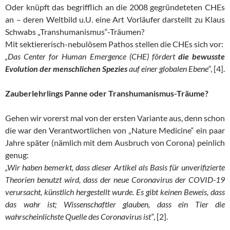
Oder knüpft das begrifflich an die 2008 gegründeteten CHEs
an – deren Weltbild u.U. eine Art Vorläufer darstellt zu Klaus
Schwabs „Transhumanismus“-Träumen?
Mit sektiererisch-nebulösem Pathos stellen die CHEs sich vor:
„Das Center for Human Emergence (CHE) fördert
die bewusste
Evolution der menschlichen Spezies
auf einer globalen Ebene“
, [4].
Zauberlehrlings Panne oder Transhumanismus-Träume?
Gehen wir vorerst mal von der ersten Variante aus, denn schon
die war den Verantwortlichen von „Nature Medicine“ ein paar
Jahre später (nämlich mit dem Ausbruch von Corona) peinlich
genug:
„Wir haben bemerkt, dass dieser Artikel als Basis für unverifizierte
Theorien benutzt wird, dass der neue Coronavirus der COVID-19
verursacht, künstlich hergestellt wurde. Es gibt keinen Beweis, dass
das wahr ist; Wissenschaftler glauben, dass ein Tier die
wahrscheinlichste Quelle des Coronavirus ist“
, [2].