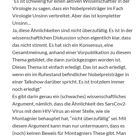
“Es ist schwierig für einen aktiven Wissenschaftler in der
Virologie zu sagen, dass ein Nobelpreisträger im Fach
Virologie Unsinn verbreitet. Aber das ist kompletter
Unsinn…
Ja, diese Ähnlichkeiten sind nicht überzufällig. Es ist in der
wissenschaftlichen Diskussion schon eigentlich klar, dass
das nicht stimmt. Es hat sich ein Konsensus, eine
Gesamtmeinung, anhand einer Vorpublikation zu diesem
Thema gebildet, die dann zurückgezogen worden ist.
Dieses Thema ist einfach erledigt. Das ist auch erledigt,
wenn ein im Ruhestand befindlicher Nobelpreisträger in
einer Talkshow darüber spricht. Es ist trotzdem immer
noch erledigt”
Es gibt darin genau ein (schwaches) wissenschaftliches
Argument, nämlich, dass die Ähnlichkeit des SarsCov2-
Virus mit dem HIV-Virus an einer Stelle, wie sie
Montagnier behauptet hat, “nicht überzufällig” sei. Mit
diesem Argument kann man nur untermauern, dass es
(noch) keinen Beweis für Montagniers These gibt. Man