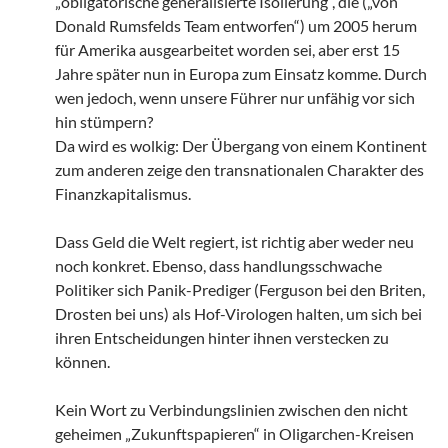
„obligatorische generalisierte Isolierung“, die („von
Donald Rumsfelds Team entworfen“) um 2005 herum
für Amerika ausgearbeitet worden sei, aber erst 15
Jahre später nun in Europa zum Einsatz komme. Durch
wen jedoch, wenn unsere Führer nur unfähig vor sich
hin stümpern?
Da wird es wolkig: Der Übergang von einem Kontinent
zum anderen zeige den transnationalen Charakter des
Finanzkapitalismus.
Dass Geld die Welt regiert, ist richtig aber weder neu
noch konkret. Ebenso, dass handlungsschwache
Politiker sich Panik-Prediger (Ferguson bei den Briten,
Drosten bei uns) als Hof-Virologen halten, um sich bei
ihren Entscheidungen hinter ihnen verstecken zu
können.
Kein Wort zu Verbindungslinien zwischen den nicht
geheimen „Zukunftspapieren“ in Oligarchen-Kreisen