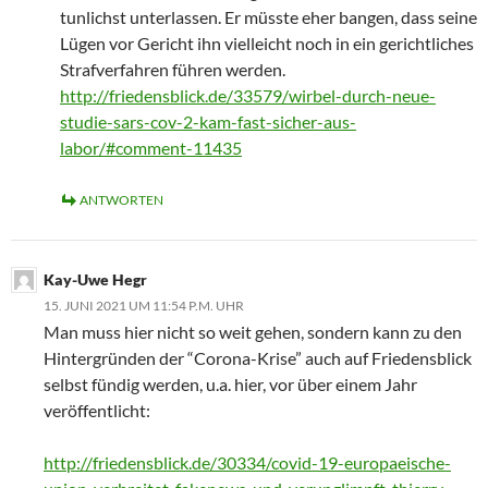
tunlichst unterlassen. Er müsste eher bangen, dass seine
Lügen vor Gericht ihn vielleicht noch in ein gerichtliches
Strafverfahren führen werden.
http://friedensblick.de/33579/wirbel-durch-neue-
studie-sars-cov-2-kam-fast-sicher-aus-
labor/#comment-11435
ANTWORTEN
Kay-Uwe Hegr
15. JUNI 2021 UM 11:54 P.M. UHR
Man muss hier nicht so weit gehen, sondern kann zu den
Hintergründen der “Corona-Krise” auch auf Friedensblick
selbst fündig werden, u.a. hier, vor über einem Jahr
veröffentlicht:
http://friedensblick.de/30334/covid-19-europaeische-