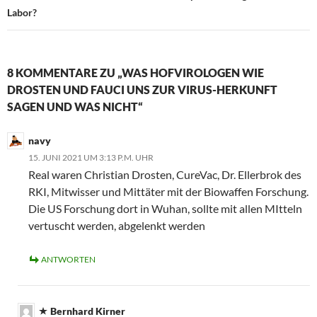
Labor?
8 KOMMENTARE ZU „WAS HOFVIROLOGEN WIE
DROSTEN UND FAUCI UNS ZUR VIRUS-HERKUNFT
SAGEN UND WAS NICHT“
navy
15. JUNI 2021 UM 3:13 P.M. UHR
Real waren Christian Drosten, CureVac, Dr. Ellerbrok des
RKI, Mitwisser und Mittäter mit der Biowaffen Forschung.
Die US Forschung dort in Wuhan, sollte mit allen MItteln
vertuscht werden, abgelenkt werden
ANTWORTEN
Bernhard Kirner