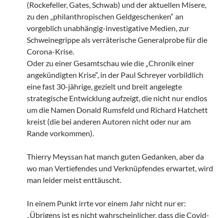
(Rockefeller, Gates, Schwab) und der aktuellen Misere,
zu den „philanthropischen Geldgeschenken“ an
vorgeblich unabhängig-investigative Medien, zur
Schweinegrippe als verräterische Generalprobe für die
Corona-Krise.
Oder zu einer Gesamtschau wie die „Chronik einer
angekündigten Krise“, in der Paul Schreyer vorbildlich
eine fast 30-jährige, gezielt und breit angelegte
strategische Entwicklung aufzeigt, die nicht nur endlos
um die Namen Donald Rumsfeld und Richard Hatchett
kreist (die bei anderen Autoren nicht oder nur am
Rande vorkommen).
Thierry Meyssan hat manch guten Gedanken, aber da
wo man Vertiefendes und Verknüpfendes erwartet, wird
man leider meist enttäuscht.
In einem Punkt irrte vor einem Jahr nicht nur er:
„Übrigens ist es nicht wahrscheinlicher, dass die Covid-