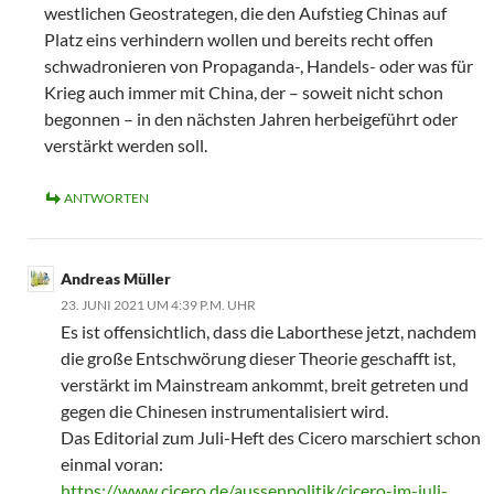
westlichen Geostrategen, die den Aufstieg Chinas auf
Platz eins verhindern wollen und bereits recht offen
schwadronieren von Propaganda-, Handels- oder was für
Krieg auch immer mit China, der – soweit nicht schon
begonnen – in den nächsten Jahren herbeigeführt oder
verstärkt werden soll.
ANTWORTEN
Andreas Müller
23. JUNI 2021 UM 4:39 P.M. UHR
Es ist offensichtlich, dass die Laborthese jetzt, nachdem
die große Entschwörung dieser Theorie geschafft ist,
verstärkt im Mainstream ankommt, breit getreten und
gegen die Chinesen instrumentalisiert wird.
Das Editorial zum Juli-Heft des Cicero marschiert schon
einmal voran:
https://www.cicero.de/aussenpolitik/cicero-im-juli-