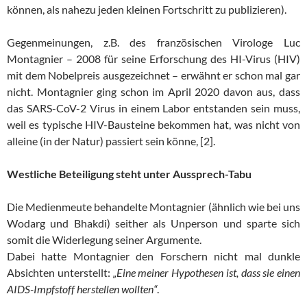
können, als nahezu jeden kleinen Fortschritt zu publizieren).
Gegenmeinungen, z.B. des französischen Virologe Luc
Montagnier – 2008 für seine Erforschung des HI-Virus (HIV)
mit dem Nobelpreis ausgezeichnet – erwähnt er schon mal gar
nicht. Montagnier ging schon im April 2020 davon aus, dass
das SARS-CoV-2 Virus in einem Labor entstanden sein muss,
weil es typische HIV-Bausteine bekommen hat, was nicht von
alleine (in der Natur) passiert sein könne, [2].
Westliche Beteiligung steht unter Aussprech-Tabu
Die Medienmeute behandelte Montagnier (ähnlich wie bei uns
Wodarg und Bhakdi) seither als Unperson und sparte sich
somit die Widerlegung seiner Argumente.
Dabei hatte Montagnier den Forschern nicht mal dunkle
Absichten unterstellt:
„Eine meiner Hypothesen ist, dass sie einen
AIDS-Impfstoff herstellen wollten“
.