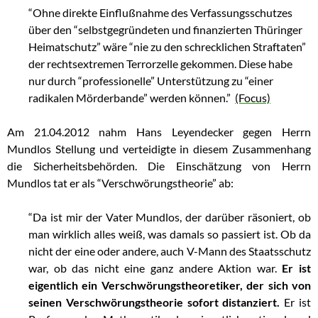
“Ohne direkte Einflußnahme des Verfassungsschutzes
über den “selbstgegründeten und finanzierten Thüringer
Heimatschutz” wäre “nie zu den schrecklichen Straftaten”
der rechtsextremen Terrorzelle gekommen. Diese habe
nur durch “professionelle” Unterstützung zu “einer
radikalen Mörderbande” werden können.”
(Focus)
Am 21.04.2012 nahm Hans Leyendecker gegen Herrn
Mundlos Stellung und verteidigte in diesem Zusammenhang
die Sicherheitsbehörden. Die Einschätzung von Herrn
Mundlos tat er als “Verschwörungstheorie” ab:
“Da ist mir der Vater Mundlos, der darüber räsoniert, ob
man wirklich alles weiß, was damals so passiert ist. Ob da
nicht der eine oder andere, auch V-Mann des Staatsschutz
war, ob das nicht eine ganz andere Aktion war.
Er ist
eigentlich ein Verschwörungstheoretiker, der sich von
seinen Verschwörungstheorie sofort distanziert.
Er ist