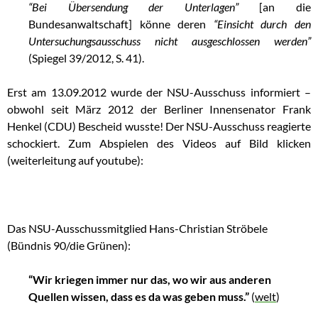
“Bei Übersendung der Unterlagen”
[an die
Bundesanwaltschaft] könne deren
“Einsicht durch den
Untersuchungsausschuss nicht ausgeschlossen werden”
(Spiegel 39/2012, S. 41).
Erst am 13.09.2012 wurde der NSU-Ausschuss informiert –
obwohl seit März 2012 der Berliner Innensenator Frank
Henkel (CDU) Bescheid wusste! Der NSU-Ausschuss reagierte
schockiert. Zum Abspielen des Videos auf Bild klicken
(weiterleitung auf youtube):
Das NSU-Ausschussmitglied Hans-Christian Ströbele
(Bündnis 90/die Grünen):
“Wir kriegen immer nur das, wo wir aus anderen
Quellen wissen, dass es da was geben muss.”
(
welt
)