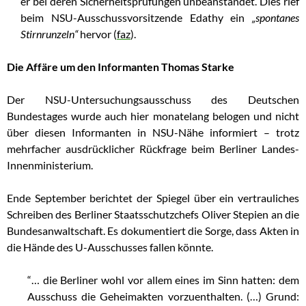
er bei deren Sicherheitsprüfungen unbeanstandet. Dies rief
beim NSU-Ausschussvorsitzende Edathy ein
„spontanes
Stirnrunzeln“
hervor (
faz
).
Die Affäre um den Informanten Thomas Starke
Der NSU-Untersuchungsausschuss des Deutschen
Bundestages wurde auch hier monatelang belogen und nicht
über diesen Informanten in NSU-Nähe informiert – trotz
mehrfacher ausdrücklicher Rückfrage beim Berliner Landes-
Innenministerium.
Ende September berichtet der Spiegel über ein vertrauliches
Schreiben des Berliner Staatsschutzchefs Oliver Stepien an die
Bundesanwaltschaft. Es dokumentiert die Sorge, dass Akten in
die Hände des U-Ausschusses fallen könnte.
“… die Berliner wohl vor allem eines im Sinn hatten: dem
Ausschuss die Geheimakten vorzuenthalten. (…) Grund: