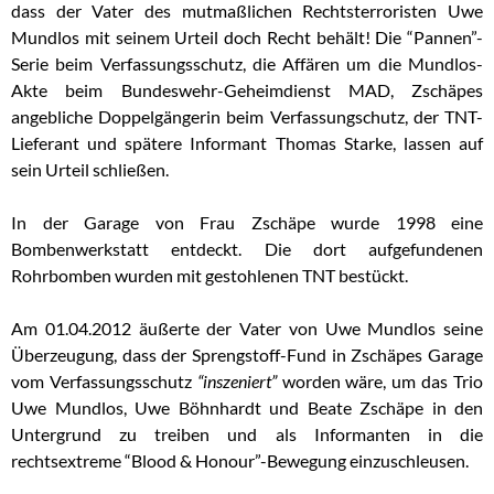
dass der Vater des mutmaßlichen Rechtsterroristen Uwe
Mundlos mit seinem Urteil doch Recht behält! Die “Pannen”-
Serie beim Verfassungsschutz, die Affären um die Mundlos-
Akte beim Bundeswehr-Geheimdienst MAD, Zschäpes
angebliche Doppelgängerin beim Verfassungschutz, der TNT-
Lieferant und spätere Informant Thomas Starke, lassen auf
sein Urteil schließen.
In der Garage von Frau Zschäpe wurde 1998 eine
Bombenwerkstatt entdeckt. Die dort aufgefundenen
Rohrbomben wurden mit gestohlenen TNT bestückt.
Am 01.04.2012 äußerte der Vater von Uwe Mundlos seine
Überzeugung, dass der Sprengstoff-Fund in Zschäpes Garage
vom Verfassungsschutz
“inszeniert”
worden wäre, um das Trio
Uwe Mundlos, Uwe Böhnhardt und Beate Zschäpe in den
Untergrund zu treiben und als Informanten in die
rechtsextreme “Blood & Honour”-Bewegung einzuschleusen.