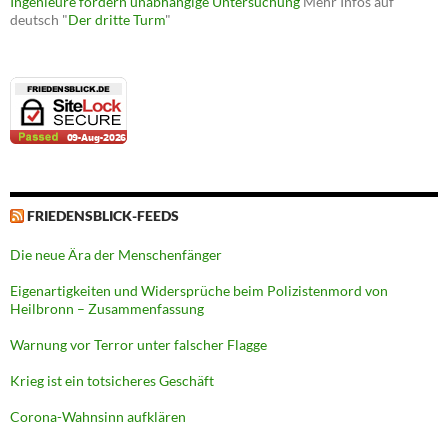
Ingenieure fordern unabhängige Untersuchung
Mehr Infos auf
deutsch "
Der dritte Turm
"
FRIEDENSBLICK-FEEDS
Die neue Ära der Menschenfänger
Eigenartigkeiten und Widersprüche beim Polizistenmord von
Heilbronn – Zusammenfassung
Warnung vor Terror unter falscher Flagge
Krieg ist ein totsicheres Geschäft
Corona-Wahnsinn aufklären