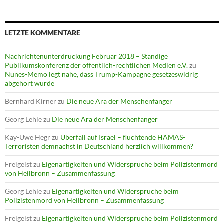
LETZTE KOMMENTARE
Nachrichtenunterdrückung Februar 2018 – Ständige
Publikumskonferenz der öffentlich-rechtlichen Medien e.V.
zu
Nunes-Memo legt nahe, dass Trump-Kampagne gesetzeswidrig
abgehört wurde
Bernhard Kirner
zu
Die neue Ära der Menschenfänger
Georg Lehle
zu
Die neue Ära der Menschenfänger
Kay-Uwe Hegr
zu
Überfall auf Israel – flüchtende HAMAS-
Terroristen demnächst in Deutschland herzlich willkommen?
Freigeist
zu
Eigenartigkeiten und Widersprüche beim Polizistenmord
von Heilbronn – Zusammenfassung
Georg Lehle
zu
Eigenartigkeiten und Widersprüche beim
Polizistenmord von Heilbronn – Zusammenfassung
Freigeist
zu
Eigenartigkeiten und Widersprüche beim Polizistenmord