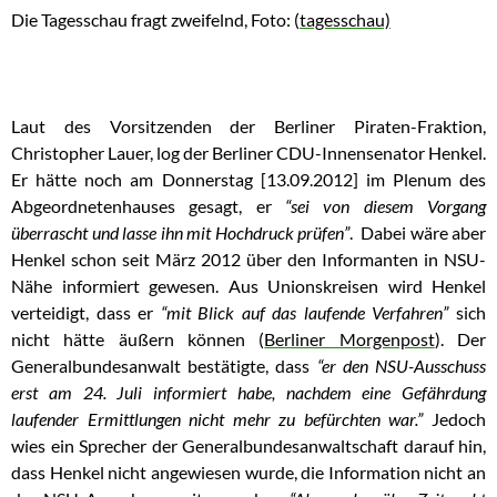
Die Tagesschau fragt zweifelnd, Foto: (
tagesschau)
Laut des Vorsitzenden der Berliner Piraten-Fraktion,
Christopher Lauer, log der Berliner CDU-Innensenator Henkel.
Er hätte noch am Donnerstag [13.09.2012] im Plenum des
Abgeordnetenhauses gesagt, er
“sei von diesem Vorgang
überrascht und lasse ihn mit Hochdruck prüfen”
. Dabei wäre aber
Henkel schon seit März 2012 über den Informanten in NSU-
Nähe informiert gewesen. Aus Unionskreisen wird Henkel
verteidigt, dass er
“mit Blick auf das laufende Verfahren”
sich
nicht hätte äußern können (
Berliner Morgenpost
). Der
Generalbundesanwalt bestätigte, dass
“er den NSU-Ausschuss
erst am 24. Juli informiert habe, nachdem eine Gefährdung
laufender Ermittlungen nicht mehr zu befürchten war.”
Jedoch
wies ein Sprecher der Generalbundesanwaltschaft darauf hin,
dass Henkel nicht angewiesen wurde, die Information nicht an