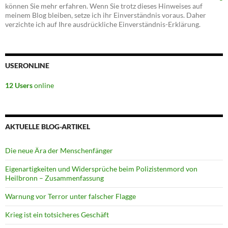
können Sie mehr erfahren. Wenn Sie trotz dieses Hinweises auf
meinem Blog bleiben, setze ich ihr Einverständnis voraus. Daher
verzichte ich auf Ihre ausdrückliche Einverständnis-Erklärung.
USERONLINE
12 Users
online
AKTUELLE BLOG-ARTIKEL
Die neue Ära der Menschenfänger
Eigenartigkeiten und Widersprüche beim Polizistenmord von
Heilbronn – Zusammenfassung
Warnung vor Terror unter falscher Flagge
Krieg ist ein totsicheres Geschäft