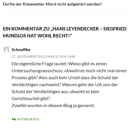
Durfte der Kiesewetter-Mord nicht aufgeklärt werden?
EIN KOMMENTAR ZU „HANS LEYENDECKER – SIEGFRIED
MUNDLOS HAT WOHL RECHT!“
Schnaffke
27. SEPTEMBER 2012 UM 8:27 A.M. UHR
Die eigentliche Frage lautet: Wieso gibt es einen
Untersuchungsausschuss, obwohl es noch nicht mal einen
Prozess gibt? Also auch kein Urteil dass die Schuld der
Verdächtigen nachweist? Warum geht der UA von der
Schuld der Verdächtigen aus, obwohl es kein
Gerichtsurteil gibt?
Zweifel wurden in diesem Blog ja genannt.
ANTWORTEN