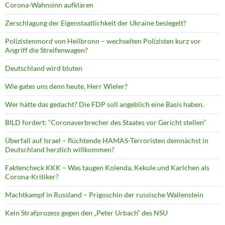
Corona-Wahnsinn aufklären
Zerschlagung der Eigenstaatlichkeit der Ukraine besiegelt?
Polizistenmord von Heilbronn – wechselten Polizisten kurz vor
Angriff die Streifenwagen?
Deutschland wird bluten
Wie gates uns denn heute, Herr Wieler?
Wer hätte das gedacht? Die FDP soll angeblich eine Basis haben.
BILD fordert: “Coronaverbrecher des Staates vor Gericht stellen”
Überfall auf Israel – flüchtende HAMAS-Terroristen demnächst in
Deutschland herzlich willkommen?
Faktencheck KKK – Was taugen Kolenda, Kekule und Karlchen als
Corona-Kritiker?
Machtkampf in Russland – Prigoschin der russische Wallenstein
Kein Strafprozess gegen den „Peter Urbach“ des NSU